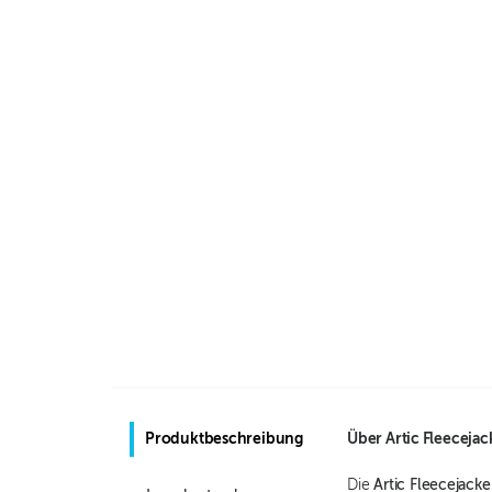
Produktbeschreibung
Über
Artic Fleecejac
Die
Artic Fleecejacke