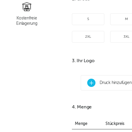
Kostenfreie
S
M
Einlagerung
2XL
3XL
3. Ihr Logo
+
Druck hinzufügen
4. Menge
Menge
Stückpreis