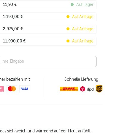
11,90 €
Auf Lager
1.190,00 €
Auf Anfrage
2.975,00 €
Auf Anfrage
11.900,00 €
Auf Anfrage
her bezahlen mit
Schnelle Lieferung
as sich weich und wärmend auf der Haut anfühlt.