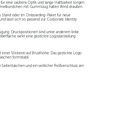
für eine saubere Optik und lange Haltbarkeit sorgen.
ie Ärmelbündchen mit Gummizug halten Wind draußen.
am Stand oder im Onboarding-Paket für neue
und lässt sich so passend zur Corporate Identity
fügung. Druckpositionen sind unter anderem linke
berfläche wirkt eine gestickte Logodarstellung
einer Stickerei auf Brusthöhe. Das gestickte Logo
Wäschen formstabil.
Seitentaschen und ein seitlicher Reißverschluss am