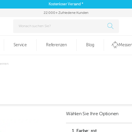
Kostenloser Versand *
22.000+ Zufriedene Kunden
Service
Referenzen
Blog
Messen
Herren
Wählen Sie Ihre Optionen
1. Farbe: rot