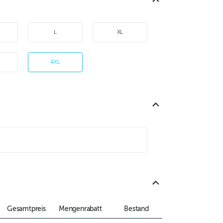
L
XL
4XL
Gesamtpreis
Mengenrabatt
Bestand