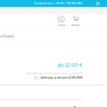
Kundenservice:
+49 89 / 790 860 860
LOGIN
ARTIKEL
 & Events
ab 11,90 €
Bestellbar ab 1 Stück, exkl. Druck, exkl. MwSt
Lieferung ca. bis zum 12.08.2026