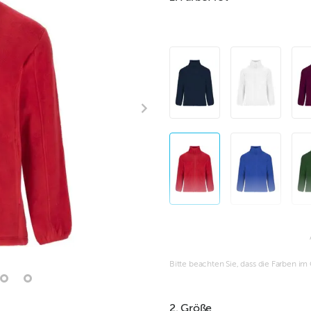
Bitte beachten Sie, dass die Farben i
2. Größe