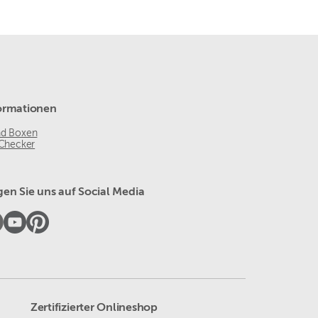
ormationen
nd Boxen
 Checker
gen Sie uns auf Social Media
Zertifizierter Onlineshop