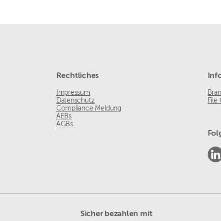
Rechtliches
Inf
Impressum
Bra
Datenschutz
File
Compliance Meldung
AEBs
AGBs
Fol
Sicher bezahlen mit