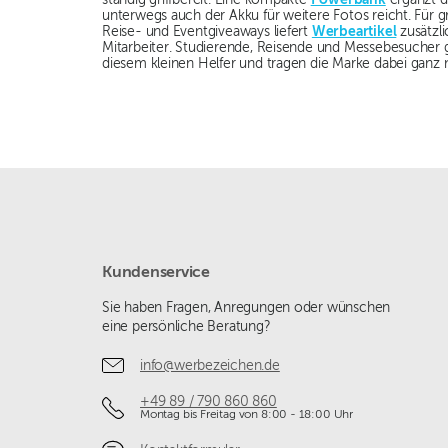
unterwegs auch der Akku für weitere Fotos reicht. Fü
Reise- und Eventgiveaways liefert
Werbeartikel
zusätzl
Mitarbeiter. Studierende, Reisende und Messebesucher 
diesem kleinen Helfer und tragen die Marke dabei ganz 
Kundenservice
Sie haben Fragen, Anregungen oder wünschen
eine persönliche Beratung?
info@werbezeichen.de
+49 89 / 790 860 860
Montag bis Freitag von 8:00 - 18:00 Uhr