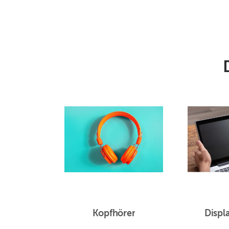
Kopfhörer
Displ