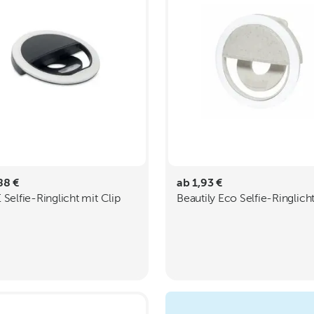
88 €
ab 1,93 €
 Selfie-Ringlicht mit Clip
Beautily Eco Selfie-Ringlich