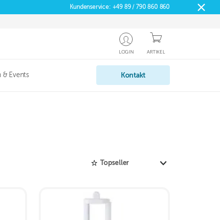
Kundenservice:
+49 89 / 790 860 860
LOGIN
ARTIKEL
 & Events
Kontakt
Topseller