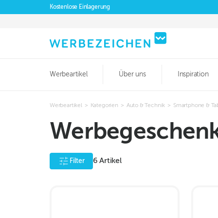
Kostenlose Einlagerung
Werbeartikel
Über uns
Inspiration
Werbeartikel
>
Kategorien
>
Auto & Technik
>
Smartphone & Ta
Werbegeschenk 
6
Artikel
Filter