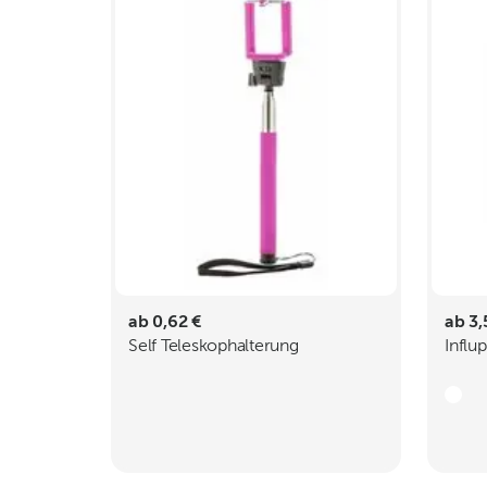
ab 0,62 €
ab 3,
Self Teleskophalterung
Influp