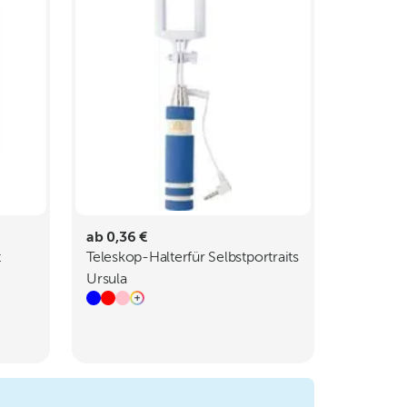
ab 0,36 €
t
Teleskop-Halterfür Selbstportraits
Ursula