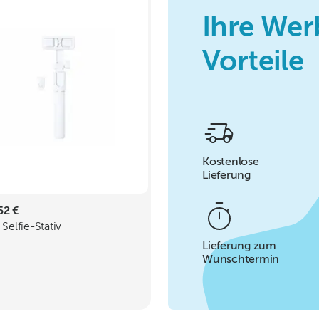
Ihre Wer
Vorteile
Kostenlose
Lieferung
52 €
 Selfie-Stativ
Lieferung zum
Wunschtermin