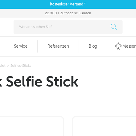
Kostenloser Versand *
22.000+ Zufriedene Kunden
Service
Referenzen
Blog
Messen
blet
>
Selfies-Sticks
Selfie Stick