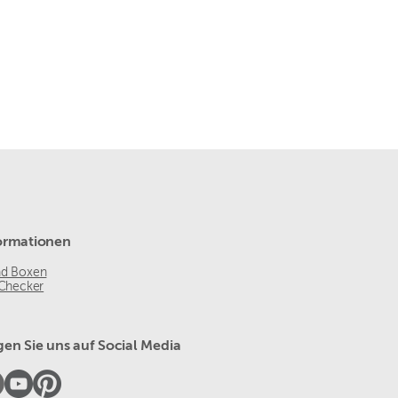
ormationen
nd Boxen
 Checker
gen Sie uns auf Social Media