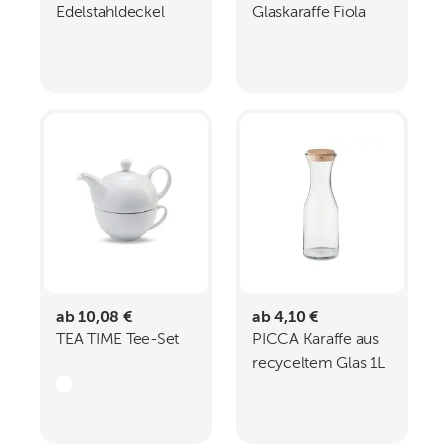
Edelstahldeckel
Glaskaraffe Fiola
1350ml ELLIOTT
ab 10,08 €
ab 4,10 €
TEA TIME Tee-Set
PICCA Karaffe aus
recyceltem Glas 1L