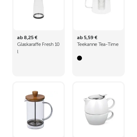
ab 8,25 €
ab 5,59 €
Glaskaraffe Fresh 10
Teekanne Tea-Time
l