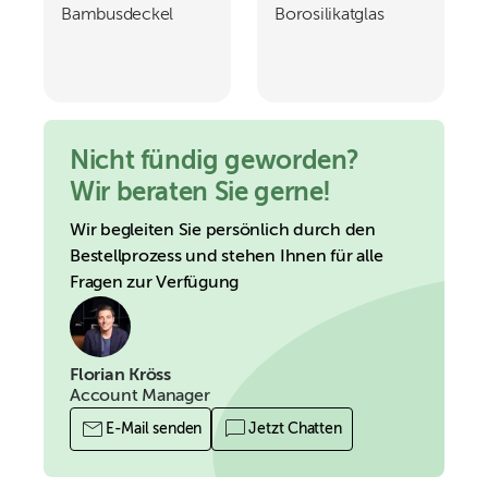
Bambusdeckel
Borosilikatglas
1000ml LUCILLE
850ml
Nicht fündig geworden?
Wir beraten Sie gerne!
Wir begleiten Sie persönlich durch den
Bestellprozess und stehen Ihnen für alle
Fragen zur Verfügung
Florian Kröss
Account Manager
E-Mail senden
Jetzt Chatten