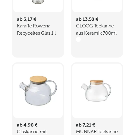
ab 3,17 €
ab 13,58 €
Karaffe Rowena
GLOGG Teekanne
Recyceltes Glas 1 l
aus Keramik 700ml
ab 4,98 €
ab 7,21 €
Glaskanne mit
MUNNAR Teekanne