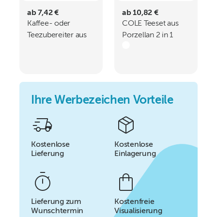
ab 7,42 €
ab 10,82 €
Kaffee- oder
COLE Teeset aus
Teezubereiter aus
Porzellan 2 in 1
Glas NATHAN
Ihre Werbezeichen Vorteile
Kostenlose
Kostenlose
Lieferung
Einlagerung
Lieferung zum
Kostenfreie
Wunschtermin
Visualisierung