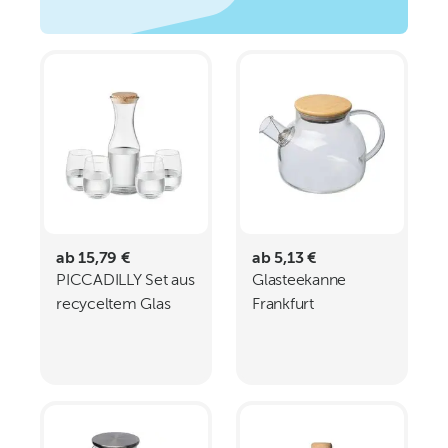
ab 15,79 €
ab 5,13 €
PICCADILLY Set aus
Glasteekanne
recyceltem Glas
Frankfurt