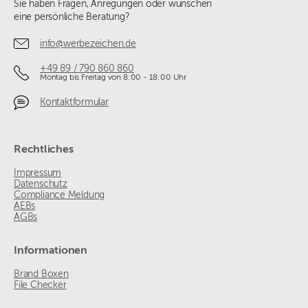
Sie haben Fragen, Anregungen oder wünschen
eine persönliche Beratung?
info@werbezeichen.de
+49 89 / 790 860 860
Montag bis Freitag von 8:00 - 18:00 Uhr
Kontaktformular
Rechtliches
Impressum
Datenschutz
Compliance Meldung
AEBs
AGBs
Informationen
Brand Boxen
File Checker