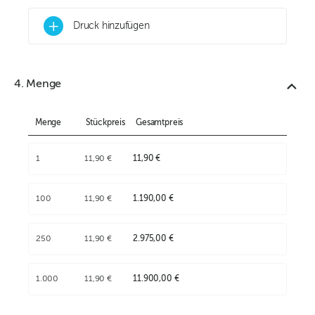
+
Druck hinzufügen
4. Menge
Menge
Stückpreis
Gesamtpreis
1
11,90 €
11,90 €
100
11,90 €
1.190,00 €
250
11,90 €
2.975,00 €
1.000
11,90 €
11.900,00 €