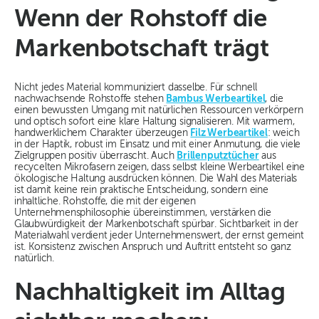
Wenn der Rohstoff die
Markenbotschaft trägt
Nicht jedes Material kommuniziert dasselbe. Für schnell
nachwachsende Rohstoffe stehen
Bambus Werbeartikel
, die
einen bewussten Umgang mit natürlichen Ressourcen verkörpern
und optisch sofort eine klare Haltung signalisieren. Mit warmem,
handwerklichem Charakter überzeugen
Filz Werbeartikel
: weich
in der Haptik, robust im Einsatz und mit einer Anmutung, die viele
Zielgruppen positiv überrascht. Auch
Brillenputztücher
aus
recycelten Mikrofasern zeigen, dass selbst kleine Werbeartikel eine
ökologische Haltung ausdrücken können. Die Wahl des Materials
ist damit keine rein praktische Entscheidung, sondern eine
inhaltliche. Rohstoffe, die mit der eigenen
Unternehmensphilosophie übereinstimmen, verstärken die
Glaubwürdigkeit der Markenbotschaft spürbar. Sichtbarkeit in der
Materialwahl verdient jeder Unternehmenswert, der ernst gemeint
ist. Konsistenz zwischen Anspruch und Auftritt entsteht so ganz
natürlich.
Nachhaltigkeit im Alltag