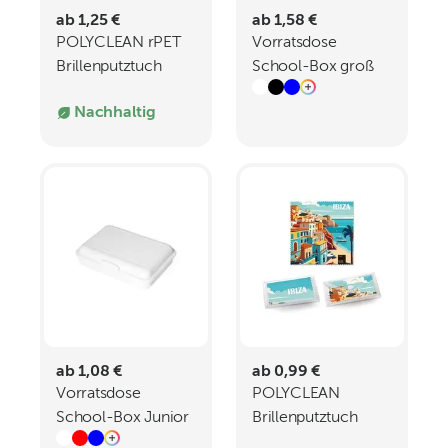
ab 1,25 €
ab 1,58 €
POLYCLEAN rPET
Vorratsdose
Brillenputztuch
School-Box groß
15x15 cm
Nachhaltig
ab 1,08 €
ab 0,99 €
Vorratsdose
POLYCLEAN
School-Box Junior
Brillenputztuch
15x15 cm