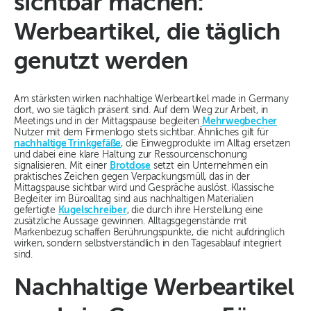
sichtbar machen:
Werbeartikel, die täglich
genutzt werden
Am stärksten wirken nachhaltige Werbeartikel made in Germany
dort, wo sie täglich präsent sind. Auf dem Weg zur Arbeit, in
Meetings und in der Mittagspause begleiten
Mehrwegbecher
Nutzer mit dem Firmenlogo stets sichtbar. Ähnliches gilt für
nachhaltige Trinkgefäße
, die Einwegprodukte im Alltag ersetzen
und dabei eine klare Haltung zur Ressourcenschonung
signalisieren. Mit einer
Brotdose
setzt ein Unternehmen ein
praktisches Zeichen gegen Verpackungsmüll, das in der
Mittagspause sichtbar wird und Gespräche auslöst. Klassische
Begleiter im Büroalltag sind aus nachhaltigen Materialien
gefertigte
Kugelschreiber
, die durch ihre Herstellung eine
zusätzliche Aussage gewinnen. Alltagsgegenstände mit
Markenbezug schaffen Berührungspunkte, die nicht aufdringlich
wirken, sondern selbstverständlich in den Tagesablauf integriert
sind.
Nachhaltige Werbeartikel