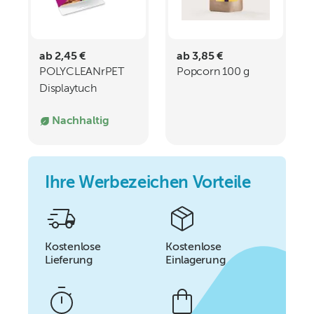
ab 2,45 €
ab 3,85 €
POLYCLEANrPET
Popcorn 100 g
Displaytuch
30x20cm
Nachhaltig
Ihre Werbezeichen Vorteile
Kostenlose
Kostenlose
Lieferung
Einlagerung