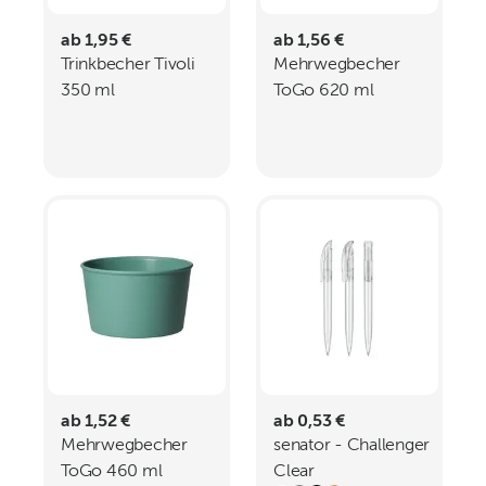
ab 1,95 €
ab 1,56 €
Trinkbecher Tivoli
Mehrwegbecher
350 ml
ToGo 620 ml
elastoNature
elastoNature
ab 1,52 €
ab 0,53 €
Mehrwegbecher
senator - Challenger
ToGo 460 ml
Clear