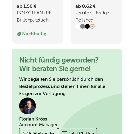
ab 1,50 €
ab 0,62 €
POLYCLEAN rPET
senator - Bridge
Brillenputztuch
Polished
18x15 cm
Drehkugelschreiber
Nachhaltig
Nicht fündig geworden?
Wir beraten Sie gerne!
Wir begleiten Sie persönlich durch den
Bestellprozess und stehen Ihnen für alle
Fragen zur Verfügung
Florian Kröss
Account Manager