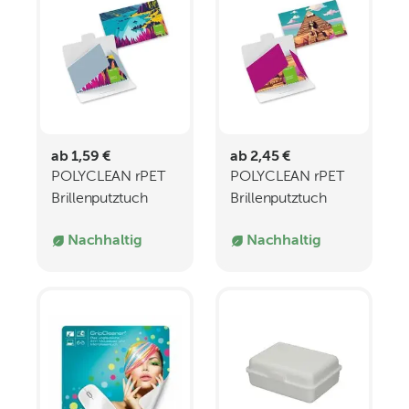
ab 1,59 €
ab 2,45 €
POLYCLEAN rPET
POLYCLEAN rPET
Brillenputztuch
Brillenputztuch
18x18 cm
30x20 cm
Nachhaltig
Nachhaltig