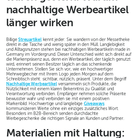
nachhaltige Werbeartikel
länger wirken
Billige
Streuartikel
kennt jeder: Sie wandern von der Messetheke
direkt in die Tasche und wenig später in den Müll. Langlebigkeit
und Alltagsnutzen stehen bei nachhaltigen Werbeartikeln made in
Germany im Vordergrund. Dieser Unterschied wirkt sich direkt auf
die Markenpräsenz aus, denn ein Werbeartikel, der täglich genutzt
wird, erinnert seinen Besitzer täglich an das schenkende
Unternehmen. Stellen Sie sich vor, wie ein hochwertiger
Mehrwegbecher mit Ihrem Logo jeden Morgen auf dem
Schreibtisch steht: sichtbar, nützlich, präsent. Unter dem Begriff
Nachhaltige Werbeartikel
versammeln sich Produkte, die
Nützlichkeit mit einem klaren Bekenntnis zu Qualität und
Verantwortung verbinden. Empfänger nehmen solche Präsente
bewusster wahr und verbinden sie mit einem positiven
Markenbild. Hochwertige und langlebige
Giveaways
kommunizieren Werte ohne ein einziges zusätzliches Wort.
Besonders im B2B-Bereich senden durchdachte
Werbegeschenke die richtigen Signale an Kunden und Partner.
Materialien mit Haltung: