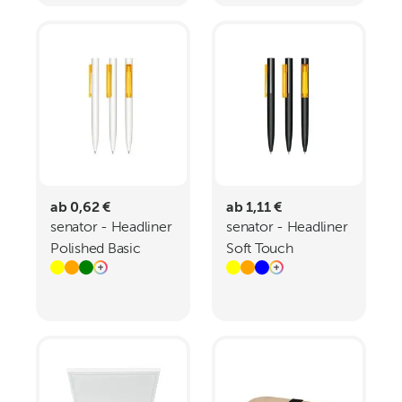
ab 0,62 €
ab 1,11 €
senator - Headliner
senator - Headliner
Polished Basic
Soft Touch
Drehkugelschreiber
Drehkugelschreiber