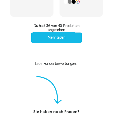
elastoNature
Druckkugelschreiber
Du hast
36
von
40
Produkten
angesehen
Mehr laden
Lade Kundenbewertungen...
Sie haben noch Fragen?