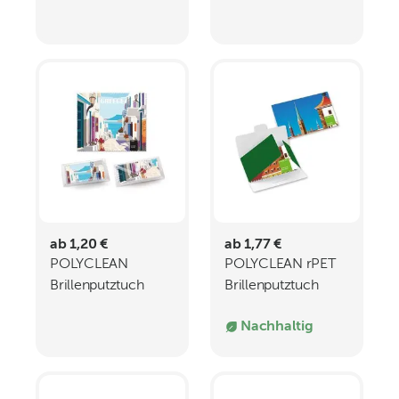
ab 1,20 €
ab 1,77 €
POLYCLEAN
POLYCLEAN rPET
Brillenputztuch
Brillenputztuch
18x15 cm
20x20 cm
Nachhaltig