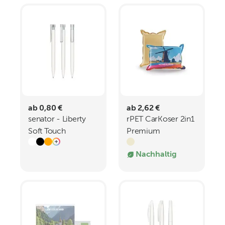
ab 0,80 €
ab 2,62 €
senator - Liberty
rPET CarKoser 2in1
Soft Touch
Premium
Druckkugelschreiber
Scheibenschwamm
Nachhaltig
All-Inclusive-Paket