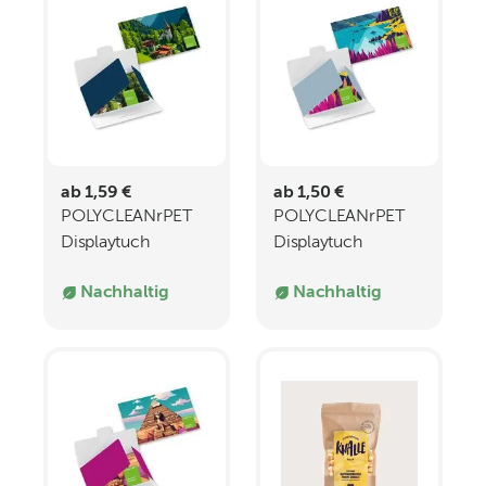
ab 1,59 €
ab 1,50 €
POLYCLEANrPET
POLYCLEANrPET
Displaytuch
Displaytuch
18x18cm
18x15cm
Nachhaltig
Nachhaltig