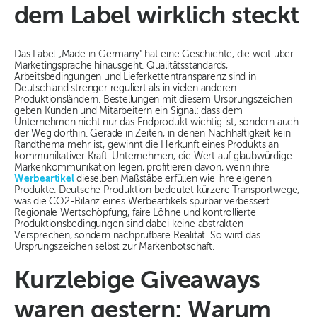
dem Label wirklich steckt
Das Label „Made in Germany" hat eine Geschichte, die weit über
Marketingsprache hinausgeht. Qualitätsstandards,
Arbeitsbedingungen und Lieferkettentransparenz sind in
Deutschland strenger reguliert als in vielen anderen
Produktionsländern. Bestellungen mit diesem Ursprungszeichen
geben Kunden und Mitarbeitern ein Signal: dass dem
Unternehmen nicht nur das Endprodukt wichtig ist, sondern auch
der Weg dorthin. Gerade in Zeiten, in denen Nachhaltigkeit kein
Randthema mehr ist, gewinnt die Herkunft eines Produkts an
kommunikativer Kraft. Unternehmen, die Wert auf glaubwürdige
Markenkommunikation legen, profitieren davon, wenn ihre
Werbeartikel
dieselben Maßstäbe erfüllen wie ihre eigenen
Produkte. Deutsche Produktion bedeutet kürzere Transportwege,
was die CO2-Bilanz eines Werbeartikels spürbar verbessert.
Regionale Wertschöpfung, faire Löhne und kontrollierte
Produktionsbedingungen sind dabei keine abstrakten
Versprechen, sondern nachprüfbare Realität. So wird das
Ursprungszeichen selbst zur Markenbotschaft.
Kurzlebige Giveaways
waren gestern: Warum