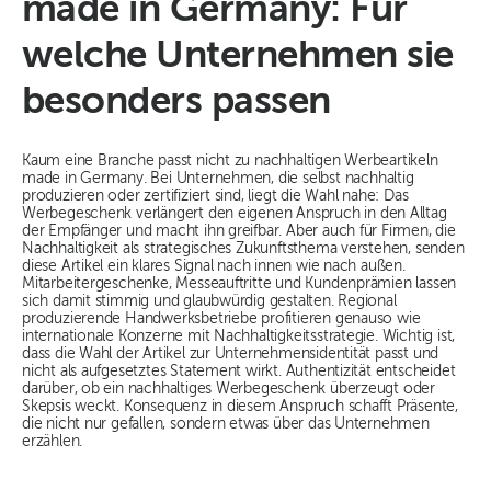
made in Germany: Für
welche Unternehmen sie
besonders passen
Kaum eine Branche passt nicht zu nachhaltigen Werbeartikeln
made in Germany. Bei Unternehmen, die selbst nachhaltig
produzieren oder zertifiziert sind, liegt die Wahl nahe: Das
Werbegeschenk verlängert den eigenen Anspruch in den Alltag
der Empfänger und macht ihn greifbar. Aber auch für Firmen, die
Nachhaltigkeit als strategisches Zukunftsthema verstehen, senden
diese Artikel ein klares Signal nach innen wie nach außen.
Mitarbeitergeschenke, Messeauftritte und Kundenprämien lassen
sich damit stimmig und glaubwürdig gestalten. Regional
produzierende Handwerksbetriebe profitieren genauso wie
internationale Konzerne mit Nachhaltigkeitsstrategie. Wichtig ist,
dass die Wahl der Artikel zur Unternehmensidentität passt und
nicht als aufgesetztes Statement wirkt. Authentizität entscheidet
darüber, ob ein nachhaltiges Werbegeschenk überzeugt oder
Skepsis weckt. Konsequenz in diesem Anspruch schafft Präsente,
die nicht nur gefallen, sondern etwas über das Unternehmen
erzählen.