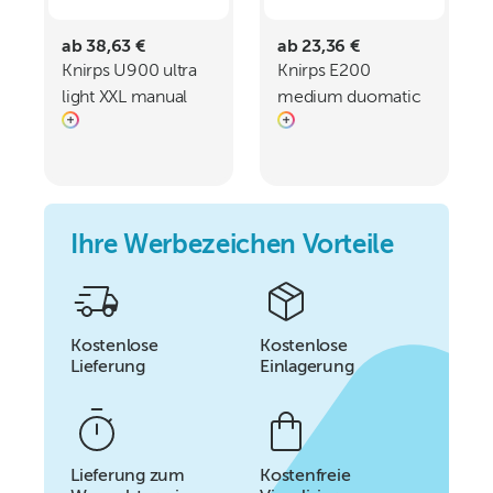
ab 38,63 €
ab 23,36 €
Knirps U900 ultra
Knirps E200
light XXL manual
medium duomatic
Ihre Werbezeichen Vorteile
Kostenlose
Kostenlose
Lieferung
Einlagerung
Lieferung zum
Kostenfreie