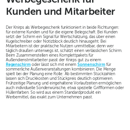
Kunden und Mitarbeiter
Der Knirps als Werbegeschenk funktioniert in beide Richtungen:
für externe Kunden und für die eigene Belegschaft. Bei Kunden
setzt der Schirm ein Signal für Wertschätzung, das über einen
Kugelschreiber oder Notizblock deutlich hinausgeht. Bei
Mitarbeitern ist der praktische Nutzen unmittelbar, denn wer
täglich draußen unterwegs ist, schätzt einen verlässlichen Schirm.
Beim Zusammenstellen eines Komplettpakets für
Außendienstmitarbeiter passt der Knirps gut zu einem
Regenschirm
oder lässt sich mit einem
Sonnenschirm
für
sommerliche Außenveranstaltungen kombinieren. Die Menge
spielt bei der Planung eine Rolle: Ab bestimmten Stückzahlen
lassen sich Druckkosten und Stückpreis deutlich optimieren.
Frühzeitige Planung und eingehaltene Vorlaufzeiten ermöglichen
auch individuelle Sonderwünsche, etwa spezielle Griffformen oder
Hüllenfarben. So wird aus einem Standardprodukt ein
Werbemittel, das exakt zum Unternehmen passt.