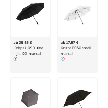
ab 29,65 €
ab 17,97 €
Knirps U090 ultra
Knirps E050 small
light XXL manual
manual
compact