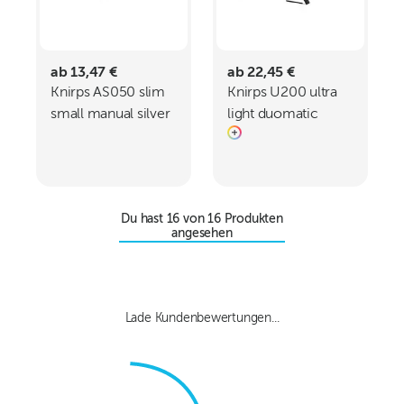
ab 13,47 €
ab 22,45 €
Knirps AS050 slim
Knirps U200 ultra
small manual silver
light duomatic
handle
Du hast
16
von
16
Produkten
angesehen
Lade Kundenbewertungen...