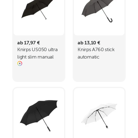
ab 17,97 €
ab 13,10 €
Knirps US050 ultra
Knirps A760 stick
light slim manual
automatic