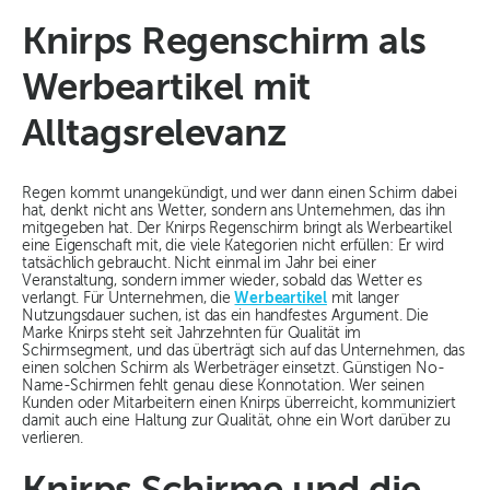
Knirps Regenschirm als
Werbeartikel mit
Alltagsrelevanz
Regen kommt unangekündigt, und wer dann einen Schirm dabei
hat, denkt nicht ans Wetter, sondern ans Unternehmen, das ihn
mitgegeben hat. Der Knirps Regenschirm bringt als Werbeartikel
eine Eigenschaft mit, die viele Kategorien nicht erfüllen: Er wird
tatsächlich gebraucht. Nicht einmal im Jahr bei einer
Veranstaltung, sondern immer wieder, sobald das Wetter es
verlangt. Für Unternehmen, die
Werbeartikel
mit langer
Nutzungsdauer suchen, ist das ein handfestes Argument. Die
Marke Knirps steht seit Jahrzehnten für Qualität im
Schirmsegment, und das überträgt sich auf das Unternehmen, das
einen solchen Schirm als Werbeträger einsetzt. Günstigen No-
Name-Schirmen fehlt genau diese Konnotation. Wer seinen
Kunden oder Mitarbeitern einen Knirps überreicht, kommuniziert
damit auch eine Haltung zur Qualität, ohne ein Wort darüber zu
verlieren.