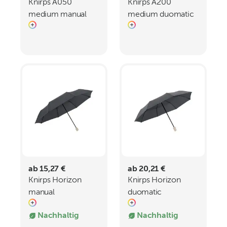
Knirps A050
Knirps A200
medium manual
medium duomatic
ab 15,27 €
ab 20,21 €
Knirps Horizon
Knirps Horizon
manual
duomatic
Nachhaltig
Nachhaltig