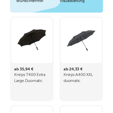
Wunschtermin
Visualisierung
ab 35,94 €
ab 24,33 €
Knirps T400 Extra
Knirps A400 XXL
Large Duomatic
duomatic