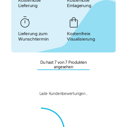
Kostenlose
Kostenlose
Lieferung
Einlagerung
Lieferung zum
Kostenfreie
Wunschtermin
Visualisierung
Du hast
7
von
7
Produkten
angesehen
Lade Kundenbewertungen...