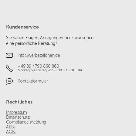
Kundenservice
Sie haben Fragen, Anregungen oder wünschen
eine persönliche Beratung?
info@werbezeichen.de
+49 89 / 790 860 860
Montag bis Freitag von 8:00 - 18:00 Uhr
Kontaktformular
Rechtliches
Impressum
Datenschutz
Compliance Meldung
AEBs
AGBs