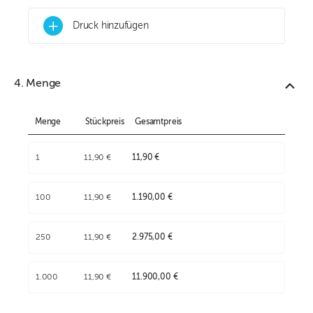
+
Druck hinzufügen
4. Menge
Menge
Stückpreis
Gesamtpreis
1
11,90 €
11,90 €
100
11,90 €
1.190,00 €
250
11,90 €
2.975,00 €
1.000
11,90 €
11.900,00 €