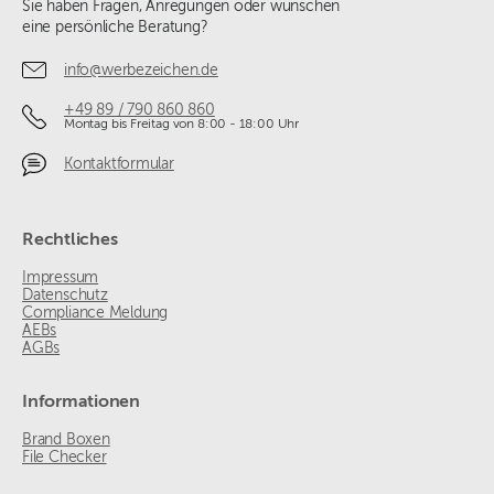
Sie haben Fragen, Anregungen oder wünschen
eine persönliche Beratung?
info@werbezeichen.de
+49 89 / 790 860 860
Montag bis Freitag von 8:00 - 18:00 Uhr
Kontaktformular
Rechtliches
Impressum
Datenschutz
Compliance Meldung
AEBs
AGBs
Informationen
Brand Boxen
File Checker