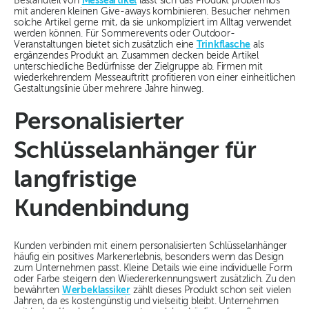
Bestandteil von
Messeartikel
lässt sich das Produkt problemlos
mit anderen kleinen Give-aways kombinieren. Besucher nehmen
solche Artikel gerne mit, da sie unkompliziert im Alltag verwendet
werden können. Für Sommerevents oder Outdoor-
Veranstaltungen bietet sich zusätzlich eine
Trinkflasche
als
ergänzendes Produkt an. Zusammen decken beide Artikel
unterschiedliche Bedürfnisse der Zielgruppe ab. Firmen mit
wiederkehrendem Messeauftritt profitieren von einer einheitlichen
Gestaltungslinie über mehrere Jahre hinweg.
Personalisierter
Schlüsselanhänger für
langfristige
Kundenbindung
Kunden verbinden mit einem personalisierten Schlüsselanhänger
häufig ein positives Markenerlebnis, besonders wenn das Design
zum Unternehmen passt. Kleine Details wie eine individuelle Form
oder Farbe steigern den Wiedererkennungswert zusätzlich. Zu den
bewährten
Werbeklassiker
zählt dieses Produkt schon seit vielen
Jahren, da es kostengünstig und vielseitig bleibt. Unternehmen