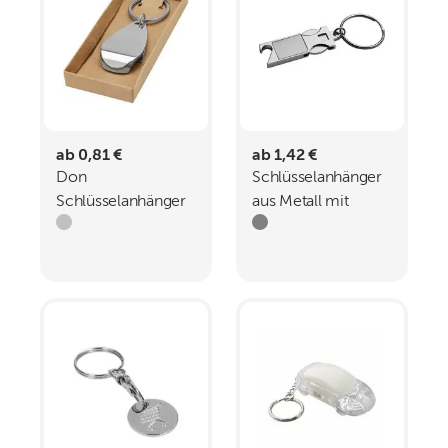
ab 0,81 €
ab 1,42 €
Don
Schlüsselanhänger
Schlüsselanhänger
aus Metall mit
mit Flaschenöffner
Einkaufschip HILDE