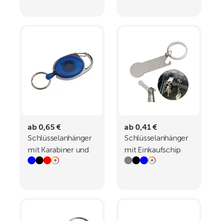
Dosenöffner
ab 0,65 €
ab 0,41 €
Schlüsselanhänger
Schlüsselanhänger
mit Karabiner und
mit Einkaufschip
ausziehbarem
Stickit
Schlüsselring
DIANA