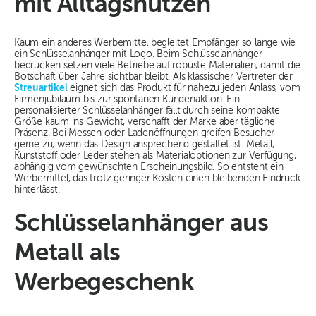
mit Alltagsnutzen
Kaum ein anderes Werbemittel begleitet Empfänger so lange wie
ein Schlüsselanhänger mit Logo. Beim Schlüsselanhänger
bedrucken setzen viele Betriebe auf robuste Materialien, damit die
Botschaft über Jahre sichtbar bleibt. Als klassischer Vertreter der
Streuartikel
eignet sich das Produkt für nahezu jeden Anlass, vom
Firmenjubiläum bis zur spontanen Kundenaktion. Ein
personalisierter Schlüsselanhänger fällt durch seine kompakte
Größe kaum ins Gewicht, verschafft der Marke aber tägliche
Präsenz. Bei Messen oder Ladenöffnungen greifen Besucher
gerne zu, wenn das Design ansprechend gestaltet ist. Metall,
Kunststoff oder Leder stehen als Materialoptionen zur Verfügung,
abhängig vom gewünschten Erscheinungsbild. So entsteht ein
Werbemittel, das trotz geringer Kosten einen bleibenden Eindruck
hinterlässt.
Schlüsselanhänger aus
Metall als
Werbegeschenk