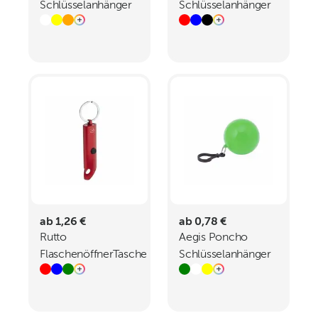
Schlüsselanhänger
Schlüsselanhänger
mit Einkaufswagen-
Chip
ab 1,26 €
ab 0,78 €
Rutto
Aegis Poncho
FlaschenöffnerTaschenlampe
Schlüsselanhänger