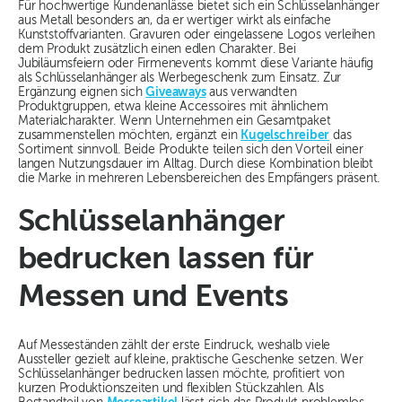
Für hochwertige Kundenanlässe bietet sich ein Schlüsselanhänger
aus Metall besonders an, da er wertiger wirkt als einfache
Kunststoffvarianten. Gravuren oder eingelassene Logos verleihen
dem Produkt zusätzlich einen edlen Charakter. Bei
Jubiläumsfeiern oder Firmenevents kommt diese Variante häufig
als Schlüsselanhänger als Werbegeschenk zum Einsatz. Zur
Ergänzung eignen sich
Giveaways
aus verwandten
Produktgruppen, etwa kleine Accessoires mit ähnlichem
Materialcharakter. Wenn Unternehmen ein Gesamtpaket
zusammenstellen möchten, ergänzt ein
Kugelschreiber
das
Sortiment sinnvoll. Beide Produkte teilen sich den Vorteil einer
langen Nutzungsdauer im Alltag. Durch diese Kombination bleibt
die Marke in mehreren Lebensbereichen des Empfängers präsent.
Schlüsselanhänger
bedrucken lassen für
Messen und Events
Auf Messeständen zählt der erste Eindruck, weshalb viele
Aussteller gezielt auf kleine, praktische Geschenke setzen. Wer
Schlüsselanhänger bedrucken lassen möchte, profitiert von
kurzen Produktionszeiten und flexiblen Stückzahlen. Als