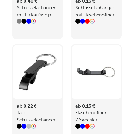
ab 0,40 €
ab 0,13 €
Schlüsselanhänger
Schlüsselanhänger
mit Einkaufschip
mit Flaschenöffner
RODNEY
ADRIANO
ab 0,22 €
ab 0,13 €
Tao
Flaschenöffner
Schlüsselanhänger
Worcester
mit Flaschen- und