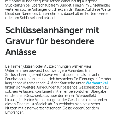
mit hoher Kundenfrequenz setzen daher häufig auf große
Stückzahlen bei überschaubarem Budget. Filialen im Einzelhandel
verteilen solche Anhänger oft direkt an der Kasse. Auf diese Weise
bleibt der Name des Unternehmens dauerhaft im Portemonnaie
oder am Schlüsselbund präsent.
Schlüsselanhänger mit
Gravur für besondere
Anlässe
Bei Firmenjubiläen oder Auszeichnungen wählen viele
Unternehmen bewusst hochwertigere Varianten. Ein
Schlüsselanhänger mit Gravur wirkt dabei edler als einfache
Druckvarianten und eignet sich besonders für Führungskräfte oder
langjährige Mitarbeitende. Auf der Startseite unter
Werbeartikel
finden sich weitere Anregungen für passende Geschenkideen zu
solchen Anlässen. Kombiniert mit einer persönlichen Übergabe
entsteht ein Geschenk, das über den reinen Werbeeffekt
hinausgeht. Kleine Verpackungen oder Geschenkboxen runden
diesen Eindruck zusätzlich ab. So verbindet sich praktischer
Nutzen mit einer wertschätzenden Geste gegenüber dem
Empfänger.