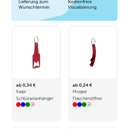
Lieferung zum
Kostenfreie
Wunschtermin
Visualisierung
ab 0,34 €
ab 0,24 €
Kaipi
Moppe
Schlüsselanhänger
Flaschenöffner
mit Flaschenöffner