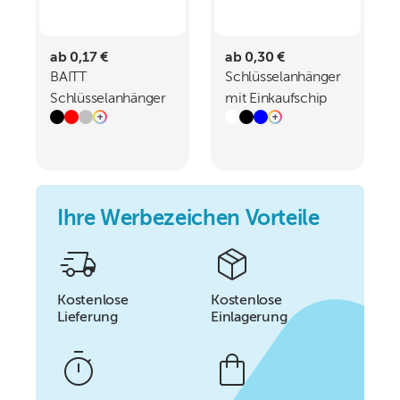
ab 0,17 €
ab 0,30 €
BAITT
Schlüsselanhänger
Schlüsselanhänger
mit Einkaufschip
aus Aluminium mit
NELLIE
Flaschenöffner
Ihre Werbezeichen Vorteile
Kostenlose
Kostenlose
Lieferung
Einlagerung