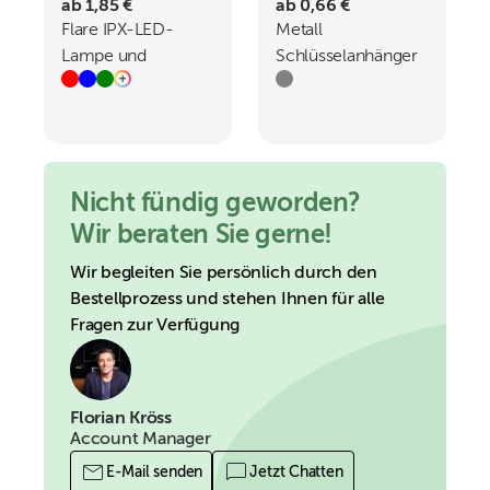
ab 1,85 €
ab 0,66 €
Flare IPX-LED-
Metall
Lampe und
Schlüsselanhänger
Flaschenöffner aus
mit Flaschenöffner
recyceltem
GINO
Aluminium mit
Schlüsselanhänger
Nicht fündig geworden?
Wir beraten Sie gerne!
Wir begleiten Sie persönlich durch den
Bestellprozess und stehen Ihnen für alle
Fragen zur Verfügung
Florian Kröss
Account Manager
E-Mail senden
Jetzt Chatten