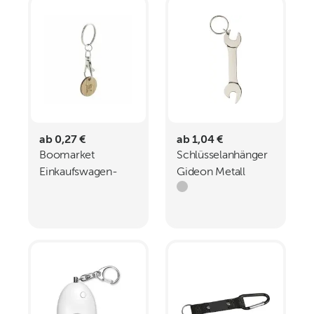
ab 0,27 €
ab 1,04 €
Boomarket
Schlüsselanhänger
Einkaufswagen-
Gideon Metall
ChipSchlüsselanhänger
Schraubenschlüsselform
Flaschenöffner