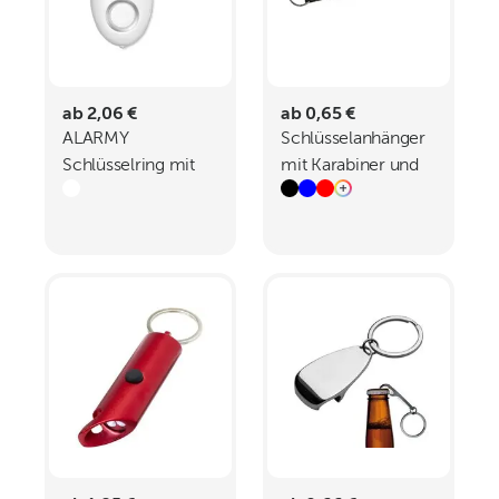
ab 2,06 €
ab 0,65 €
ALARMY
Schlüsselanhänger
Schlüsselring mit
mit Karabiner und
Alarm
Plättchen aus Metall
PHYLLIS