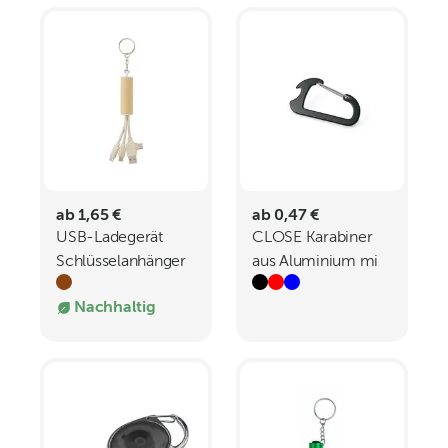
ab 1,65 €
ab 0,47 €
USB-Ladegerät
CLOSE Karabiner
Schlüsselanhänger
aus Aluminium mi
Tyson
Kapselöffner
Nachhaltig