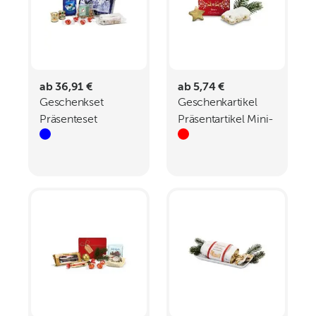
ab 36,91 €
ab 5,74 €
Geschenkset
Geschenkartikel
Präsenteset
Präsentartikel Mini-
Wintermärchen
Stollen Merry
Christmas