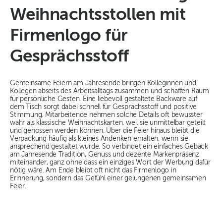
Weihnachtsstollen mit
Firmenlogo für
Gesprächsstoff
Gemeinsame Feiern am Jahresende bringen Kolleginnen und
Kollegen abseits des Arbeitsalltags zusammen und schaffen Raum
für persönliche Gesten. Eine liebevoll gestaltete Backware auf
dem Tisch sorgt dabei schnell für Gesprächsstoff und positive
Stimmung. Mitarbeitende nehmen solche Details oft bewusster
wahr als klassische Weihnachtskarten, weil sie unmittelbar geteilt
und genossen werden können. Über die Feier hinaus bleibt die
Verpackung häufig als kleines Andenken erhalten, wenn sie
ansprechend gestaltet wurde. So verbindet ein einfaches Gebäck
am Jahresende Tradition, Genuss und dezente Markenpräsenz
miteinander, ganz ohne dass ein einziges Wort der Werbung dafür
nötig wäre. Am Ende bleibt oft nicht das Firmenlogo in
Erinnerung, sondern das Gefühl einer gelungenen gemeinsamen
Feier.