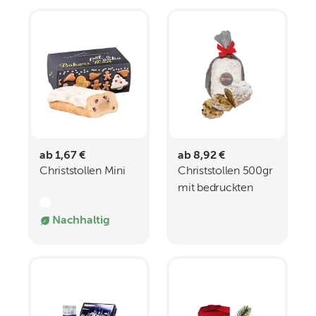
ab 1,67 €
ab 8,92 €
Christstollen Mini
Christstollen 500gr
mit bedruckten
Aufkleber
Nachhaltig