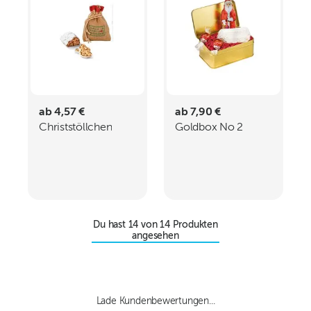
ab 4,57 €
ab 7,90 €
Christstöllchen
Goldbox No 2
Du hast
14
von
14
Produkten
angesehen
Lade Kundenbewertungen...