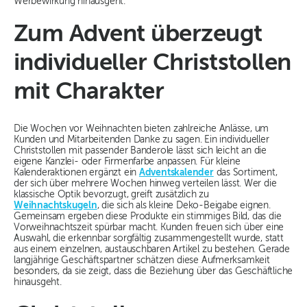
Werbewirkung hinausgeht.
Zum Advent überzeugt
individueller Christstollen
mit Charakter
Die Wochen vor Weihnachten bieten zahlreiche Anlässe, um
Kunden und Mitarbeitenden Danke zu sagen. Ein individueller
Christstollen mit passender Banderole lässt sich leicht an die
eigene Kanzlei- oder Firmenfarbe anpassen. Für kleine
Kalenderaktionen ergänzt ein
Adventskalender
das Sortiment,
der sich über mehrere Wochen hinweg verteilen lässt. Wer die
klassische Optik bevorzugt, greift zusätzlich zu
Weihnachtskugeln
, die sich als kleine Deko-Beigabe eignen.
Gemeinsam ergeben diese Produkte ein stimmiges Bild, das die
Vorweihnachtszeit spürbar macht. Kunden freuen sich über eine
Auswahl, die erkennbar sorgfältig zusammengestellt wurde, statt
aus einem einzelnen, austauschbaren Artikel zu bestehen. Gerade
langjährige Geschäftspartner schätzen diese Aufmerksamkeit
besonders, da sie zeigt, dass die Beziehung über das Geschäftliche
hinausgeht.