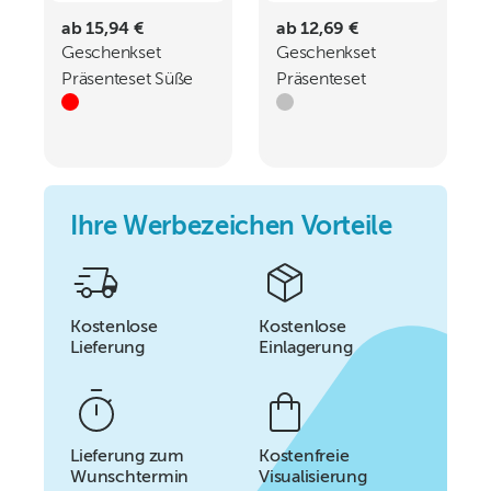
ab 15,94 €
ab 12,69 €
Geschenkset
Geschenkset
Präsenteset Süße
Präsenteset
Weihnachtsschachtel
Feinster
Christstollen
Ihre Werbezeichen Vorteile
Kostenlose
Kostenlose
Lieferung
Einlagerung
Lieferung zum
Kostenfreie
Wunschtermin
Visualisierung