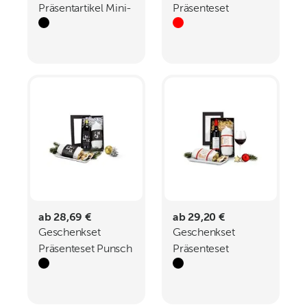
Präsentartikel Mini-
Präsenteset
Stollen Danke
Christstollen im
roten
Geschenkkarton
ab 28,69 €
ab 29,20 €
Geschenkset
Geschenkset
Präsenteset Punsch
Präsenteset
Stollen
Rotwein Stollen