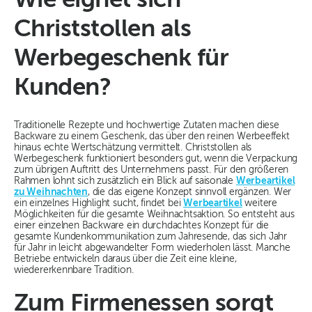
Wie eignet sich
Christstollen als
Werbegeschenk für
Kunden?
Traditionelle Rezepte und hochwertige Zutaten machen diese
Backware zu einem Geschenk, das über den reinen Werbeeffekt
hinaus echte Wertschätzung vermittelt. Christstollen als
Werbegeschenk funktioniert besonders gut, wenn die Verpackung
zum übrigen Auftritt des Unternehmens passt. Für den größeren
Rahmen lohnt sich zusätzlich ein Blick auf saisonale
Werbeartikel
zu Weihnachten
, die das eigene Konzept sinnvoll ergänzen. Wer
ein einzelnes Highlight sucht, findet bei
Werbeartikel
weitere
Möglichkeiten für die gesamte Weihnachtsaktion. So entsteht aus
einer einzelnen Backware ein durchdachtes Konzept für die
gesamte Kundenkommunikation zum Jahresende, das sich Jahr
für Jahr in leicht abgewandelter Form wiederholen lässt. Manche
Betriebe entwickeln daraus über die Zeit eine kleine,
wiedererkennbare Tradition.
Zum Firmenessen sorgt