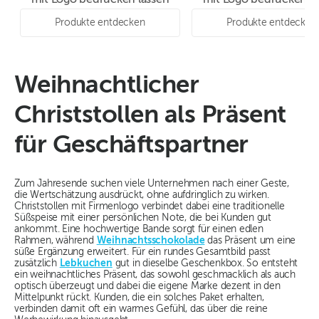
mit Logo bedrucken lassen
mit Logo bedrucken la
Produkte entdecken
Produkte entdecken
Weihnachtlicher
Christstollen als Präsent
für Geschäftspartner
Zum Jahresende suchen viele Unternehmen nach einer Geste,
die Wertschätzung ausdrückt, ohne aufdringlich zu wirken.
Christstollen mit Firmenlogo verbindet dabei eine traditionelle
Süßspeise mit einer persönlichen Note, die bei Kunden gut
ankommt. Eine hochwertige Bande sorgt für einen edlen
Rahmen, während
Weihnachtsschokolade
das Präsent um eine
süße Ergänzung erweitert. Für ein rundes Gesamtbild passt
zusätzlich
Lebkuchen
gut in dieselbe Geschenkbox. So entsteht
ein weihnachtliches Präsent, das sowohl geschmacklich als auch
optisch überzeugt und dabei die eigene Marke dezent in den
Mittelpunkt rückt. Kunden, die ein solches Paket erhalten,
verbinden damit oft ein warmes Gefühl, das über die reine