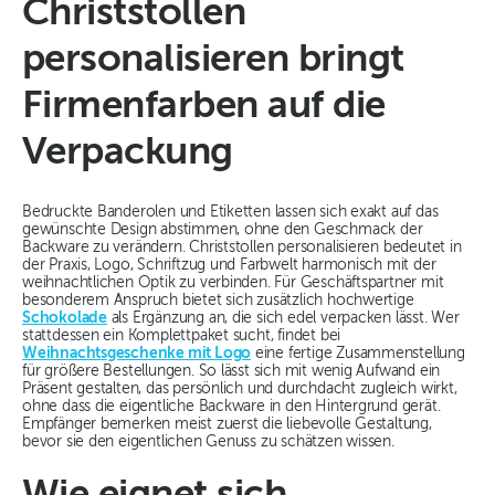
Christstollen
personalisieren bringt
Firmenfarben auf die
Verpackung
Bedruckte Banderolen und Etiketten lassen sich exakt auf das
gewünschte Design abstimmen, ohne den Geschmack der
Backware zu verändern. Christstollen personalisieren bedeutet in
der Praxis, Logo, Schriftzug und Farbwelt harmonisch mit der
weihnachtlichen Optik zu verbinden. Für Geschäftspartner mit
besonderem Anspruch bietet sich zusätzlich hochwertige
Schokolade
als Ergänzung an, die sich edel verpacken lässt. Wer
stattdessen ein Komplettpaket sucht, findet bei
Weihnachtsgeschenke mit Logo
eine fertige Zusammenstellung
für größere Bestellungen. So lässt sich mit wenig Aufwand ein
Präsent gestalten, das persönlich und durchdacht zugleich wirkt,
ohne dass die eigentliche Backware in den Hintergrund gerät.
Empfänger bemerken meist zuerst die liebevolle Gestaltung,
bevor sie den eigentlichen Genuss zu schätzen wissen.