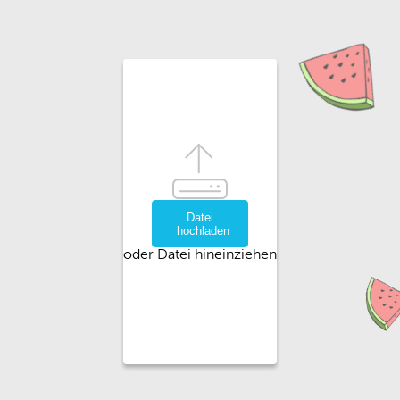
Datei
hochladen
oder Datei hineinziehen