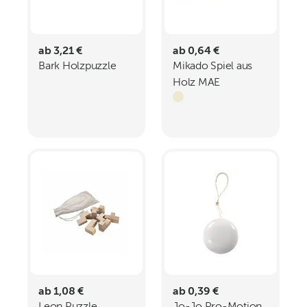
ab 3,21 €
ab 0,64 €
Bark Holzpuzzle
Mikado Spiel aus
Holz MAE
ab 1,08 €
ab 0,39 €