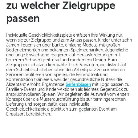
zu welcher Zielgruppe
passen
Individuelle Geschicklichkeitsspiele entfalten ihre Wirkung nur,
wenn sie zur Zielgruppe und zum Anlass passen. Kinder unter zehn
Jahren freuen sich über bunte, einfache Modelle mit großen
Bedienelementen und bekannten Spielmechaniken. Jugendliche
und junge Erwachsene reagieren auf Herausforderungen mit
höherem Schwierigkeitsgrad und modernem Design. Büro-
Zielgruppen schätzen kompakte Tisch-Varianten, die diskret auf
dem Schreibtisch stehen ohne den Arbeitsplatz zu dominieren.
Senioren profitieren von Spielen, die Feinmotorik und
Konzentration trainieren, weil der gesundheitliche Nutzen die
Akzeptanz erhöht. Ergänzende
Seifenblasen
mit Logo passen zu
Familien-Events und Kinder-Aktionen als leichtes Gegenstück zu
anspruchsvolleren Spielen. Wir begleiten die Auswahl vom ersten
Konzept über die Musterdurchführung bis zur termingerechten
Lieferung und sorgen dafür, dass individuelle
Geschicklichkeitsspiele pünktlich zum geplanten Event am
Einsatzort bereitstehen.