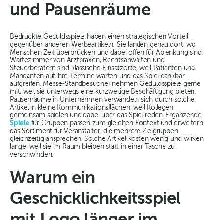
und Pausenräume
Bedruckte Geduldsspiele haben einen strategischen Vorteil
gegenüber anderen Werbeartikeln: Sie landen genau dort, wo
Menschen Zeit überbrücken und dabei offen für Ablenkung sind.
Wartezimmer von Arztpraxen, Rechtsanwälten und
Steuerberatern sind klassische Einsatzorte, weil Patienten und
Mandanten auf ihre Termine warten und das Spiel dankbar
aufgreifen. Messe-Standbesucher nehmen Geduldsspiele gerne
mit, weil sie unterwegs eine kurzweilige Beschäftigung bieten.
Pausenräume in Unternehmen verwandeln sich durch solche
Artikel in kleine Kommunikationsflächen, weil Kollegen
gemeinsam spielen und dabei über das Spiel reden. Ergänzende
Spiele
für Gruppen passen zum gleichen Kontext und erweitern
das Sortiment für Veranstalter, die mehrere Zielgruppen
gleichzeitig ansprechen. Solche Artikel kosten wenig und wirken
lange, weil sie im Raum bleiben statt in einer Tasche zu
verschwinden.
Warum ein
Geschicklichkeitsspiel
mit Logo länger im