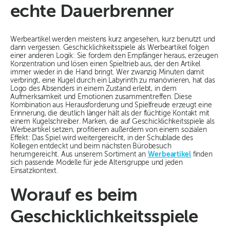
echte Dauerbrenner
Werbeartikel werden meistens kurz angesehen, kurz benutzt und
dann vergessen. Geschicklichkeitsspiele als Werbeartikel folgen
einer anderen Logik: Sie fordern den Empfänger heraus, erzeugen
Konzentration und lösen einen Spieltrieb aus, der den Artikel
immer wieder in die Hand bringt. Wer zwanzig Minuten damit
verbringt, eine Kugel durch ein Labyrinth zu manövrieren, hat das
Logo des Absenders in einem Zustand erlebt, in dem
Aufmerksamkeit und Emotionen zusammentreffen. Diese
Kombination aus Herausforderung und Spielfreude erzeugt eine
Erinnerung, die deutlich länger hält als der flüchtige Kontakt mit
einem Kugelschreiber. Marken, die auf Geschicklichkeitsspiele als
Werbeartikel setzen, profitieren außerdem von einem sozialen
Effekt: Das Spiel wird weitergereicht, in der Schublade des
Kollegen entdeckt und beim nächsten Bürobesuch
herumgereicht. Aus unserem Sortiment an
Werbeartikel
finden
sich passende Modelle für jede Altersgruppe und jeden
Einsatzkontext.
Worauf es beim
Geschicklichkeitsspiele