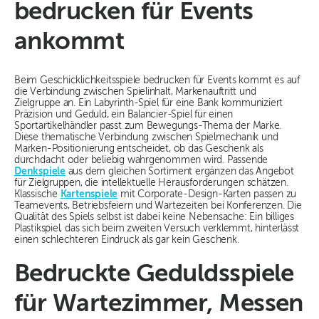
bedrucken für Events
ankommt
Beim Geschicklichkeitsspiele bedrucken für Events kommt es auf
die Verbindung zwischen Spielinhalt, Markenauftritt und
Zielgruppe an. Ein Labyrinth-Spiel für eine Bank kommuniziert
Präzision und Geduld, ein Balancier-Spiel für einen
Sportartikelhändler passt zum Bewegungs-Thema der Marke.
Diese thematische Verbindung zwischen Spielmechanik und
Marken-Positionierung entscheidet, ob das Geschenk als
durchdacht oder beliebig wahrgenommen wird. Passende
Denkspiele
aus dem gleichen Sortiment ergänzen das Angebot
für Zielgruppen, die intellektuelle Herausforderungen schätzen.
Klassische
Kartenspiele
mit Corporate-Design-Karten passen zu
Teamevents, Betriebsfeiern und Wartezeiten bei Konferenzen. Die
Qualität des Spiels selbst ist dabei keine Nebensache: Ein billiges
Plastikspiel, das sich beim zweiten Versuch verklemmt, hinterlässt
einen schlechteren Eindruck als gar kein Geschenk.
Bedruckte Geduldsspiele
für Wartezimmer, Messen