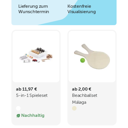
Lieferung zum
Kostenfreie
Wunschtermin
Visualisierung
ab 11,97 €
ab 2,00 €
5-in-1 Spieleset
Beachballset
Málaga
Nachhaltig