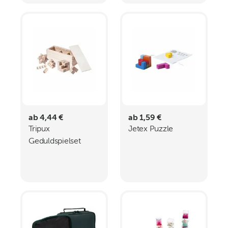
ab 4,44 €
ab 1,59 €
Tripux
Jetex Puzzle
Geduldspielset