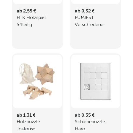
ab 2,55 €
ab 0,32 €
FLIK Holzspiel
FUMIEST
54teilig
Verschiedene
Geduldspiele
ab 1,31 €
ab 0,35 €
Holzpuzzle
Schiebepuzzle
Toulouse
Haro