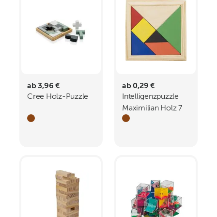
ab 3,96 €
ab 0,29 €
Cree Holz-Puzzle
Intelligenzpuzzle
Maximilian Holz 7
St