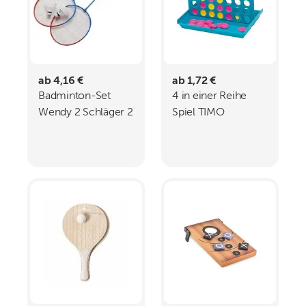
ab 4,16 €
ab 1,72 €
Badminton-Set
4 in einer Reihe
Wendy 2 Schläger 2
Spiel TIMO
Federbälle