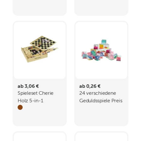
ab 3,06 €
ab 0,26 €
Spieleset Cherie
24 verschiedene
Holz 5-in-1
Geduldsspiele Preis
pro Spiel OWEN