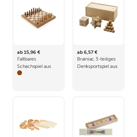
ab 15,96 €
ab 6,57 €
Faltbares
Brainiac 3-teiliges
Schachspiel aus
Denksportspiel aus
Holz
Holz