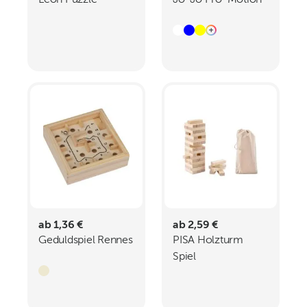
Leon Puzzle
Jo-Jo Pro-Motion
ab 1,36 €
ab 2,59 €
Geduldspiel Rennes
PISA Holzturm
Spiel