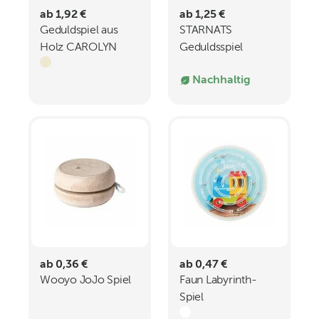
ab 1,92 €
ab 1,25 €
Geduldspiel aus
STARNATS
Holz CAROLYN
Geduldsspiel
Nachhaltig
ab 0,36 €
ab 0,47 €
Wooyo JoJo Spiel
Faun Labyrinth-
Spiel