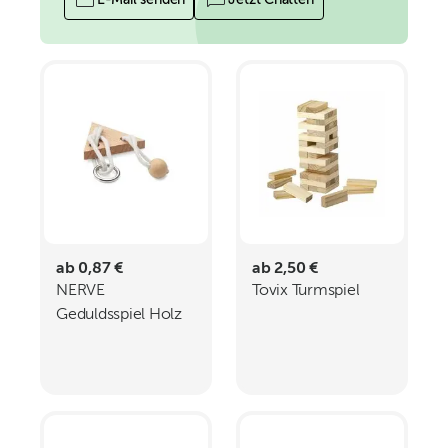
E-Mail senden
Jetzt Chatten
ab 0,87 €
ab 2,50 €
NERVE
Tovix Turmspiel
Geduldsspiel Holz
Dreieck