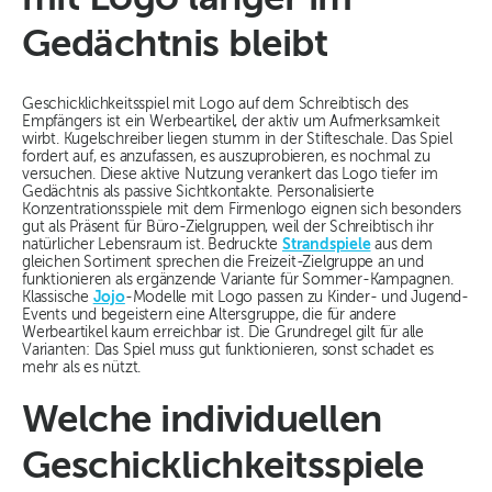
Gedächtnis bleibt
Geschicklichkeitsspiel mit Logo auf dem Schreibtisch des
Empfängers ist ein Werbeartikel, der aktiv um Aufmerksamkeit
wirbt. Kugelschreiber liegen stumm in der Stifteschale. Das Spiel
fordert auf, es anzufassen, es auszuprobieren, es nochmal zu
versuchen. Diese aktive Nutzung verankert das Logo tiefer im
Gedächtnis als passive Sichtkontakte. Personalisierte
Konzentrationsspiele mit dem Firmenlogo eignen sich besonders
gut als Präsent für Büro-Zielgruppen, weil der Schreibtisch ihr
natürlicher Lebensraum ist. Bedruckte
Strandspiele
aus dem
gleichen Sortiment sprechen die Freizeit-Zielgruppe an und
funktionieren als ergänzende Variante für Sommer-Kampagnen.
Klassische
Jojo
-Modelle mit Logo passen zu Kinder- und Jugend-
Events und begeistern eine Altersgruppe, die für andere
Werbeartikel kaum erreichbar ist. Die Grundregel gilt für alle
Varianten: Das Spiel muss gut funktionieren, sonst schadet es
mehr als es nützt.
Welche individuellen
Geschicklichkeitsspiele