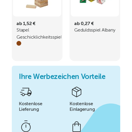
ab 1,52 €
ab 0,27 €
Stapel
Geduldsspiel Albany
Geschicklichkeitsspiel
aus Holz LEOPOLDO
Ihre Werbezeichen Vorteile
Kostenlose
Kostenlose
Lieferung
Einlagerung