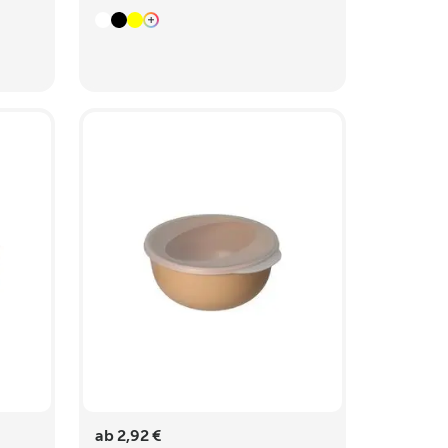
ab 2,92 €