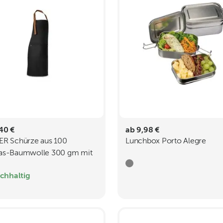
40 €
ab 9,98 €
ER Schürze aus 100
Lunchbox Porto Alegre
as-Baumwolle 300 gm mit
ldetails
chhaltig