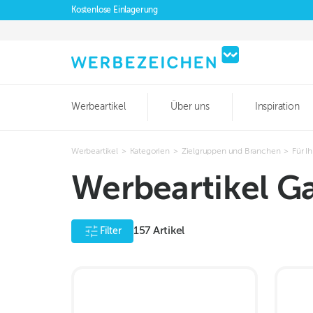
Kostenlose Einlagerung
Werbeartikel
Über uns
Inspiration
Werbeartikel
>
Kategorien
>
Zielgruppen und Branchen
>
Für I
Werbeartikel G
157
Artikel
Filter