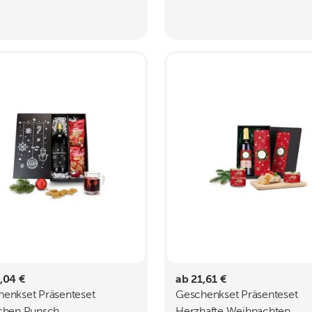
,04 €
ab 21,61 €
enkset Präsenteset
Geschenkset Präsenteset