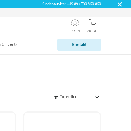
Kundenservice:
+49 89 / 790 860 860
LOGIN
ARTIKEL
 & Events
Kontakt
Topseller