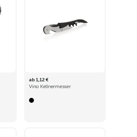
ab 1,12 €
Vino Kellnermesser