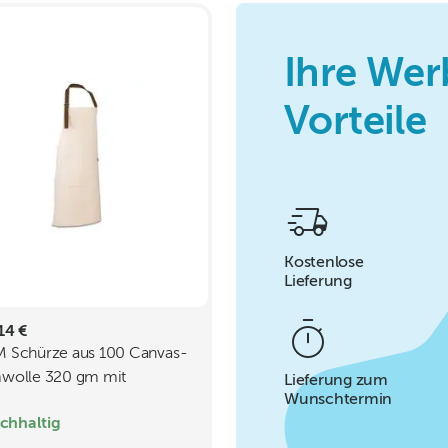
Ihre Wer
Vorteile
Kostenlose
Lieferung
14 €
 Schürze aus 100 Canvas-
wolle 320 gm mit
Lieferung zum
Wunschtermin
ldetails
chhaltig