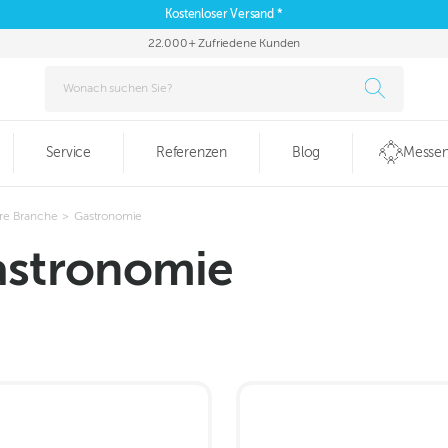
Kostenloser Versand *
22.000+ Zufriedene Kunden
Service
Referenzen
Blog
Messen
hre Branche
>
Gastronomie
astronomie