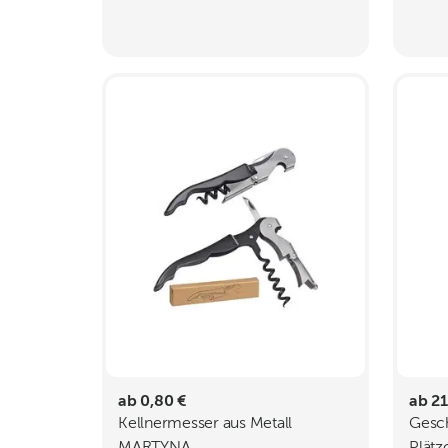
ab 0,80 €
ab 21
Kellnermesser aus Metall
Gesch