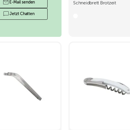
E-Mail senden
Schneidbrett Brotzeit
Jetzt Chatten