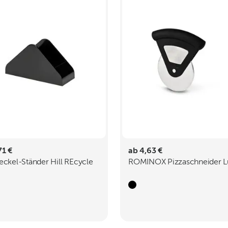
71 €
ab 4,63 €
eckel-Ständer Hill REcycle
ROMINOX Pizzaschneider Lu