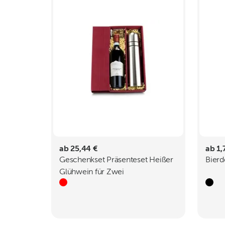
ab 25,44 €
ab 1,
Geschenkset Präsenteset Heißer
Bierd
Glühwein für Zwei