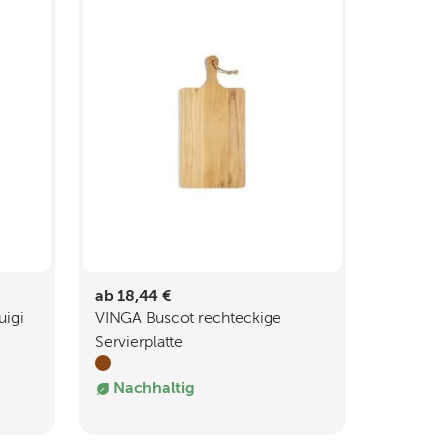
ab 18,44 €
igi
VINGA Buscot rechteckige
Servierplatte
Nachhaltig