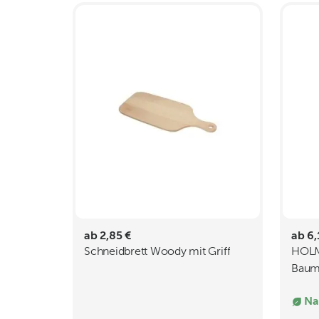
ab 2,85 €
ab 6,
Schneidbrett Woody mit Griff
HOLM
Baum
Metal
Na