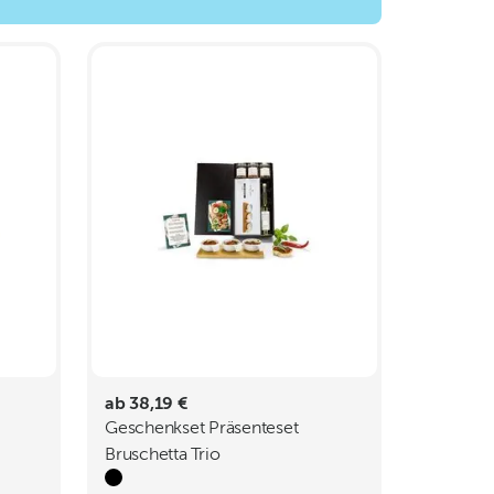
ab 38,19 €
Geschenkset Präsenteset
Bruschetta Trio