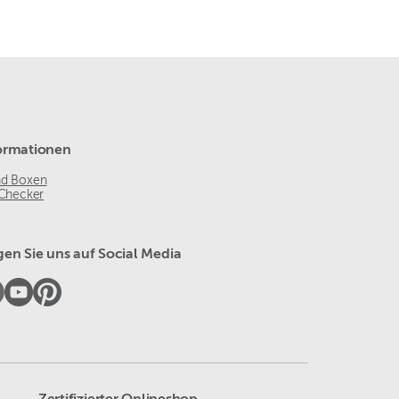
ormationen
nd Boxen
 Checker
gen Sie uns auf Social Media