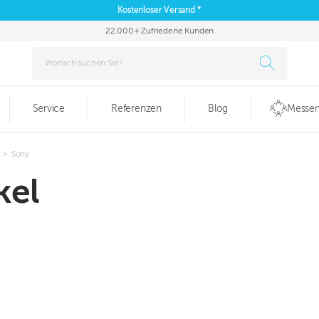
Kostenloser Versand *
22.000+ Zufriedene Kunden
Service
Referenzen
Blog
Messen
>
Sony
kel