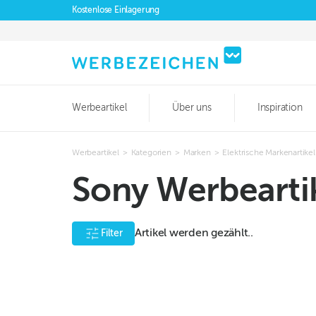
Kostenlose Einlagerung
Werbeartikel
Über uns
Inspiration
Werbeartikel
>
Kategorien
>
Marken
>
Elektrische Markenartikel
Sony Werbearti
Artikel werden gezählt..
Filter