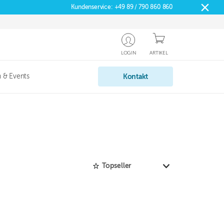
Kundenservice:
+49 89 / 790 860 860
LOGIN
ARTIKEL
 & Events
Kontakt
Topseller