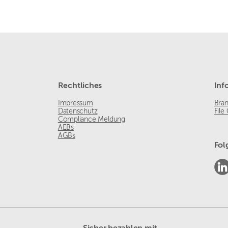
Rechtliches
Inf
Impressum
Bra
Datenschutz
File
Compliance Meldung
AEBs
AGBs
Fol