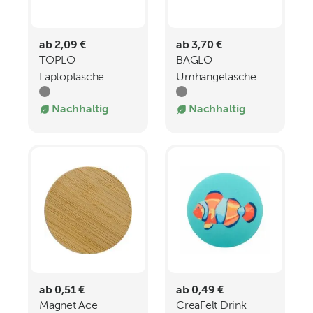
ab 2,09 €
ab 3,70 €
TOPLO
BAGLO
Laptoptasche
Umhängetasche
RPET-Filz
aus RPET-Filz
Nachhaltig
Nachhaltig
ab 0,51 €
ab 0,49 €
Magnet Ace
CreaFelt Drink