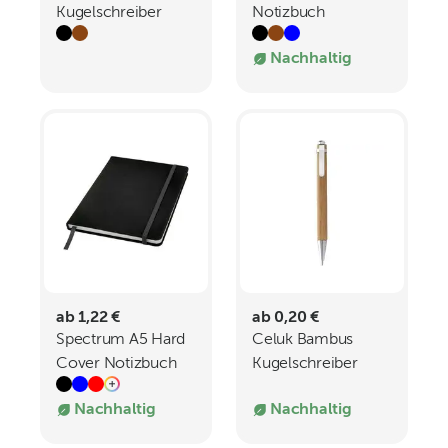
Kugelschreiber
Notizbuch
Nachhaltig
ab 1,22 €
ab 0,20 €
Spectrum A5 Hard
Celuk Bambus
Cover Notizbuch
Kugelschreiber
schwarze Mine
Nachhaltig
Nachhaltig