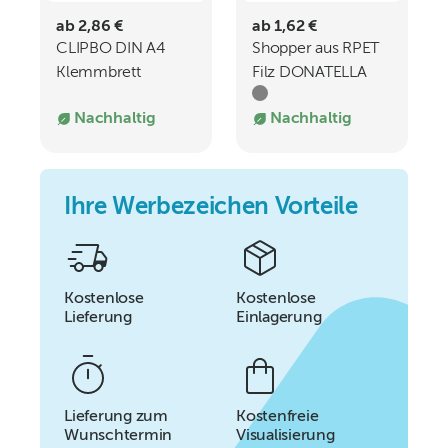
ab 2,86 €
ab 1,62 €
CLIPBO DIN A4
Shopper aus RPET
Klemmbrett
Filz DONATELLA
Nachhaltig
Nachhaltig
Ihre Werbezeichen Vorteile
Kostenlose
Kostenlose
Lieferung
Einlagerung
Lieferung zum
Kostenfreie
Wunschtermin
Visualisierung