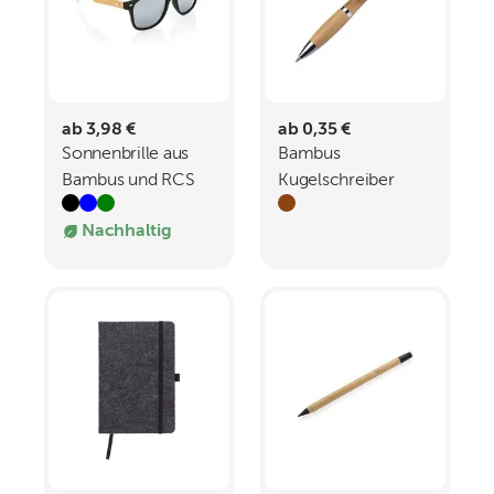
ab 3,98 €
ab 0,35 €
Sonnenbrille aus
Bambus
Bambus und RCS
Kugelschreiber
recyceltem
Brentwood
Nachhaltig
Kunststoff