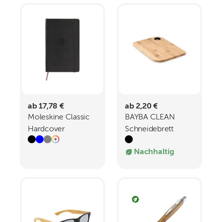
ab 17,78 €
ab 2,20 €
Moleskine Classic
BAYBA CLEAN
Hardcover
Schneidebrett
Notizbuch L liniert
Bambus
Nachhaltig