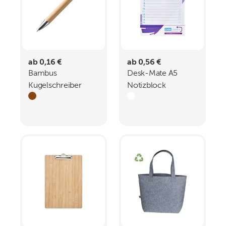
ab 0,16 €
ab 0,56 €
Bambus
Desk-Mate A5
Kugelschreiber
Notizblock
Concepción