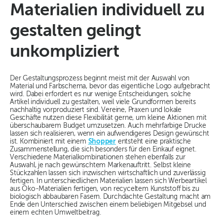
Materialien individuell zu
gestalten gelingt
unkompliziert
Der Gestaltungsprozess beginnt meist mit der Auswahl von
Material und Farbschema, bevor das eigentliche Logo aufgebracht
wird. Dabei erfordert es nur wenige Entscheidungen, solche
Artikel individuell zu gestalten, weil viele Grundformen bereits
nachhaltig vorproduziert sind. Vereine, Praxen und lokale
Geschäfte nutzen diese Flexibilität gerne, um kleine Aktionen mit
überschaubarem Budget umzusetzen. Auch mehrfarbige Drucke
lassen sich realisieren, wenn ein aufwendigeres Design gewünscht
ist. Kombiniert mit einem
Shopper
entsteht eine praktische
Zusammenstellung, die sich besonders für den Einkauf eignet.
Verschiedene Materialkombinationen stehen ebenfalls zur
Auswahl, je nach gewünschtem Markenauftritt. Selbst kleine
Stückzahlen lassen sich inzwischen wirtschaftlich und zuverlässig
fertigen. In unterschiedlichen Materialien lassen sich Werbeartikel
aus Öko-Materialien fertigen, von recyceltem Kunststoff bis zu
biologisch abbaubaren Fasern. Durchdachte Gestaltung macht am
Ende den Unterschied zwischen einem beliebigen Mitgebsel und
einem echten Umweltbeitrag.