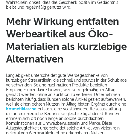
Wahrscheinlichkeit, dass das Geschenk positiv im Gedächtnis
bleibt und regelmäßig genutzt wird.
Mehr Wirkung entfalten
Werbeartikel aus Öko-
Materialien als kurzlebige
Alternativen
Langlebigkeit unterscheidet gute Werbegeschenke von
kurzlebigen Streuartikeln, die schnell und spurlos in der Schublade
verschwinden. Solche nachhaltigen Produkte begleiten
Empfänger über Jahre hinweg, weil sie regelmäßig im Alltag
genutzt werden, ohne an Funktion zu verlieren. Unternehmen
berichten häufig, dass Kunden solche Artikel gezielt aufbewahren,
weil sie einen echten Nutzen im Alltag bieten. Ergänzt durch eine
Kosmetiktasche
entsteht eine vollständigere Reiseausstattung,
die unterschiedliche Bedürfnisse gleichzeitig abdeckt. Kunden
erinnern sich oft noch lange an solche durchdachten
Kombinationen aus Umweltbewusstsein und Marke. Diese
Alltagstauglichkeit unterscheidet solche Artikel von vielen rein
dekorativen Werbeartikeln ohne erkennbaren Nutzen.