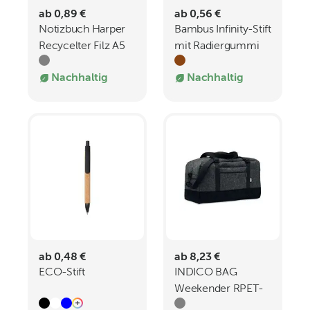
ab 0,89 €
ab 0,56 €
Notizbuch Harper
Bambus Infinity-Stift
Recycelter Filz A5
mit Radiergummi
Liniert
Nachhaltig
Nachhaltig
ab 0,48 €
ab 8,23 €
ECO-Stift
INDICO BAG
Weekender RPET-
Filz