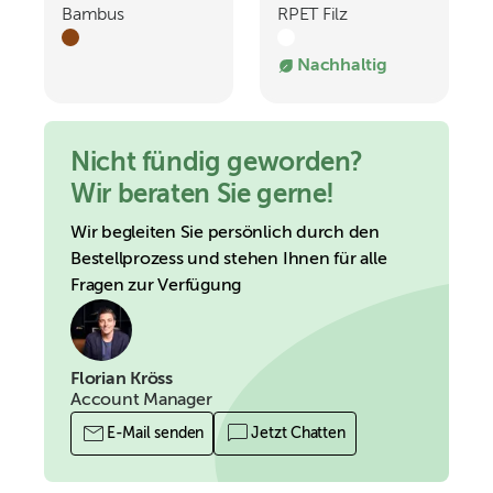
Bambus
RPET Filz
Flaschenöffner
Untersetzer Kreis
Nachhaltig
Nicht fündig geworden?
Wir beraten Sie gerne!
Wir begleiten Sie persönlich durch den
Bestellprozess und stehen Ihnen für alle
Fragen zur Verfügung
Florian Kröss
Account Manager
E-Mail senden
Jetzt Chatten