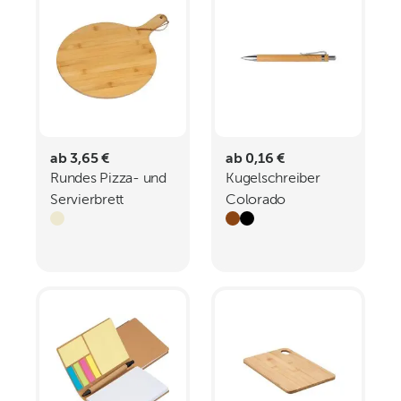
ab 3,65 €
ab 0,16 €
Rundes Pizza- und
Kugelschreiber
Servierbrett
Colorado
JOHANNES