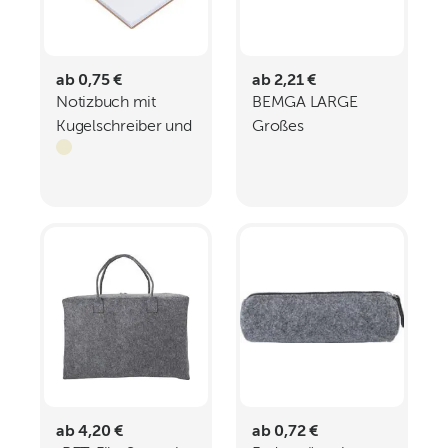
ab 0,75 €
ab 2,21 €
Notizbuch mit
BEMGA LARGE
Kugelschreiber und
Großes
Haftnotizen
Schneidebrett
LORRAINE
Bambus
ab 4,20 €
ab 0,72 €