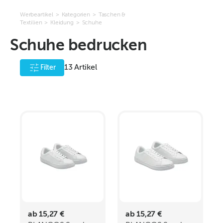
Werbeartikel
>
Kategorien
>
Taschen &
Textilien
>
Kleidung
>
Schuhe
Schuhe bedrucken
13
Artikel
Filter
ab 15,27 €
ab 15,27 €