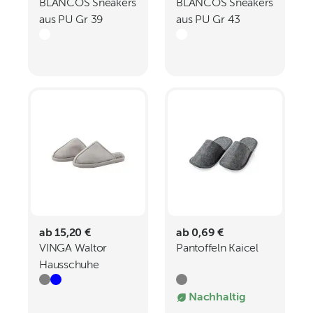
BLANCOS Sneakers
BLANCOS Sneakers
aus PU Gr 39
aus PU Gr 43
ab 15,20 €
ab 0,69 €
VINGA Waltor
Pantoffeln Kaicel
Hausschuhe
Nachhaltig