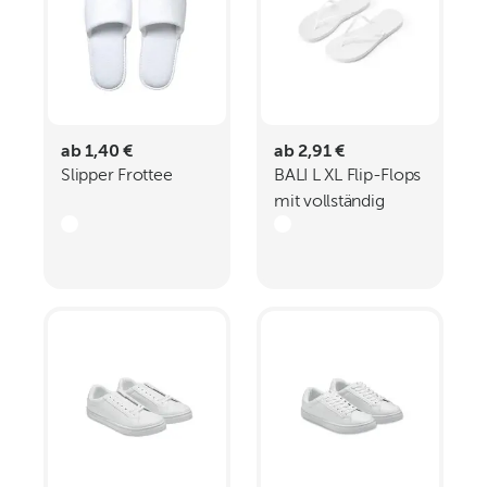
ab 1,40 €
ab 2,91 €
Slipper Frottee
BALI L XL Flip-Flops
mit vollständig
veredelbaren
Sublimationssohlen