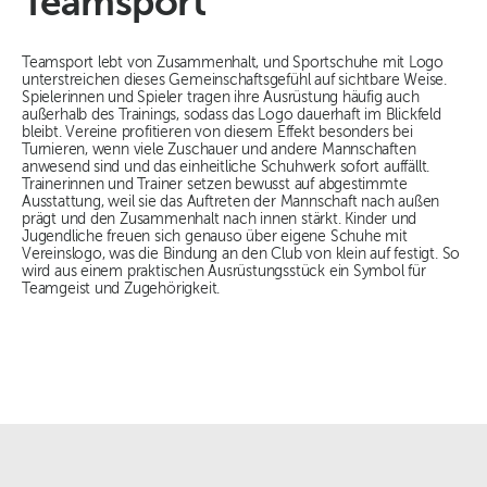
Teamsport
Teamsport lebt von Zusammenhalt, und Sportschuhe mit Logo
unterstreichen dieses Gemeinschaftsgefühl auf sichtbare Weise.
Spielerinnen und Spieler tragen ihre Ausrüstung häufig auch
außerhalb des Trainings, sodass das Logo dauerhaft im Blickfeld
bleibt. Vereine profitieren von diesem Effekt besonders bei
Turnieren, wenn viele Zuschauer und andere Mannschaften
anwesend sind und das einheitliche Schuhwerk sofort auffällt.
Trainerinnen und Trainer setzen bewusst auf abgestimmte
Ausstattung, weil sie das Auftreten der Mannschaft nach außen
prägt und den Zusammenhalt nach innen stärkt. Kinder und
Jugendliche freuen sich genauso über eigene Schuhe mit
Vereinslogo, was die Bindung an den Club von klein auf festigt. So
wird aus einem praktischen Ausrüstungsstück ein Symbol für
Teamgeist und Zugehörigkeit.