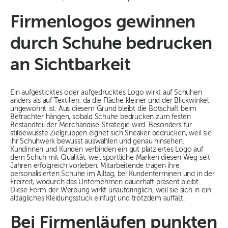
Firmenlogos gewinnen
durch Schuhe bedrucken
an Sichtbarkeit
Ein aufgesticktes oder aufgedrucktes Logo wirkt auf Schuhen
anders als auf Textilien, da die Fläche kleiner und der Blickwinkel
ungewohnt ist. Aus diesem Grund bleibt die Botschaft beim
Betrachter hängen, sobald Schuhe bedrucken zum festen
Bestandteil der Merchandise-Strategie wird. Besonders für
stilbewusste Zielgruppen eignet sich Sneaker bedrucken, weil sie
ihr Schuhwerk bewusst auswählen und genau hinsehen.
Kundinnen und Kunden verbinden ein gut platziertes Logo auf
dem Schuh mit Qualität, weil sportliche Marken diesen Weg seit
Jahren erfolgreich vorleben. Mitarbeitende tragen ihre
personalisierten Schuhe im Alltag, bei Kundenterminen und in der
Freizeit, wodurch das Unternehmen dauerhaft präsent bleibt.
Diese Form der Werbung wirkt unaufdringlich, weil sie sich in ein
alltägliches Kleidungsstück einfügt und trotzdem auffällt.
Bei Firmenläufen punkten