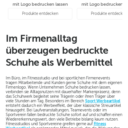
mit Logo bedrucken lassen
mit Logo bedrucken la
Produkte entdecken
Produkte entdecken
Im Firmenalltag
überzeugen bedruckte
Schuhe als Werbemittel
Im Büro, im Fitnessstudio und bei sportlichen Firmenevents
tragen Mitarbeitende und Kunden gerne Schuhe mit dem eigenen
Firmenlogo. Wenn Unternehmen Schuhe bedrucken lassen,
verbinden sie Alltagsnutzen mit dauerhafter Markenpräsenz, denn
das Schuhwerk begleitet seine Trägerin oder ihren Träger über
viele Stunden am Tag. Besonders im Bereich
Sport Werbeartikel
entsteht dadurch ein Werbeeffekt, der über klassische Streuartikel
hinausgeht. Bei Laufveranstaltungen, Teamevents oder im
Sportverein fallen bedruckte Schuhe sofort auf und schaffen einen
Wiedererkennungswert, den viele Betriebe bislang kaum nutzen.
Fitnessstudios und Sportvereine greifen gerne auf
Fitness