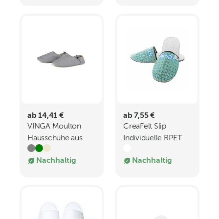
ab 14,41 €
ab 7,55 €
VINGA Moulton
CreaFelt Slip
Hausschuhe aus
Individuelle RPET
RCS rPET SM
Hausschuhe
Nachhaltig
Nachhaltig