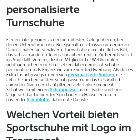
personalisierte
Turnschuhe
Firmenläufe gehören zu den beliebtesten Gelegenheiten, bei
denen Unternehmen ihre Belegschaft geschlossen präsentieren.
Dabei schaffen personalisierte Turnschuhe ein einheitliches Bild,
das sich von anderen Teams klar abhebt und im Zielbereich sofort
ins Auge fällt. Vereine, die ihre Mitglieder bei Wettkämpfen
sichtbar machen möchten, setzen dabei gerne auf Schuhe
personalisieren als Ergänzung zur reinen Textilwerbung. Als kleines
Extra für unterwegs eignen sich
personalisierte Socken
, die
farblich zum bedruckten Schuh passen und das Gesamtbild
abrunden. Nach dem Lauf pflegen viele Teilnehmende ihr
Schuhwerk mit einem
Schuhputzset
, damit Farbe und Logo
lange sichtbar bleiben. Im Spind oder zu Hause leistet ein
passender
Schuhlöffel
dabei gute Dienste.
Welchen Vorteil bieten
Sportschuhe mit Logo im