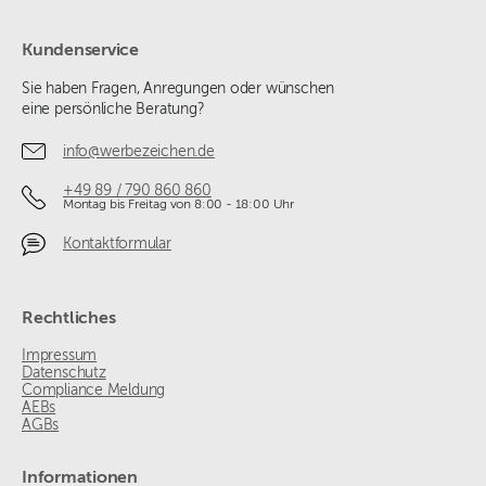
Kundenservice
Sie haben Fragen, Anregungen oder wünschen
eine persönliche Beratung?
info@werbezeichen.de
+49 89 / 790 860 860
Montag bis Freitag von 8:00 - 18:00 Uhr
Kontaktformular
Rechtliches
Impressum
Datenschutz
Compliance Meldung
AEBs
AGBs
Informationen