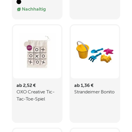
Nachhaltig
ab 2,52 €
ab 1,36 €
OXO Creative Tic-
Strandeimer Bonito
Tac-Toe-Spiel