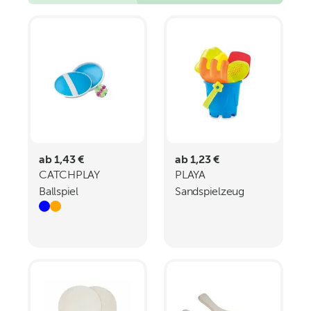
ab 1,43 €
ab 1,23 €
CATCHPLAY
PLAYA
Ballspiel
Sandspielzeug
6teilig