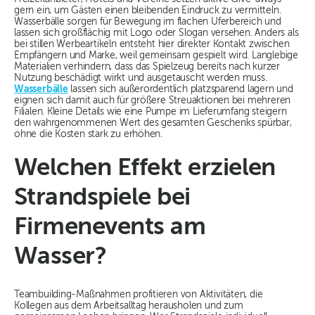
gern ein, um Gästen einen bleibenden Eindruck zu vermitteln.
Wasserbälle sorgen für Bewegung im flachen Uferbereich und
lassen sich großflächig mit Logo oder Slogan versehen. Anders als
bei stillen Werbeartikeln entsteht hier direkter Kontakt zwischen
Empfängern und Marke, weil gemeinsam gespielt wird. Langlebige
Materialien verhindern, dass das Spielzeug bereits nach kurzer
Nutzung beschädigt wirkt und ausgetauscht werden muss.
Wasserbälle
lassen sich außerordentlich platzsparend lagern und
eignen sich damit auch für größere Streuaktionen bei mehreren
Filialen. Kleine Details wie eine Pumpe im Lieferumfang steigern
den wahrgenommenen Wert des gesamten Geschenks spürbar,
ohne die Kosten stark zu erhöhen.
Welchen Effekt erzielen
Strandspiele bei
Firmenevents am
Wasser?
Teambuilding-Maßnahmen profitieren von Aktivitäten, die
Kollegen aus dem Arbeitsalltag herausholen und zum