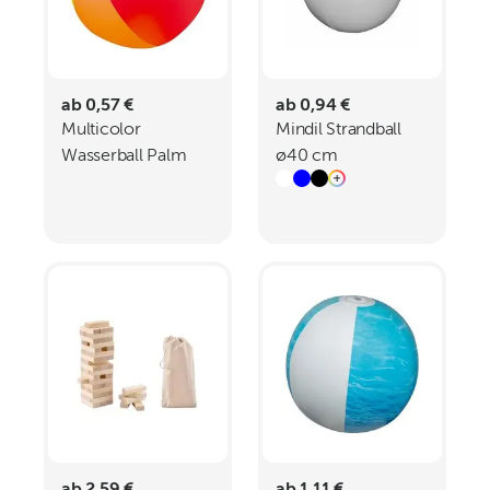
ab 0,57 €
ab 0,94 €
Multicolor
Mindil Strandball
Wasserball Palm
ø40 cm
Springs