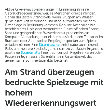
Aktive Give-aways bleiben länger in Erinnerung als reine
Gebrauchsgegenstände, weil sie Menschen direkt einbinden.
Genau das leisten Strandspiele, wenn Gruppen am Wasser
gemeinsam Zeit verbringen und dabei automatisch mit dem
Firmenlogo in Berührung kommen. Robuste Materialien wie
beschichtetes Holz oder wetterfester Kunststoff halten Sonne,
Sand und gelegentlichen Wasserkontakt problemlos aus.
Kompakte Verpackungen erleichtern zusätzlich den Transport im
Rucksack oder Auto, sodass Empfänger spontan zum Spielen
einladen können. Eine
Strandtasche
bietet dabei ausreichend
Platz, um mehrere Spielsets gemeinsam zu verstauen. Ergänzend
passt eine
Strandmatte
hinein, auf der sich Regeln erklären oder
Pausen einlegen lassen. So entsteht ein Gesamtpaket, das
gemeinsame Sommertage aktiv begleitet.
Am Strand überzeugen
bedruckte Spielzeuge mit
hohem
Wiedererkennungswert