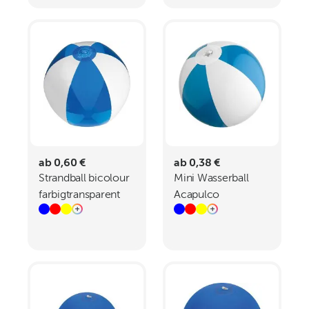
ab 0,60 €
ab 0,38 €
Strandball bicolour
Mini Wasserball
farbigtransparent
Acapulco
MARGARETHE