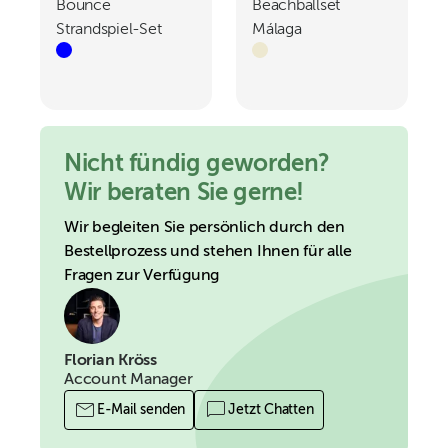
Bounce
Beachballset
Strandspiel-Set
Málaga
Nicht fündig geworden?
Wir beraten Sie gerne!
Wir begleiten Sie persönlich durch den
Bestellprozess und stehen Ihnen für alle
Fragen zur Verfügung
Florian Kröss
Account Manager
E-Mail senden
Jetzt Chatten