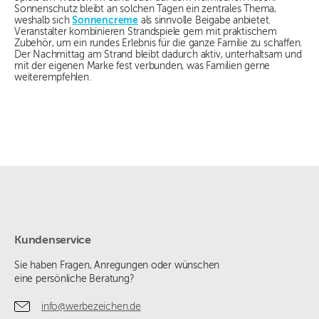
Sonnenschutz bleibt an solchen Tagen ein zentrales Thema,
weshalb sich
Sonnencreme
als sinnvolle Beigabe anbietet.
Veranstalter kombinieren Strandspiele gern mit praktischem
Zubehör, um ein rundes Erlebnis für die ganze Familie zu schaffen.
Der Nachmittag am Strand bleibt dadurch aktiv, unterhaltsam und
mit der eigenen Marke fest verbunden, was Familien gerne
weiterempfehlen.
Kundenservice
Sie haben Fragen, Anregungen oder wünschen
eine persönliche Beratung?
info@werbezeichen.de