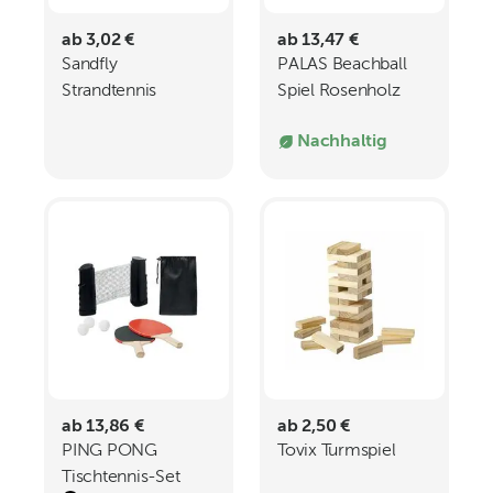
ab 3,02 €
ab 13,47 €
Sandfly
PALAS Beachball
Strandtennis
Spiel Rosenholz
Nachhaltig
ab 13,86 €
ab 2,50 €
PING PONG
Tovix Turmspiel
Tischtennis-Set