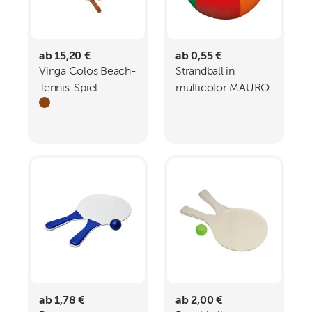
ab 15,20 €
ab 0,55 €
Vinga Colos Beach-
Strandball in
Tennis-Spiel
multicolor MAURO
ab 1,78 €
ab 2,00 €