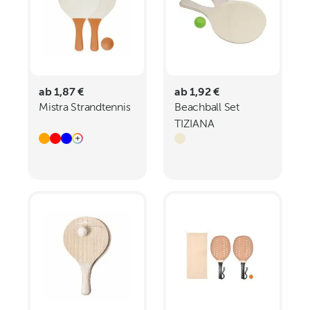
ab 1,87 €
ab 1,92 €
Mistra Strandtennis
Beachball Set
TIZIANA