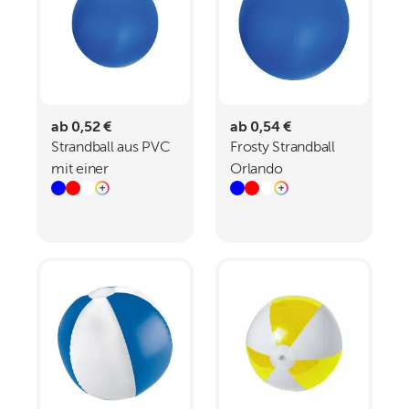
ab 0,52 €
ab 0,54 €
Strandball aus PVC
Frosty Strandball
mit einer
Orlando
Segmentlänge von
40 cm BERNARDO