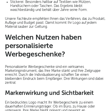
Stickerei: Besonders haltbar auf Textilien wie Mützen,
Handtüchern oder Taschen. Das Ergebnis bleibt
waschbeständig und behält über Jahre seine Form.
Unsere Fachleute empfehlen Ihnen das Verfahren, das zu Produkt,
Auflage und Budget passt. Damit kommt Ihr Logo auf jedem
Material sauber zur Geltung.
Welchen Nutzen haben
personalisierte
Werbegeschenke?
Personalisierte Werbegeschenke sind ein wirksames
Marketinginstrument, das Ihre Marke stärkt und Ihre Zielgruppe
erreicht. Durch die Individualisierung schaffen Sie einen
bleibenden Eindruck beim Empfänger. Drei Wirkungen sind dabei
zentral:
Markenwirkung und Sichtbarkeit
Ein bedrucktes Logo macht Ihr Werbegeschenk zu einem
dauerhaften Erinnerungsträger. Ob im Büro, zu Hause oder
unterwegs, Ihre Marke bleibt präsent und gewinnt an