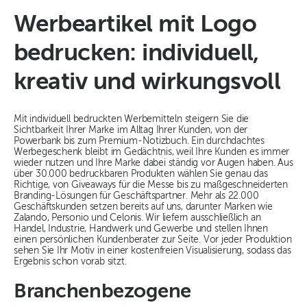
Werbeartikel mit Logo
bedrucken: individuell,
kreativ und wirkungsvoll
Mit individuell bedruckten Werbemitteln steigern Sie die
Sichtbarkeit Ihrer Marke im Alltag Ihrer Kunden, von der
Powerbank bis zum Premium-Notizbuch. Ein durchdachtes
Werbegeschenk bleibt im Gedächtnis, weil Ihre Kunden es immer
wieder nutzen und Ihre Marke dabei ständig vor Augen haben. Aus
über 30.000 bedruckbaren Produkten wählen Sie genau das
Richtige, von Giveaways für die Messe bis zu maßgeschneiderten
Branding-Lösungen für Geschäftspartner. Mehr als 22.000
Geschäftskunden setzen bereits auf uns, darunter Marken wie
Zalando, Personio und Celonis. Wir liefern ausschließlich an
Handel, Industrie, Handwerk und Gewerbe und stellen Ihnen
einen persönlichen Kundenberater zur Seite. Vor jeder Produktion
sehen Sie Ihr Motiv in einer kostenfreien Visualisierung, sodass das
Ergebnis schon vorab sitzt.
Branchenbezogene