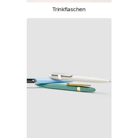
Trinkflaschen