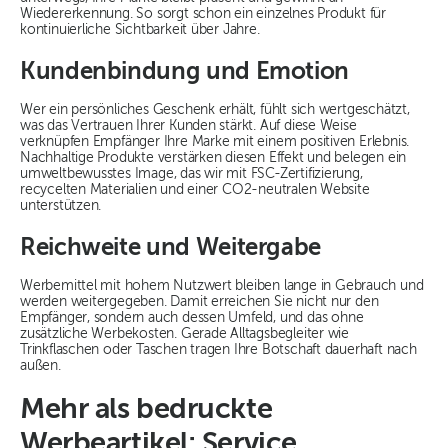
Wiedererkennung. So sorgt schon ein einzelnes Produkt für
kontinuierliche Sichtbarkeit über Jahre.
Kundenbindung und Emotion
Wer ein persönliches Geschenk erhält, fühlt sich wertgeschätzt,
was das Vertrauen Ihrer Kunden stärkt. Auf diese Weise
verknüpfen Empfänger Ihre Marke mit einem positiven Erlebnis.
Nachhaltige Produkte verstärken diesen Effekt und belegen ein
umweltbewusstes Image, das wir mit FSC-Zertifizierung,
recycelten Materialien und einer CO2-neutralen Website
unterstützen.
Reichweite und Weitergabe
Werbemittel mit hohem Nutzwert bleiben lange in Gebrauch und
werden weitergegeben. Damit erreichen Sie nicht nur den
Empfänger, sondern auch dessen Umfeld, und das ohne
zusätzliche Werbekosten. Gerade Alltagsbegleiter wie
Trinkflaschen oder Taschen tragen Ihre Botschaft dauerhaft nach
außen.
Mehr als bedruckte
Werbeartikel: Service,