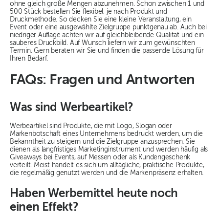
ohne gleich große Mengen abzunehmen. Schon zwischen 1 und
500 Stück bestellen Sie flexibel, je nach Produkt und
Druckmethode. So decken Sie eine kleine Veranstaltung, ein
Event oder eine ausgewählte Zielgruppe punktgenau ab. Auch bei
niedriger Auflage achten wir auf gleichbleibende Qualität und ein
sauberes Druckbild. Auf Wunsch liefern wir zum gewünschten
Termin. Gern beraten wir Sie und finden die passende Lösung für
Ihren Bedarf.
FAQs: Fragen und Antworten
Was sind Werbeartikel?
Werbeartikel sind Produkte, die mit Logo, Slogan oder
Markenbotschaft eines Unternehmens bedruckt werden, um die
Bekanntheit zu steigern und die Zielgruppe anzusprechen. Sie
dienen als langfristiges Marketinginstrument und werden häufig als
Giveaways bei Events, auf Messen oder als Kundengeschenk
verteilt. Meist handelt es sich um alltägliche, praktische Produkte,
die regelmäßig genutzt werden und die Markenpräsenz erhalten.
Haben Werbemittel heute noch
einen Effekt?