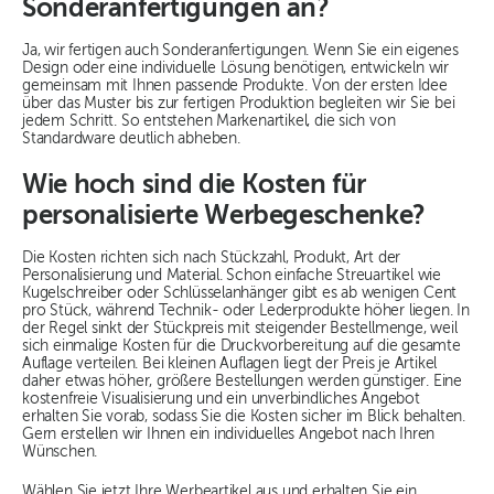
Sonderanfertigungen an?
Ja, wir fertigen auch Sonderanfertigungen. Wenn Sie ein eigenes
Design oder eine individuelle Lösung benötigen, entwickeln wir
gemeinsam mit Ihnen passende Produkte. Von der ersten Idee
über das Muster bis zur fertigen Produktion begleiten wir Sie bei
jedem Schritt. So entstehen Markenartikel, die sich von
Standardware deutlich abheben.
Wie hoch sind die Kosten für
personalisierte Werbegeschenke?
Die Kosten richten sich nach Stückzahl, Produkt, Art der
Personalisierung und Material. Schon einfache Streuartikel wie
Kugelschreiber oder Schlüsselanhänger gibt es ab wenigen Cent
pro Stück, während Technik- oder Lederprodukte höher liegen. In
der Regel sinkt der Stückpreis mit steigender Bestellmenge, weil
sich einmalige Kosten für die Druckvorbereitung auf die gesamte
Auflage verteilen. Bei kleinen Auflagen liegt der Preis je Artikel
daher etwas höher, größere Bestellungen werden günstiger. Eine
kostenfreie Visualisierung und ein unverbindliches Angebot
erhalten Sie vorab, sodass Sie die Kosten sicher im Blick behalten.
Gern erstellen wir Ihnen ein individuelles Angebot nach Ihren
Wünschen.
Wählen Sie jetzt Ihre Werbeartikel aus und erhalten Sie ein