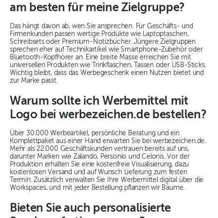
am besten für meine Zielgruppe?
Das hängt davon ab, wen Sie ansprechen. Für Geschäfts- und
Firmenkunden passen wertige Produkte wie Laptoptaschen,
Schreibsets oder Premium-Notizbücher. Jüngere Zielgruppen
sprechen eher auf Technikartikel wie Smartphone-Zubehör oder
Bluetooth-Kopfhörer an. Eine breite Masse erreichen Sie mit
universellen Produkten wie Trinkflaschen, Tassen oder USB-Sticks.
Wichtig bleibt, dass das Werbegeschenk einen Nutzen bietet und
zur Marke passt.
Warum sollte ich Werbemittel mit
Logo bei werbezeichen.de bestellen?
Über 30.000 Werbeartikel, persönliche Beratung und ein
Komplettpaket aus einer Hand erwarten Sie bei werbezeichen.de.
Mehr als 22.000 Geschäftskunden vertrauen bereits auf uns,
darunter Marken wie Zalando, Personio und Celonis. Vor der
Produktion erhalten Sie eine kostenfreie Visualisierung, dazu
kostenlosen Versand und auf Wunsch Lieferung zum festen
Termin. Zusätzlich verwalten Sie Ihre Werbemittel digital über die
Workspaces, und mit jeder Bestellung pflanzen wir Bäume.
Bieten Sie auch personalisierte