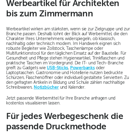
Werbeartikel für Architekten
bis zum Zimmermann
Werbeartikel wirken am stärksten, wenn sie zur Zielgruppe und zur
Branche passen. Deshalb lohnt der Blick auf Werbemittel, die den
Charakter Ihres Unternehmens widerspiegeln, ob klassisch,
nachhaltig oder technisch modern. Im Handwerk eignen sich
robuste Begleiter wie Zollstock, Taschenlampe oder
Multifunktionstool für den täglichen Einsatz auf der Baustelle. Für
Gesundheit und Pflege stehen Hygieneartikel, Trinkflaschen und
praktische Taschen im Vordergrund. Die IT- und Tech-Branche
greift zu Gadgets wie
USB-Sticks
,
Powerbanks
oder
Laptoptaschen. Gastronomie und Hotellerie nutzen bedruckte
Schürzen, Flaschenöffner oder individuell gestaltete Servietten. Zu
den gefragten Artikeln in Bildung und Schule zählen nachhaltige
Schreibwaren,
Notizbücher
und Kalender.
Jetzt passende Werbemittel für Ihre Branche anfragen und
kostenlos visualisieren lassen.
Für jedes Werbegeschenk die
passende Druckmethode