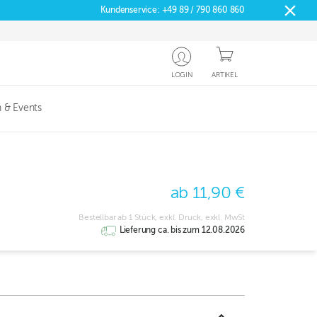
Kundenservice:
+49 89 / 790 860 860
LOGIN
ARTIKEL
 & Events
ab 11,90 €
Bestellbar ab 1 Stück, exkl. Druck, exkl. MwSt
Lieferung ca. bis zum 12.08.2026