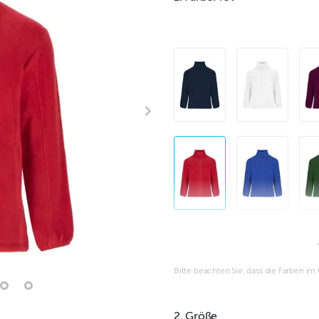
Bitte beachten Sie, dass die Farben i
2. Größe