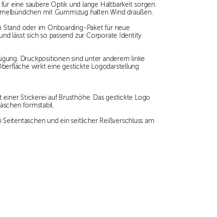
für eine saubere Optik und lange Haltbarkeit sorgen.
ie Ärmelbündchen mit Gummizug halten Wind draußen.
am Stand oder im Onboarding-Paket für neue
und lässt sich so passend zur Corporate Identity
fügung. Druckpositionen sind unter anderem linke
berfläche wirkt eine gestickte Logodarstellung
einer Stickerei auf Brusthöhe. Das gestickte Logo
Wäschen formstabil.
Seitentaschen und ein seitlicher Reißverschluss am