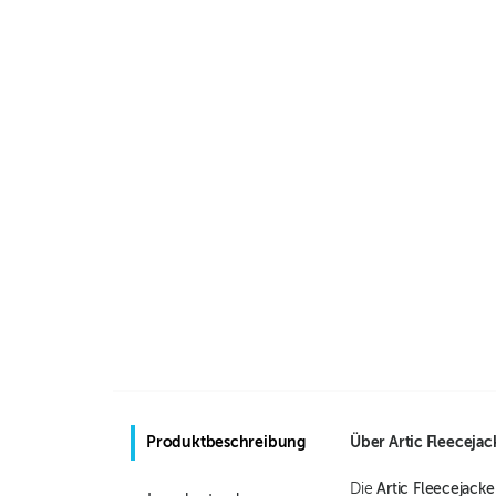
Produktbeschreibung
Über
Artic Fleecejac
Die
Artic Fleecejacke