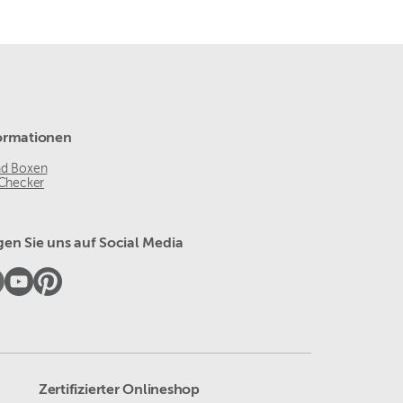
ormationen
nd Boxen
 Checker
gen Sie uns auf Social Media
Zertifizierter Onlineshop