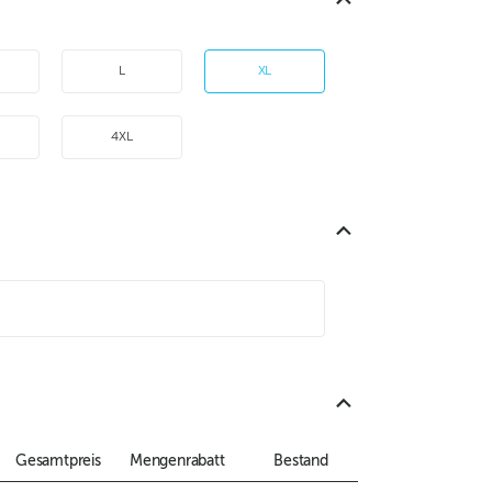
L
XL
4XL
Gesamtpreis
Mengenrabatt
Bestand