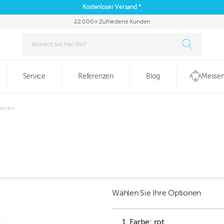
Kostenloser Versand *
22.000+ Zufriedene Kunden
Service
Referenzen
Blog
Messen
Herren
Wählen Sie Ihre Optionen
1. Farbe: rot