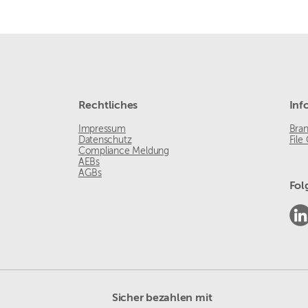
Rechtliches
Inf
Impressum
Bra
Datenschutz
File
Compliance Meldung
AEBs
AGBs
Fol
Sicher bezahlen mit