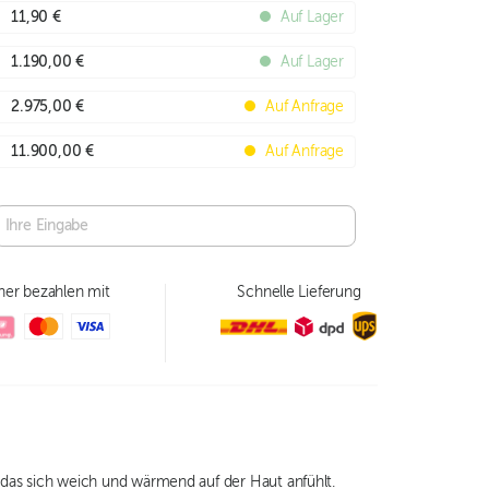
11,90 €
Auf Lager
1.190,00 €
Auf Lager
2.975,00 €
Auf Anfrage
11.900,00 €
Auf Anfrage
her bezahlen mit
Schnelle Lieferung
as sich weich und wärmend auf der Haut anfühlt.