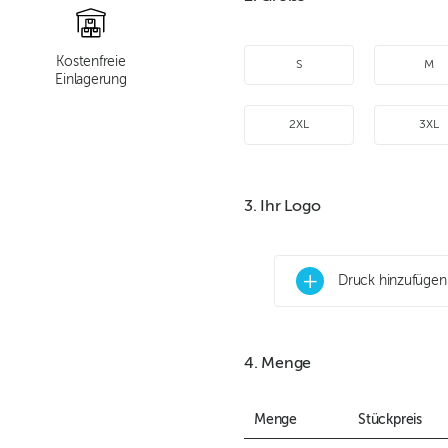
Kostenfreie
S
M
Einlagerung
2XL
3XL
3. Ihr Logo
+
Druck hinzufügen
4. Menge
Menge
Stückpreis