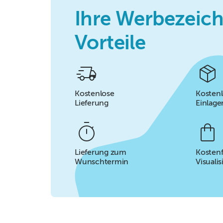
Ihre Werbezeic
Vorteile
Kostenlose
Kosten
Lieferung
Einlage
Lieferung zum
Kostenf
Wunschtermin
Visuali