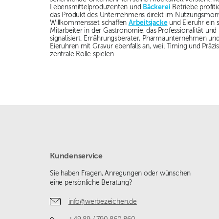
Lebensmittelproduzenten und
Bäckerei
Betriebe profiti
das Produkt des Unternehmens direkt im Nutzungsmomen
Willkommensset schaffen
Arbeitsjacke
und Eieruhr ein 
Mitarbeiter in der Gastronomie, das Professionalität un
signalisiert. Ernährungsberater, Pharmaunternehmen und
Eieruhren mit Gravur ebenfalls an, weil Timing und Präzis
zentrale Rolle spielen.
Kundenservice
Sie haben Fragen, Anregungen oder wünschen
eine persönliche Beratung?
info@werbezeichen.de