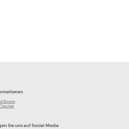
ormationen
nd Boxen
 Checker
gen Sie uns auf Social Media