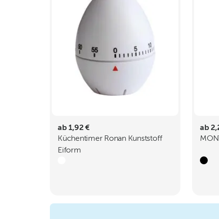
ab 1,92 €
ab 2,
Küchentimer Ronan Kunststoff
MONT
Eiform