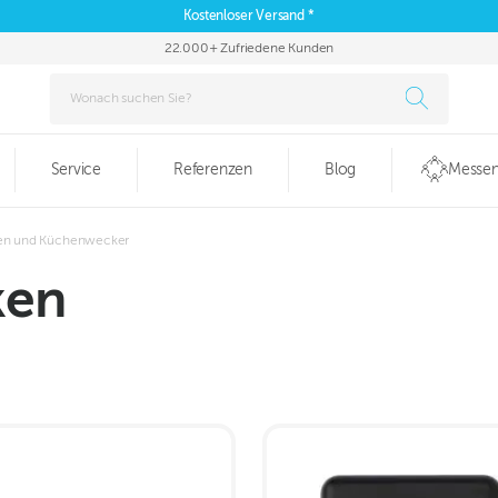
Kostenloser Versand *
22.000+ Zufriedene Kunden
Service
Referenzen
Blog
Messen
ren und Küchenwecker
ken