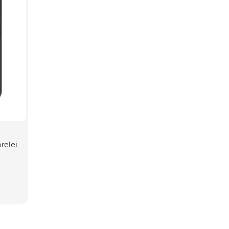
relei