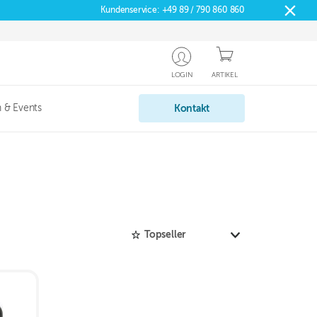
Kundenservice:
+49 89 / 790 860 860
LOGIN
ARTIKEL
 & Events
Kontakt
Topseller