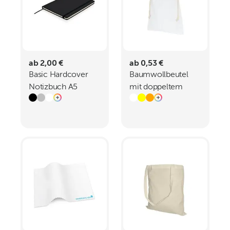
ab 2,00 €
ab 0,53 €
Basic Hardcover
Baumwollbeutel
Notizbuch A5
mit doppeltem
Kordelzug - 135 gm
- 15 x 20 cm