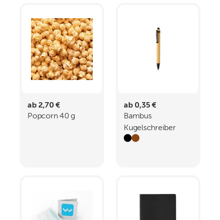
ab 2,70 €
ab 0,35 €
Popcorn 40 g
Bambus
Kugelschreiber