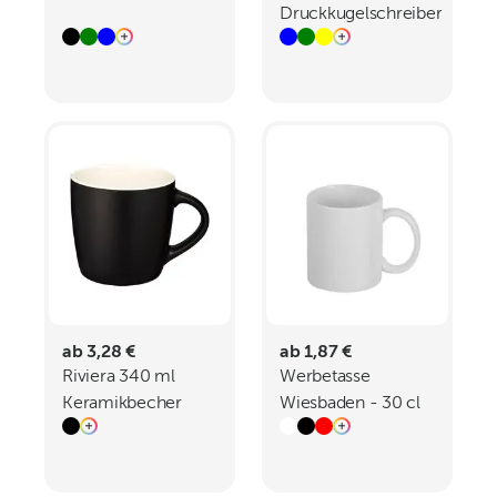
Druckkugelschreiber
ab 3,28 €
ab 1,87 €
Riviera 340 ml
Werbetasse
Keramikbecher
Wiesbaden - 30 cl