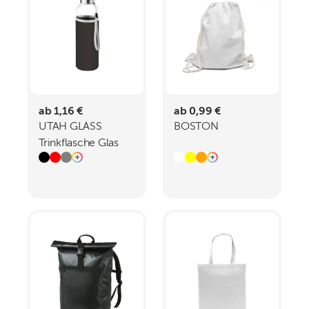
ab 1,16 €
ab 0,99 €
UTAH GLASS
BOSTON
Trinkflasche Glas
500 ml