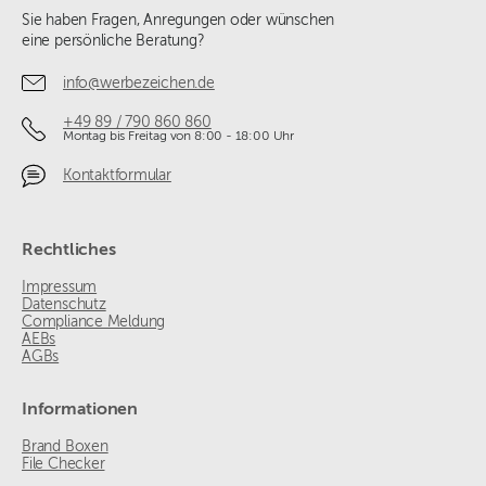
Sie haben Fragen, Anregungen oder wünschen
eine persönliche Beratung?
info@werbezeichen.de
+49 89 / 790 860 860
Montag bis Freitag von 8:00 - 18:00 Uhr
Kontaktformular
Rechtliches
Impressum
Datenschutz
Compliance Meldung
AEBs
AGBs
Informationen
Brand Boxen
File Checker