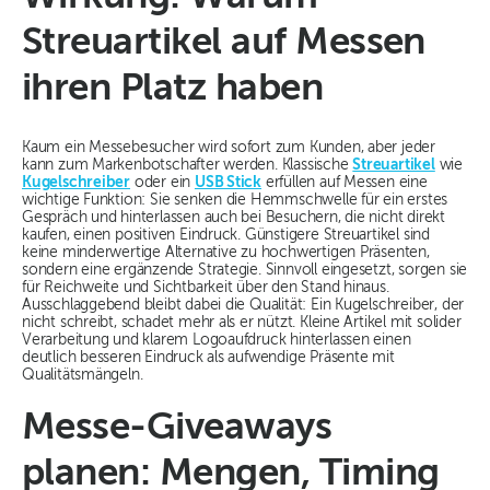
Streuartikel auf Messen
ihren Platz haben
Kaum ein Messebesucher wird sofort zum Kunden, aber jeder
kann zum Markenbotschafter werden. Klassische
Streuartikel
wie
Kugelschreiber
oder ein
USB Stick
erfüllen auf Messen eine
wichtige Funktion: Sie senken die Hemmschwelle für ein erstes
Gespräch und hinterlassen auch bei Besuchern, die nicht direkt
kaufen, einen positiven Eindruck. Günstigere Streuartikel sind
keine minderwertige Alternative zu hochwertigen Präsenten,
sondern eine ergänzende Strategie. Sinnvoll eingesetzt, sorgen sie
für Reichweite und Sichtbarkeit über den Stand hinaus.
Ausschlaggebend bleibt dabei die Qualität: Ein Kugelschreiber, der
nicht schreibt, schadet mehr als er nützt. Kleine Artikel mit solider
Verarbeitung und klarem Logoaufdruck hinterlassen einen
deutlich besseren Eindruck als aufwendige Präsente mit
Qualitätsmängeln.
Messe-Giveaways
planen: Mengen, Timing