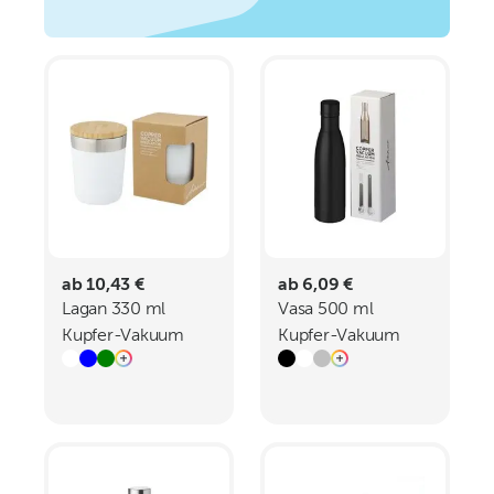
ab 10,43 €
ab 6,09 €
Lagan 330 ml
Vasa 500 ml
Kupfer-Vakuum
Kupfer-Vakuum
Isolierbecher mit
Isolierflasche
Bambusdeckel