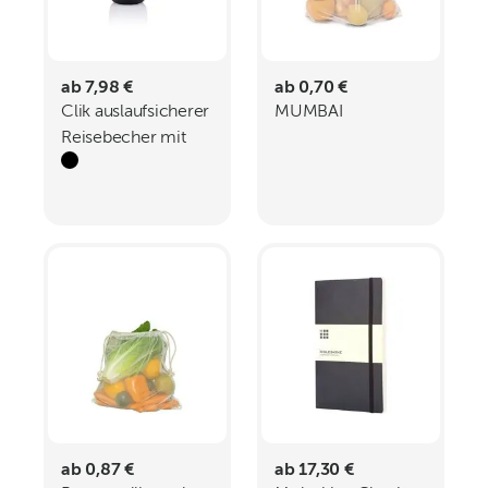
ab 7,98 €
ab 0,70 €
Clik auslaufsicherer
MUMBAI
Reisebecher mit
Griff
ab 0,87 €
ab 17,30 €