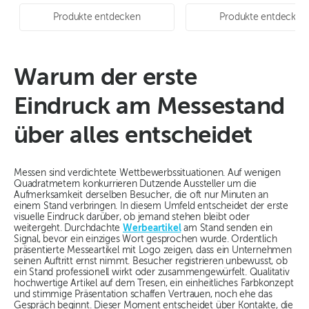
Produkte entdecken
Produkte entdecken
Warum der erste
Eindruck am Messestand
über alles entscheidet
Messen sind verdichtete Wettbewerbssituationen. Auf wenigen
Quadratmetern konkurrieren Dutzende Aussteller um die
Aufmerksamkeit derselben Besucher, die oft nur Minuten an
einem Stand verbringen. In diesem Umfeld entscheidet der erste
visuelle Eindruck darüber, ob jemand stehen bleibt oder
weitergeht. Durchdachte
Werbeartikel
am Stand senden ein
Signal, bevor ein einziges Wort gesprochen wurde. Ordentlich
präsentierte Messeartikel mit Logo zeigen, dass ein Unternehmen
seinen Auftritt ernst nimmt. Besucher registrieren unbewusst, ob
ein Stand professionell wirkt oder zusammengewürfelt. Qualitativ
hochwertige Artikel auf dem Tresen, ein einheitliches Farbkonzept
und stimmige Präsentation schaffen Vertrauen, noch ehe das
Gespräch beginnt. Dieser Moment entscheidet über Kontakte, die