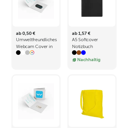
ab 0,50 €
ab 1,57 €
Umweltfreundliches
A5 Softcover
Webcam Cover in
Notizbuch
individueller
Nachhaltig
Klappkarte T5