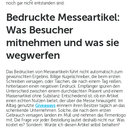
noch gar nicht entstanden sind.
Bedruckte Messeartikel:
Was Besucher
mitnehmen und was sie
wegwerfen
Das Bedrucken von Messeartikeln führt nicht automatisch zum
gewünschten Ergebnis. Billige Kugelschreiber, die beim ersten
Schreiben versagen, oder Taschen, die nach einem Tag reißen,
hinterlassen einen negativen Eindruck. Empfänger spüren den
Unterschied zwischen einem durchdachten Präsent und einem
Massenartikel ohne Substanz. Entscheidend ist, ob ein Artikel
einen echten Nutzen bietet, der über die Messe hinausgeht. Im
Alltag genutzte
Giveaways
erinnern ihren Besitzer täglich an das
schenkende Unternehmen. Solche, die nach dem ersten
Gebrauch versagen, landen im Müll und nehmen das Firmenlogo
mit. Die Frage vor jeder Bestellung lautet deshalb nicht nur: Was
kostet es? Sondern: Würde ich diesen Artikel selbst behalten?