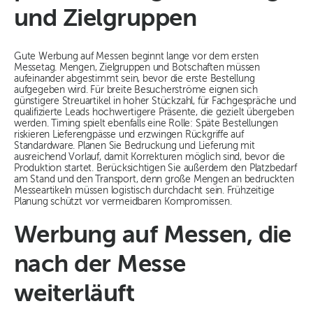
und Zielgruppen
Gute Werbung auf Messen beginnt lange vor dem ersten
Messetag. Mengen, Zielgruppen und Botschaften müssen
aufeinander abgestimmt sein, bevor die erste Bestellung
aufgegeben wird. Für breite Besucherströme eignen sich
günstigere Streuartikel in hoher Stückzahl, für Fachgespräche und
qualifizierte Leads hochwertigere Präsente, die gezielt übergeben
werden. Timing spielt ebenfalls eine Rolle: Späte Bestellungen
riskieren Lieferengpässe und erzwingen Rückgriffe auf
Standardware. Planen Sie Bedruckung und Lieferung mit
ausreichend Vorlauf, damit Korrekturen möglich sind, bevor die
Produktion startet. Berücksichtigen Sie außerdem den Platzbedarf
am Stand und den Transport, denn große Mengen an bedruckten
Messeartikeln müssen logistisch durchdacht sein. Frühzeitige
Planung schützt vor vermeidbaren Kompromissen.
Werbung auf Messen, die
nach der Messe
weiterläuft