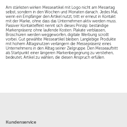
Am stärksten wirken Messeartikel mit Logo nicht am Messetag
selbst, sondern in den Wochen und Monaten danach. Jedes Mal,
wenn ein Empfänger den Artikel nutzt, tritt er erneut in Kontakt
mit der Marke, ohne dass das Unternehmen aktiv werden muss.
Passiver Kontakteffekt nennt sich dieses Prinzip: beständige
Markenpräsenz ohne laufende Kosten. Plakate verblassen,
Broschüren werden weggeworfen, digitale Werbung scrollt
vorbei. Gut gewählte Messeartikel bleiben. Langlebige Produkte
mit hohem Alltagsnutzen verlängern die Messepräsenz eines
Unternehmens in den Alltag seiner Zielgruppe. Den Messeauftritt
als Startpunkt einer längeren Markenbegegnung zu verstehen,
bedeutet, Artikel zu wählen, die diesen Anspruch erfüllen.
Kundenservice