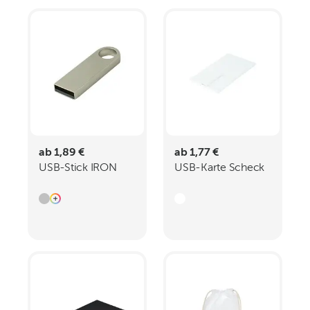
ab 1,89 €
ab 1,77 €
USB-Stick IRON
USB-Karte Scheck