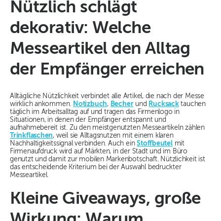
Nützlich schlägt
dekorativ: Welche
Messeartikel den Alltag
der Empfänger erreichen
Alltägliche Nützlichkeit verbindet alle Artikel, die nach der Messe
wirklich ankommen.
Notizbuch
,
Becher
und
Rucksack
tauchen
täglich im Arbeitsalltag auf und tragen das Firmenlogo in
Situationen, in denen der Empfänger entspannt und
aufnahmebereit ist. Zu den meistgenutzten Messeartikeln zählen
Trinkflaschen
, weil sie Alltagsnutzen mit einem klaren
Nachhaltigkeitssignal verbinden. Auch ein
Stoffbeutel
mit
Firmenaufdruck wird auf Märkten, in der Stadt und im Büro
genutzt und damit zur mobilen Markenbotschaft. Nützlichkeit ist
das entscheidende Kriterium bei der Auswahl bedruckter
Messeartikel.
Kleine Giveaways, große
Wirkung: Warum