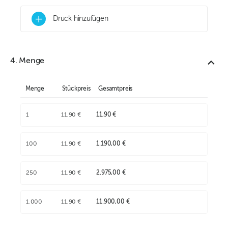
+
Druck hinzufügen
4. Menge
Menge
Stückpreis
Gesamtpreis
1
11,90 €
11,90 €
100
11,90 €
1.190,00 €
250
11,90 €
2.975,00 €
1.000
11,90 €
11.900,00 €