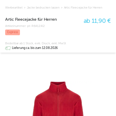
Werbeartikel
>
Jacke bedrucken lassen
>
Artic Fleecejacke für Herren
Artic Fleecejacke für Herren
ab 11,90 €
Artikelnummer:
pt-R64124I2
Express
Bestellbar ab 1 Stück, exkl. Druck, exkl. MwSt
Lieferung ca. bis zum 12.08.2026