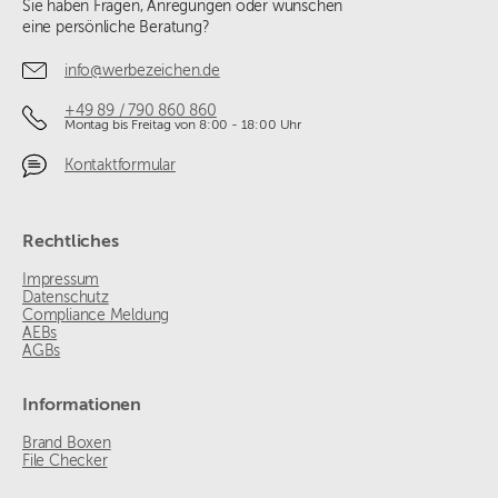
Sie haben Fragen, Anregungen oder wünschen
eine persönliche Beratung?
info@werbezeichen.de
+49 89 / 790 860 860
Montag bis Freitag von 8:00 - 18:00 Uhr
Kontaktformular
Rechtliches
Impressum
Datenschutz
Compliance Meldung
AEBs
AGBs
Informationen
Brand Boxen
File Checker