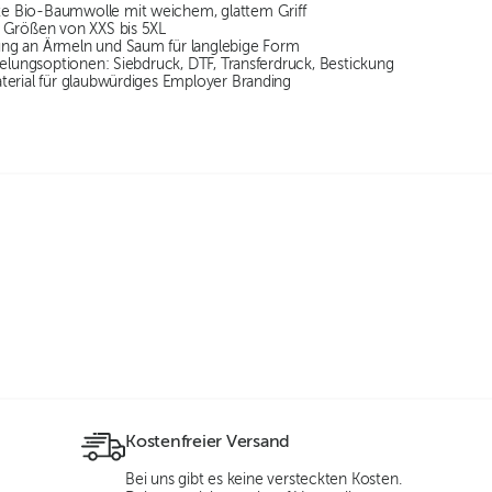
 Bio-Baumwolle mit weichem, glattem Griff
 Größen von XXS bis 5XL
ng an Ärmeln und Saum für langlebige Form
delungsoptionen: Siebdruck, DTF, Transferdruck, Bestickung
terial für glaubwürdiges Employer Branding
Kostenfreier Versand
Bei uns gibt es keine versteckten Kosten.