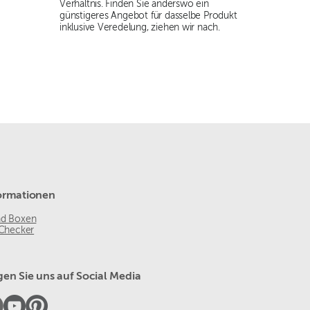
Verhältnis. Finden Sie anderswo ein
günstigeres Angebot für dasselbe Produkt
inklusive Veredelung, ziehen wir nach.
ormationen
nd Boxen
 Checker
gen Sie uns auf Social Media