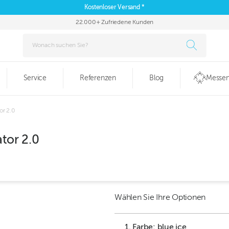
Kostenloser Versand *
22.000+ Zufriedene Kunden
Service
Referenzen
Blog
Messen
or 2.0
ator 2.0
Wählen Sie Ihre Optionen
1. Farbe: blue ice