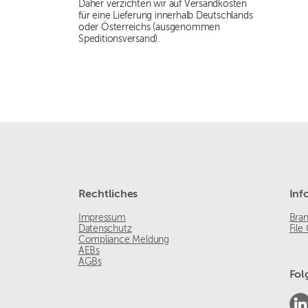
Daher verzichten wir auf Versandkosten
für eine Lieferung innerhalb Deutschlands
oder Österreichs (ausgenommen
Speditionsversand).
Rechtliches
Inf
Impressum
Bra
Datenschutz
File
Compliance Meldung
AEBs
AGBs
Fol