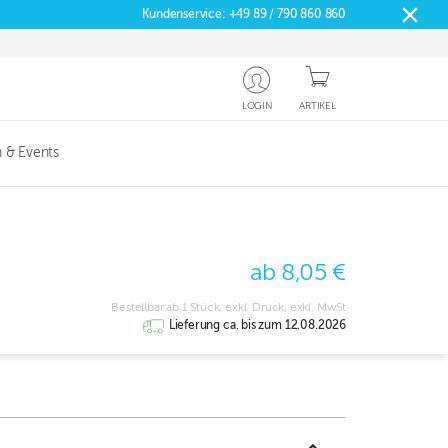
Kundenservice:
+49 89 / 790 860 860
LOGIN
ARTIKEL
 & Events
ab 8,05 €
Bestellbar ab 1 Stück, exkl. Druck, exkl. MwSt
Lieferung ca. bis zum 12.08.2026