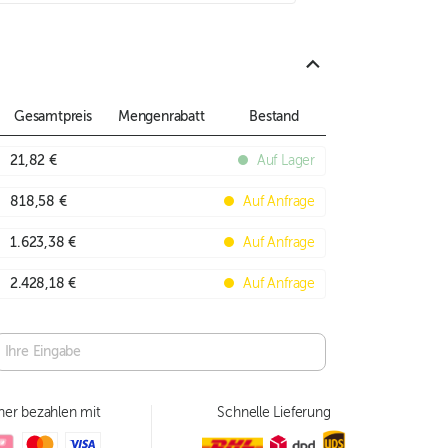
Gesamtpreis
Mengenrabatt
Bestand
21,82 €
Auf Lager
818,58 €
Auf Anfrage
1.623,38 €
Auf Anfrage
2.428,18 €
Auf Anfrage
her bezahlen mit
Schnelle Lieferung