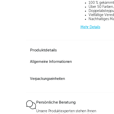
100 % gekämmte
Über 50 Farben,
Doppelabsteppu
Vielfältige Vere
Nachhaltiges Ma
Mehr Details
Produktdetails
Allgemeine Informationen
Verpackungseinheiten
Persönliche Beratung
Unsere Produktexperten stehen Ihnen