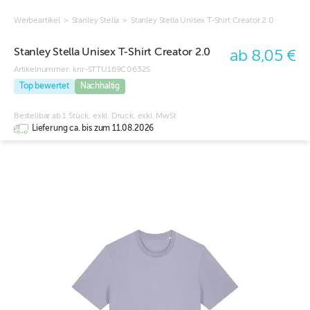
Werbeartikel
>
Stanley Stella
>
Stanley Stella Unisex T-Shirt Creator 2.0
Stanley Stella Unisex T-Shirt Creator 2.0
ab 8,05 €
Artikelnummer:
knr-STTU169C0632S
Top bewertet
Nachhaltig
Bestellbar ab 1 Stück, exkl. Druck, exkl. MwSt
Lieferung ca. bis zum 11.08.2026