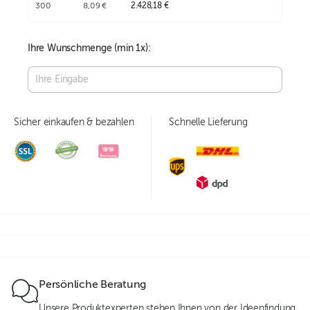
300
8,09 €
2.428,18 €
Ihre Wunschmenge (min
1
x):
Sicher einkaufen & bezahlen
Schnelle Lieferung
Persönliche Beratung
Unsere Produktexperten stehen Ihnen von der Ideenfindung