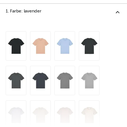
1. Farbe: lavender