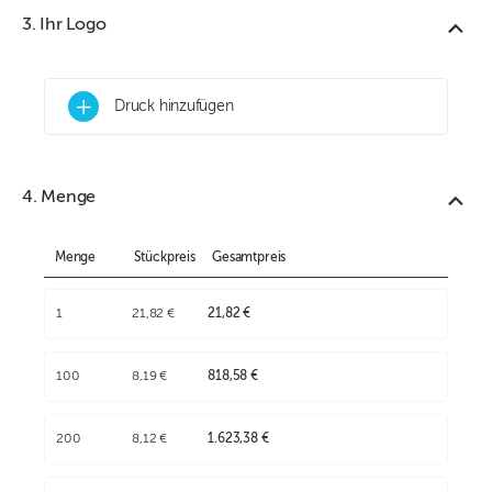
3. Ihr Logo
+
Druck hinzufügen
4. Menge
Menge
Stückpreis
Gesamtpreis
1
21,82 €
21,82 €
100
8,19 €
818,58 €
200
8,12 €
1.623,38 €