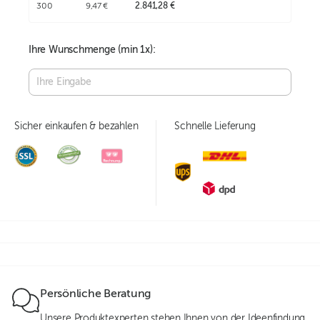
300
9,47 €
2.841,28 €
Ihre Wunschmenge (min
1
x):
Sicher einkaufen & bezahlen
Schnelle Lieferung
Persönliche Beratung
Unsere Produktexperten stehen Ihnen von der Ideenfindung