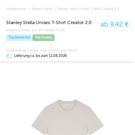
Werbeartikel
>
Stanley Stella
>
Stanley Stella Unisex T-Shirt Creator 2.0
Stanley Stella Unisex T-Shirt Creator 2.0
ab 9,42 €
Artikelnummer:
knr-STTU169C7312S
Top bewertet
Nachhaltig
Bestellbar ab 1 Stück, exkl. Druck, exkl. MwSt
Lieferung ca. bis zum 11.08.2026