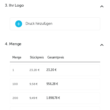
3. Ihr Logo
+
Druck hinzufügen
4. Menge
Menge
Stückpreis
Gesamtpreis
1
23,20 €
23,20 €
100
9,56 €
956,28 €
200
9,49 €
1.898,78 €