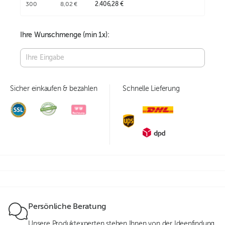
300
8,02 €
2.406,28 €
Ihre Wunschmenge (min
1
x):
Sicher einkaufen & bezahlen
Schnelle Lieferung
Persönliche Beratung
Unsere Produktexperten stehen Ihnen von der Ideenfindung