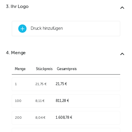
3. Ihr Logo
+
Druck hinzufügen
4. Menge
Menge
Stückpreis
Gesamtpreis
1
21,75 €
21,75 €
100
8,11 €
811,28 €
200
8,04 €
1.608,78 €