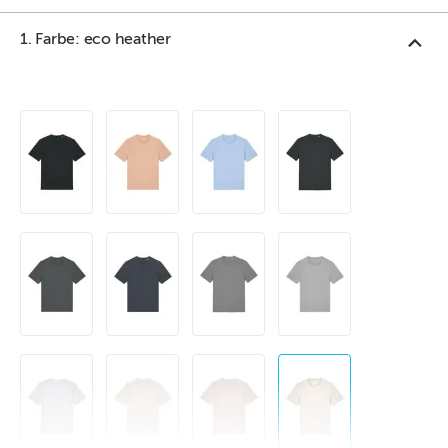
1. Farbe: eco heather