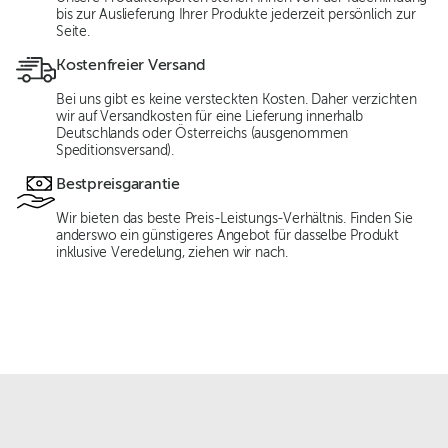
bis zur Auslieferung Ihrer Produkte jederzeit persönlich zur
Seite.
Kostenfreier Versand
Bei uns gibt es keine versteckten Kosten. Daher verzichten
wir auf Versandkosten für eine Lieferung innerhalb
Deutschlands oder Österreichs (ausgenommen
Speditionsversand).
Bestpreisgarantie
Wir bieten das beste Preis-Leistungs-Verhältnis. Finden Sie
anderswo ein günstigeres Angebot für dasselbe Produkt
inklusive Veredelung, ziehen wir nach.