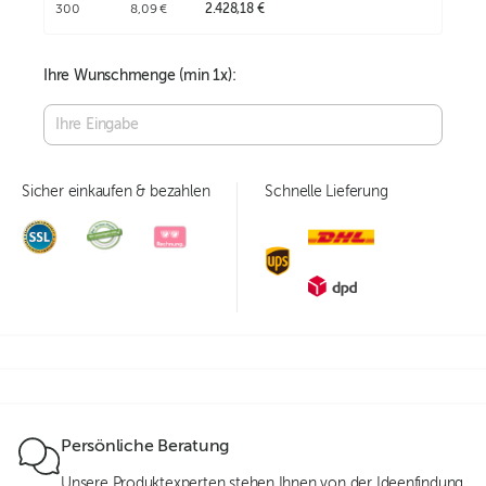
300
8,09 €
2.428,18 €
Ihre Wunschmenge (min
1
x):
Sicher einkaufen & bezahlen
Schnelle Lieferung
Persönliche Beratung
Unsere Produktexperten stehen Ihnen von der Ideenfindung