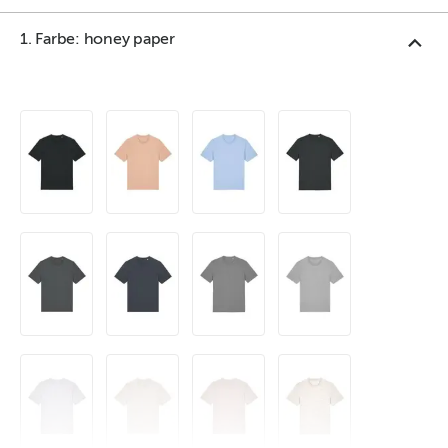
1. Farbe: honey paper