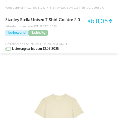
Werbeartikel
>
Stanley Stella
>
Stanley Stella Unisex T-Shirt Creator 2.0
Stanley Stella Unisex T-Shirt Creator 2.0
ab 8,05 €
Artikelnummer:
knr-STTU169C1552S
Top bewertet
Nachhaltig
Bestellbar ab 1 Stück, exkl. Druck, exkl. MwSt
Lieferung ca. bis zum 12.08.2026