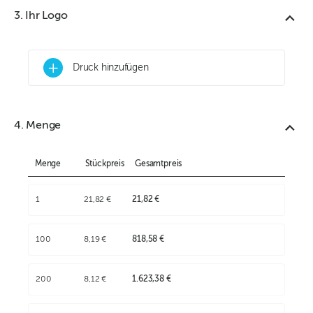
3. Ihr Logo
+
Druck hinzufügen
4. Menge
Menge
Stückpreis
Gesamtpreis
1
21,82 €
21,82 €
100
8,19 €
818,58 €
200
8,12 €
1.623,38 €