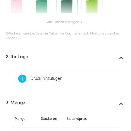
Alle Farben anzeigen
Bitte beachten Sie, dass die Farben im Original je nach Monitor abweichen
können!
2. Ihr Logo
+
Druck hinzufügen
3. Menge
Menge
Stückpreis
Gesamtpreis