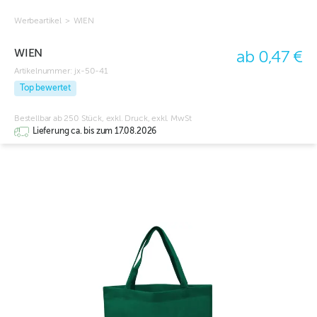
Werbeartikel
>
WIEN
WIEN
ab 0,47 €
Artikelnummer:
jx-50-41
Top bewertet
Bestellbar ab 250 Stück, exkl. Druck, exkl. MwSt
Lieferung ca. bis zum 17.08.2026