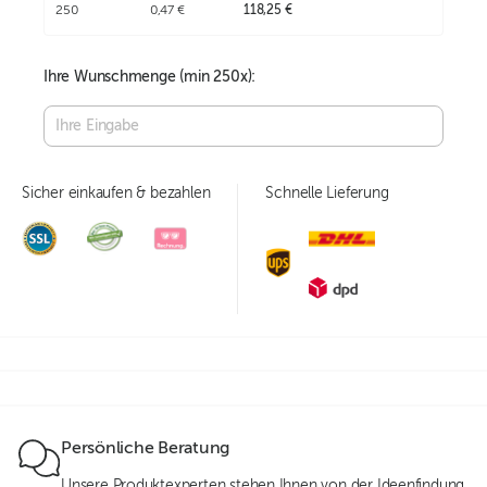
250
0,47 €
118,25 €
Ihre Wunschmenge (min
250
x):
Sicher einkaufen & bezahlen
Schnelle Lieferung
Persönliche Beratung
Unsere Produktexperten stehen Ihnen von der Ideenfindung