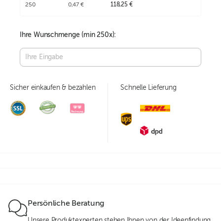
250
0,47 €
118,25 €
Ihre Wunschmenge (min
250
x):
Sicher einkaufen & bezahlen
Schnelle Lieferung
Persönliche Beratung
Unsere Produktexperten stehen Ihnen von der Ideenfindung