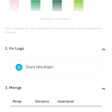
Alle Farben anzeigen
Bitte beachten Sie, dass die Farben im Original je nach Monitor abweichen
können!
2. Ihr Logo
+
Druck hinzufügen
3. Menge
Menge
Stückpreis
Gesamtpreis