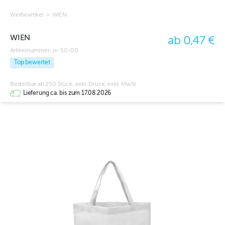
Werbeartikel
>
WIEN
WIEN
ab 0,47 €
Artikelnummer:
jx-50-00
Top bewertet
Bestellbar ab 250 Stück, exkl. Druck, exkl. MwSt
Lieferung ca. bis zum 17.08.2026