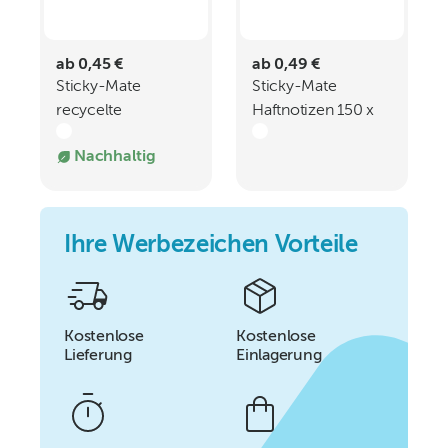
ab 0,45 €
ab 0,49 €
Sticky-Mate
Sticky-Mate
recycelte
Haftnotizen 150 x
Haftnotizen 100 x
100 mm
Nachhaltig
75 mm
Ihre Werbezeichen Vorteile
Kostenlose
Kostenlose
Lieferung
Einlagerung