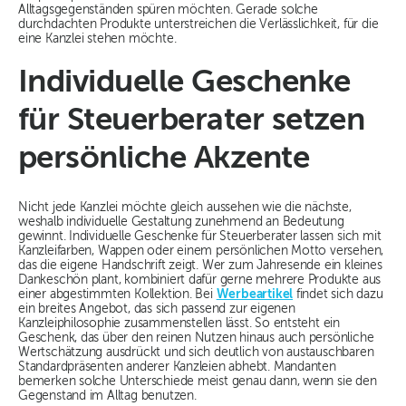
Alltagsgegenständen spüren möchten. Gerade solche
durchdachten Produkte unterstreichen die Verlässlichkeit, für die
eine Kanzlei stehen möchte.
Individuelle Geschenke
für Steuerberater setzen
persönliche Akzente
Nicht jede Kanzlei möchte gleich aussehen wie die nächste,
weshalb individuelle Gestaltung zunehmend an Bedeutung
gewinnt. Individuelle Geschenke für Steuerberater lassen sich mit
Kanzleifarben, Wappen oder einem persönlichen Motto versehen,
das die eigene Handschrift zeigt. Wer zum Jahresende ein kleines
Dankeschön plant, kombiniert dafür gerne mehrere Produkte aus
einer abgestimmten Kollektion. Bei
Werbeartikel
findet sich dazu
ein breites Angebot, das sich passend zur eigenen
Kanzleiphilosophie zusammenstellen lässt. So entsteht ein
Geschenk, das über den reinen Nutzen hinaus auch persönliche
Wertschätzung ausdrückt und sich deutlich von austauschbaren
Standardpräsenten anderer Kanzleien abhebt. Mandanten
bemerken solche Unterschiede meist genau dann, wenn sie den
Gegenstand im Alltag benutzen.