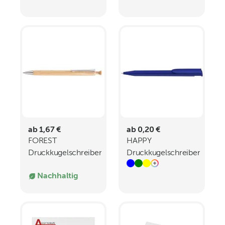
60 x 45 x 20 cm
38 x 42 x 10 cm
ab 1,67 €
ab 0,20 €
FOREST
HAPPY
Druckkugelschreiber
Druckkugelschreiber
Nachhaltig