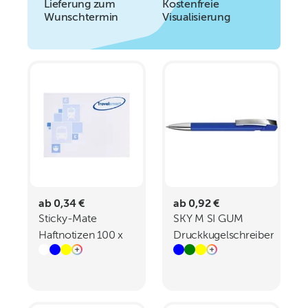
Lieferung zum
Kostenfreie
Wunschtermin
Visualisierung
ab 0,34 €
ab 0,92 €
Sticky-Mate
SKY M SI GUM
Haftnotizen 100 x
Druckkugelschreiber
75 mm