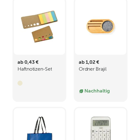
ab 0,43 €
ab 1,02 €
Haftnotizen-Set
Ordner Brajil
Nachhaltig