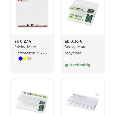
ab 0,27 €
ab 0,36 €
Sticky-Mate
Sticky-Mate
Haftnotizen 75x75
recycelte
mm
Haftnotizen 75 x 75
Nachhaltig
mm