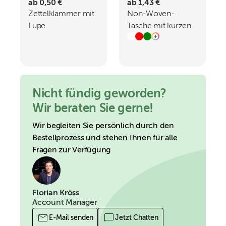
ab 0,50 €
ab 1,43 €
Zettelklammer mit
Non-Woven-
Lupe
Tasche mit kurzen
Griffen - 80 gm -
36 x 36 x 37 cm
Nicht fündig geworden?
Wir beraten Sie gerne!
Wir begleiten Sie persönlich durch den
Bestellprozess und stehen Ihnen für alle
Fragen zur Verfügung
Florian Kröss
Account Manager
E-Mail senden
Jetzt Chatten