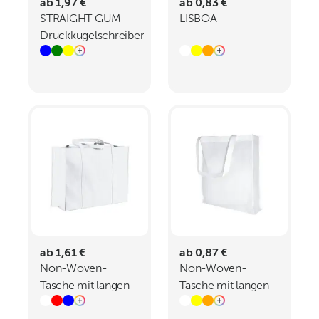
ab 1,97 €
ab 0,83 €
STRAIGHT GUM
LISBOA
Druckkugelschreiber
ab 1,61 €
ab 0,87 €
Non-Woven-
Non-Woven-
Tasche mit langen
Tasche mit langen
Griffen - 100 gm -
Griffen - 80 gm -