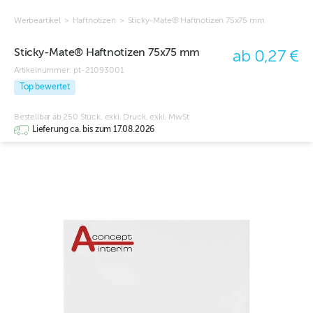
Werbeartikel
>
Haftnotizen
>
Sticky-Mate® Haftnotizen 75x75 mm
Sticky-Mate® Haftnotizen 75x75 mm
ab 0,27 €
Artikelnummer:
pt-21093001
Top bewertet
Bestellbar ab 250 Stück, exkl. Druck, exkl. MwSt
Lieferung ca. bis zum 17.08.2026