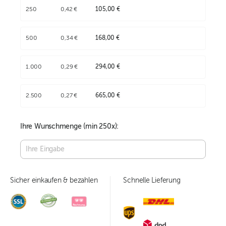
250
0,42 €
105,00 €
500
0,34 €
168,00 €
1.000
0,29 €
294,00 €
2.500
0,27 €
665,00 €
Ihre Wunschmenge (min
250
x):
Sicher einkaufen & bezahlen
Schnelle Lieferung