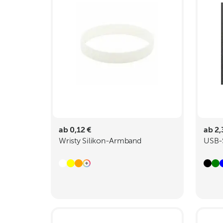
ab 0,12 €
ab 2,
Wristy Silikon-Armband
USB-S