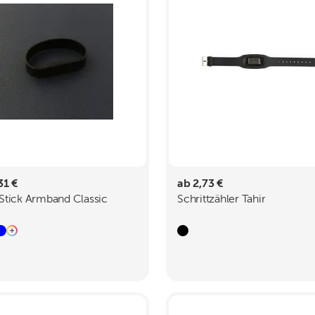
31 €
ab 2,73 €
tick Armband Classic
Schrittzähler Tahir