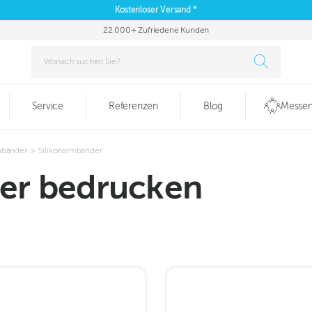
Kostenloser Versand *
22.000+ Zufriedene Kunden
Service
Referenzen
Blog
Messen
bänder
>
Silikonarmbänder
er bedrucken