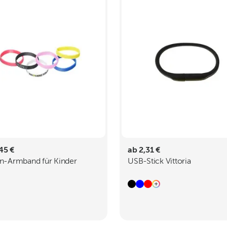
45 €
ab 2,31 €
on-Armband für Kinder
USB-Stick Vittoria