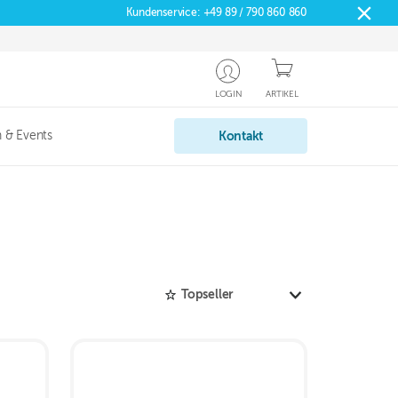
Kundenservice:
+49 89 / 790 860 860
LOGIN
ARTIKEL
 & Events
Kontakt
Topseller