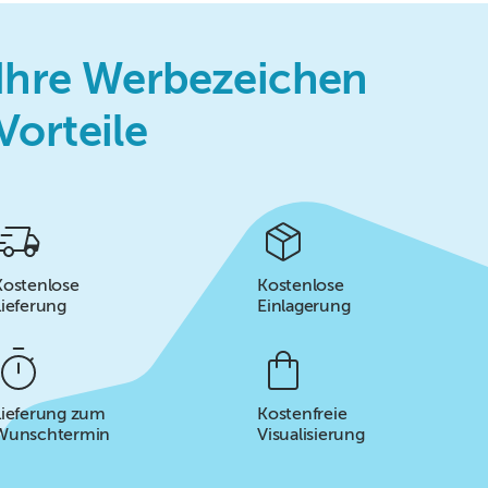
Ihre Werbezeichen
Vorteile
Kostenlose
Kostenlose
Lieferung
Einlagerung
Lieferung zum
Kostenfreie
Wunschtermin
Visualisierung