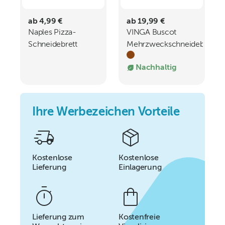
ab 4,99 €
ab 19,99 €
Naples Pizza-
VINGA Buscot
Schneidebrett
Mehrzweckschneidebrett
Nachhaltig
Ihre Werbezeichen Vorteile
Kostenlose
Kostenlose
Lieferung
Einlagerung
Lieferung zum
Kostenfreie