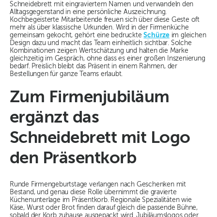
Schneidebrett mit eingraviertem Namen und verwandeln den
Alltagsgegenstand in eine persönliche Auszeichnung.
Kochbegeisterte Mitarbeitende freuen sich über diese Geste oft
mehr als über klassische Urkunden. Wird in der Firmenküche
gemeinsam gekocht, gehört eine bedruckte
Schürze
im gleichen
Design dazu und macht das Team einheitlich sichtbar. Solche
Kombinationen zeigen Wertschätzung und halten die Marke
gleichzeitig im Gespräch, ohne dass es einer großen Inszenierung
bedarf. Preislich bleibt das Präsent in einem Rahmen, der
Bestellungen für ganze Teams erlaubt.
Zum Firmenjubiläum
ergänzt das
Schneidebrett mit Logo
den Präsentkorb
Runde Firmengeburtstage verlangen nach Geschenken mit
Bestand, und genau diese Rolle übernimmt die gravierte
Küchenunterlage im Präsentkorb. Regionale Spezialitäten wie
Käse, Wurst oder Brot finden darauf gleich die passende Bühne,
sobald der Korb zuhause ausgepackt wird. Jubiläumslogos oder