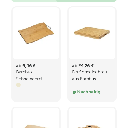
ab 6,46 €
ab 24,26 €
Bambus
Fet Schneidebrett
Schneidebrett
aus Bambus
Bratislava
Nachhaltig