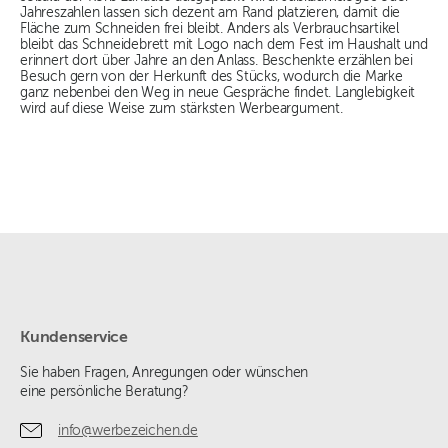
Jahreszahlen lassen sich dezent am Rand platzieren, damit die
Fläche zum Schneiden frei bleibt. Anders als Verbrauchsartikel
bleibt das Schneidebrett mit Logo nach dem Fest im Haushalt und
erinnert dort über Jahre an den Anlass. Beschenkte erzählen bei
Besuch gern von der Herkunft des Stücks, wodurch die Marke
ganz nebenbei den Weg in neue Gespräche findet. Langlebigkeit
wird auf diese Weise zum stärksten Werbeargument.
Kundenservice
Sie haben Fragen, Anregungen oder wünschen
eine persönliche Beratung?
info@werbezeichen.de