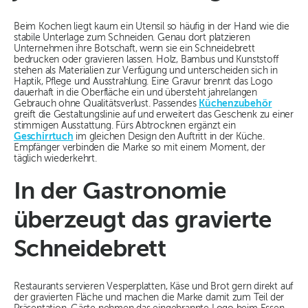
Beim Kochen liegt kaum ein Utensil so häufig in der Hand wie die
stabile Unterlage zum Schneiden. Genau dort platzieren
Unternehmen ihre Botschaft, wenn sie ein Schneidebrett
bedrucken oder gravieren lassen. Holz, Bambus und Kunststoff
stehen als Materialien zur Verfügung und unterscheiden sich in
Haptik, Pflege und Ausstrahlung. Eine Gravur brennt das Logo
dauerhaft in die Oberfläche ein und übersteht jahrelangen
Gebrauch ohne Qualitätsverlust. Passendes
Küchenzubehör
greift die Gestaltungslinie auf und erweitert das Geschenk zu einer
stimmigen Ausstattung. Fürs Abtrocknen ergänzt ein
Geschirrtuch
im gleichen Design den Auftritt in der Küche.
Empfänger verbinden die Marke so mit einem Moment, der
täglich wiederkehrt.
In der Gastronomie
überzeugt das gravierte
Schneidebrett
Restaurants servieren Vesperplatten, Käse und Brot gern direkt auf
der gravierten Fläche und machen die Marke damit zum Teil der