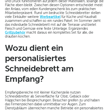
und Druck funktionieren auf jedem dieser Materialien, solange die
Fläche eben bleibt. Zwischen diesen Optionen entscheidet meist
der Anlass, vom edlen Kundengeschenk bis zum praktischen
Mitarbeiterpräsent. Rund um bedruckte Schneidebretter stellen
viele Einkäufer weitere
Werbeartikel
für Küche und Haushalt
zusammen und schaffen so ein rundes Paket. Im Sommer zieht
das individuelle Schneidebrett mit auf die Terrasse und bietet
Fleisch und Gemüse eine feste Unterlage. Ergänzendes
Grillzubehör
macht daraus ein komplettes Set für alle, die
draußen kochen.
Wozu dient ein
personalisiertes
Schneidebrett am
Empfang?
Empfangsbereiche mit kleiner Küchenzeile nutzen
Schneidebretter als Servierfläche für Obst, Gebäck oder
Häppchen bei Besprechungen. Besucher greifen zu und haben
das Firmenzeichen dabei unmittelbar vor Augen. Zum
Dienstjubiläum überreichen manche Betriebe ein personalisiertes