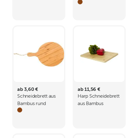
Akazienholz
ELFRIEDE
ab 3,60 €
ab 11,56 €
Schneidebrett aus
Harp Schneidebrett
Bambus rund
aus Bambus
Heddy