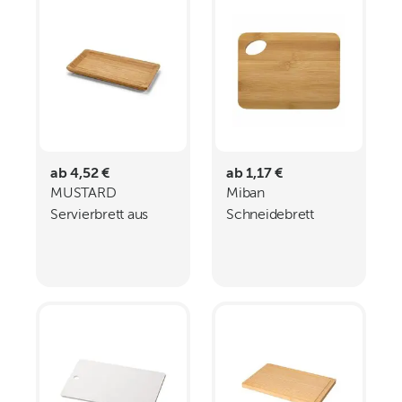
ab 4,52 €
ab 1,17 €
MUSTARD
Miban
Servierbrett aus
Schneidebrett
Bambus