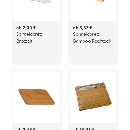
ab 2,09 €
ab 5,57 €
Schneidbrett
Schneidbrett
Brotzeit
Bamboo Rechteck
32x20 cm