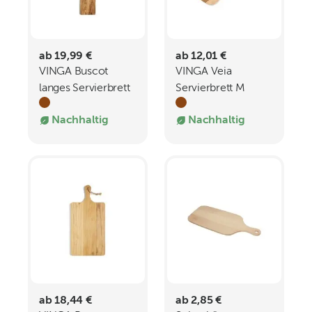
ab 19,99 €
ab 12,01 €
VINGA Buscot
VINGA Veia
langes Servierbrett
Servierbrett M
Nachhaltig
Nachhaltig
ab 18,44 €
ab 2,85 €