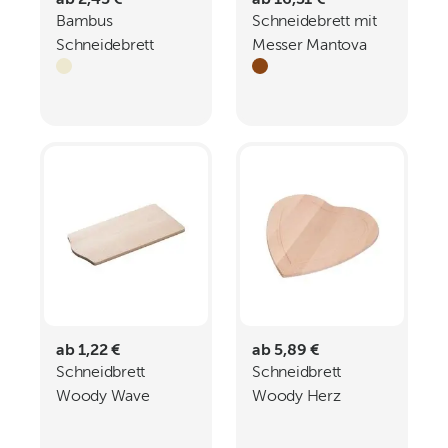
ab 2,45 €
ab 16,31 €
Bambus
Schneidebrett mit
Schneidebrett
Messer Mantova
Bressanone
ab 1,22 €
ab 5,89 €
Schneidbrett
Schneidbrett
Woody Wave
Woody Herz