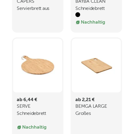
CAPERS
BAYBA CLEAN
Servierbrett aus
Schneidebrett
Bambus
Bambus
Nachhaltig
ab 6,44 €
ab 2,21 €
SERVE
BEMGA LARGE
Schneidebrett
Großes
Bambus
Schneidebrett
Nachhaltig
Bambus