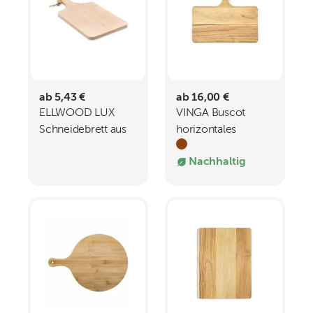
ab 5,43 €
ab 16,00 €
ELLWOOD LUX
VINGA Buscot
Schneidebrett aus
horizontales
Erlenholz
Servierbrett
Nachhaltig