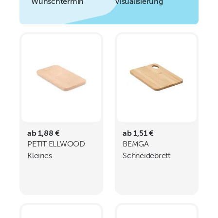
Wunschtermin
Visualisierung
ab 1,88 €
ab 1,51 €
PETIT ELLWOOD
BEMGA
Kleines
Schneidebrett
Schneidebrett
Bambus