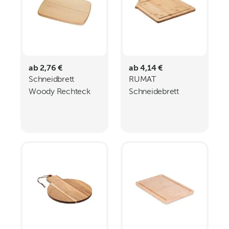
ab 2,76 €
ab 4,14 €
Schneidbrett
RUMAT
Woody Rechteck
Schneidebrett
Bambus