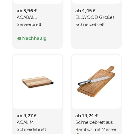
ab 3,96 €
ab 4,45 €
ACABALL
ELLWOOD Großes
Servierbrett
Schneidebrett
Akazienholz
Nachhaltig
ab 4,27 €
ab 14,24 €
ACALIM
Schneidebrett aus
Schneidebrett
Bambus mit Messer