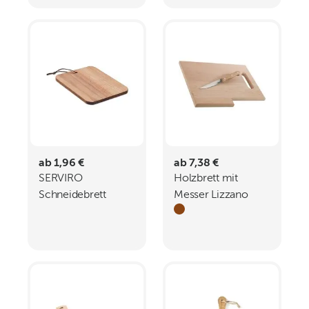
ab 1,96 €
ab 7,38 €
SERVIRO
Holzbrett mit
Schneidebrett
Messer Lizzano
Akazienholz