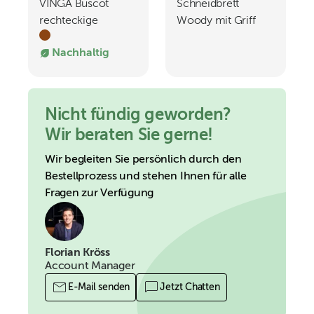
VINGA Buscot
Schneidbrett
rechteckige
Woody mit Griff
Servierplatte
Nachhaltig
Nicht fündig geworden?
Wir beraten Sie gerne!
Wir begleiten Sie persönlich durch den
Bestellprozess und stehen Ihnen für alle
Fragen zur Verfügung
Florian Kröss
Account Manager
E-Mail senden
Jetzt Chatten