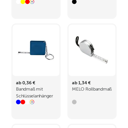
Stopp Maßband
ab 0,36 €
ab 1,34 €
Bandmaß mit
MELO Rollbandmaß
Schlüsselanhänger
Aberdeen