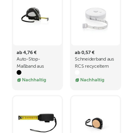
ab 4,76 €
ab 0,57 €
Auto-Stop-
Schneiderband aus
Maßband aus
RCS recyceltem
recyceltem
Kunststoff
Nachhaltig
Nachhaltig
Kunststoff
5m19mm