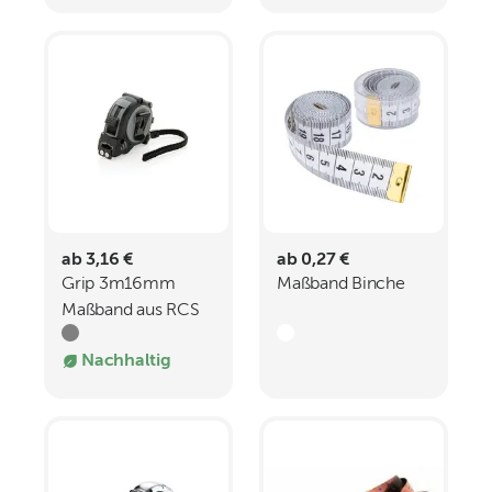
ab 3,16 €
ab 0,27 €
Grip 3m16mm
Maßband Binche
Maßband aus RCS
recyceltem
Nachhaltig
Kunststoff