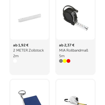
ab 1,92 €
ab 2,37 €
2 METER Zollstock
MIA Rollbandmaß
2m
5m