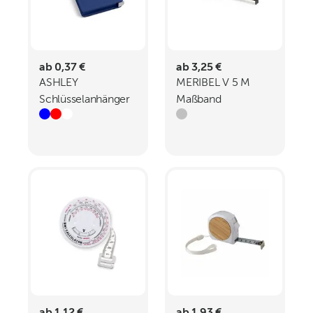
ab 0,37 €
ab 3,25 €
ASHLEY
MERIBEL V 5 M
Schlüsselanhänger
Maßband
mit Maßband