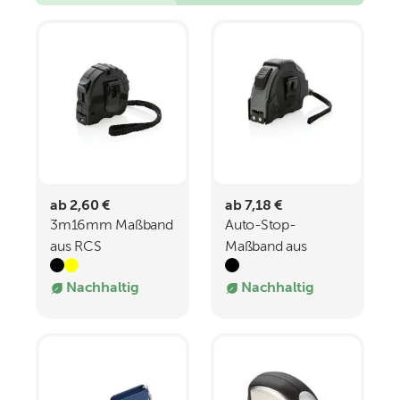
ab 2,60 €
ab 7,18 €
3m16mm Maßband
Auto-Stop-
aus RCS
Maßband aus
recyceltem
recyceltem
Nachhaltig
Nachhaltig
Kunststoff
Kunststoff
8m25mm