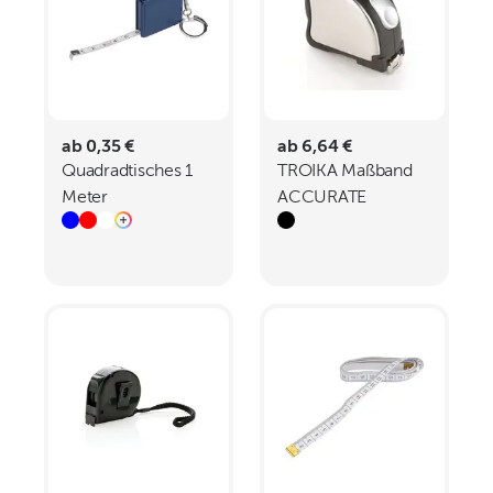
ab 0,35 €
ab 6,64 €
Quadradtisches 1
TROIKA Maßband
Meter
ACCURATE
Stahlbandmaß
MARIE