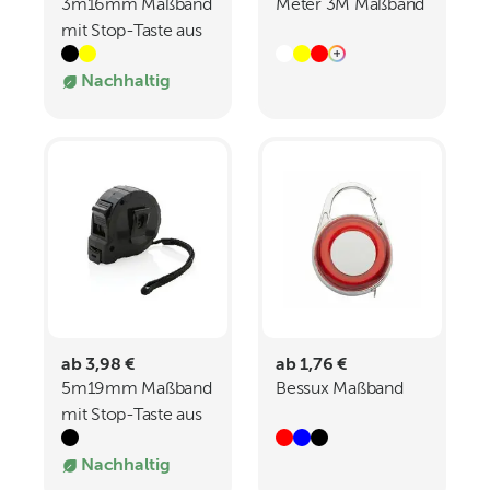
3m16mm Maßband
Meter 3M Maßband
mit Stop-Taste aus
RCS recycelt
Nachhaltig
Kunststoff
ab 3,98 €
ab 1,76 €
5m19mm Maßband
Bessux Maßband
mit Stop-Taste aus
RCS recycelt
Nachhaltig
Kunststoff