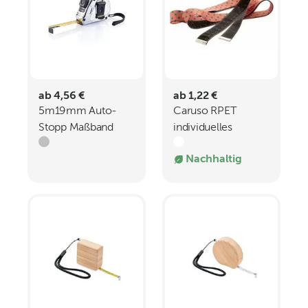
ab 4,56 €
ab 1,22 €
5m19mm Auto-
Caruso RPET
Stopp Maßband
individuelles
Ergonomic
Schneidermaßband
Nachhaltig