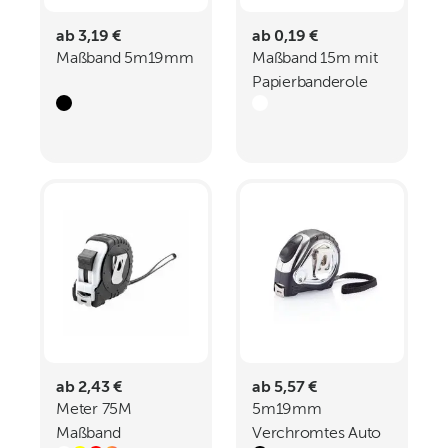
ab 3,19 €
ab 0,19 €
Maßband 5m19mm
Maßband 15m mit
Papierbanderole
MAXINE
ab 2,43 €
ab 5,57 €
Meter 75M
5m19mm
Maßband
Verchromtes Auto