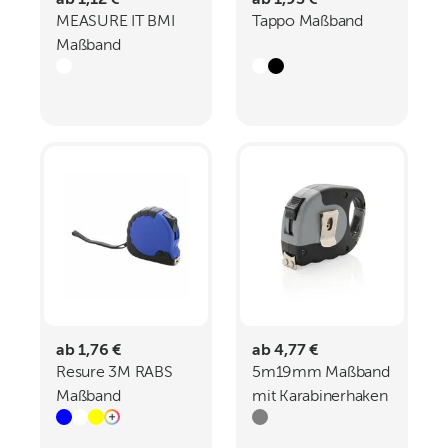
ab 1,12 €
ab 1,93 €
MEASURE IT BMI
Tappo Maßband
Maßband
ab 1,76 €
ab 4,77 €
Resure 3M RABS
5m19mm Maßband
Maßband
mit Karabinerhaken