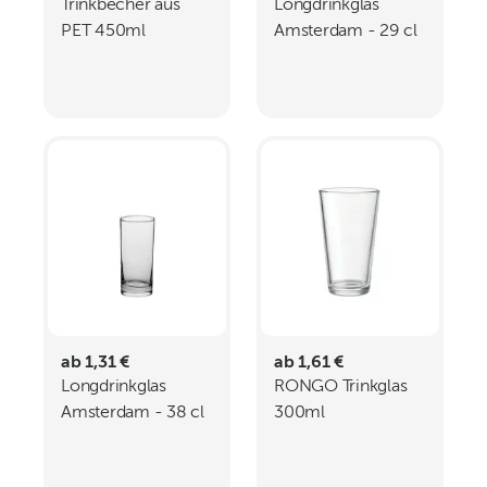
Trinkbecher aus
Longdrinkglas
PET 450ml
Amsterdam - 29 cl
CECYLIA
ab 1,31 €
ab 1,61 €
Longdrinkglas
RONGO Trinkglas
Amsterdam - 38 cl
300ml