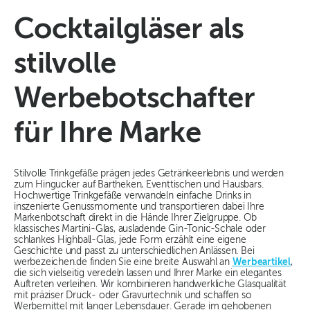
Cocktailgläser als
stilvolle
Werbebotschafter
für Ihre Marke
Stilvolle Trinkgefäße prägen jedes Getränkeerlebnis und werden
zum Hingucker auf Bartheken, Eventtischen und Hausbars.
Hochwertige Trinkgefäße verwandeln einfache Drinks in
inszenierte Genussmomente und transportieren dabei Ihre
Markenbotschaft direkt in die Hände Ihrer Zielgruppe. Ob
klassisches Martini-Glas, ausladende Gin-Tonic-Schale oder
schlankes Highball-Glas, jede Form erzählt eine eigene
Geschichte und passt zu unterschiedlichen Anlässen. Bei
werbezeichen.de finden Sie eine breite Auswahl an
Werbeartikel
,
die sich vielseitig veredeln lassen und Ihrer Marke ein elegantes
Auftreten verleihen. Wir kombinieren handwerkliche Glasqualität
mit präziser Druck- oder Gravurtechnik und schaffen so
Werbemittel mit langer Lebensdauer. Gerade im gehobenen