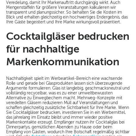
Veredelung, damit Ihr Markenauftritt durchgängig wirkt. Auch
Mengenstaffeln für größere Veranstaltungen kalkulieren wir
transparent und planungssicher. So behalten Sie die Kosten im
Blick und erhalten gleichzeitig ein hochwertiges Endergebnis, das
Ihre Gäste begeistert und Ihre Marke wirkungsvoll präsentiert.
Cocktailgläser bedrucken
für nachhaltige
Markenkommunikation
Nachhaltigkeit spielt im Werbeartikel-Bereich eine wachsende
Rolle und gerade bei Glasprodukten lassen sich überzeugende
Argumente formulieren. Glas ist langlebig, geschmacksneutral und
vollständig recycelbar, was es zu einer umweltbewussten
Alternative zu Einwegbechern macht. Mehrweg-Konzepte mit
veredelten Gläsern reduzieren Müll auf Veranstaltungen und
schaffen gleichzeitig zusätzliche Sichtbarkeit für Ihre Marke. Wenn
Sie Cocktailgläser bedrucken, investieren Sie in ein Werbemittel,
das jahrelang im Einsatz bleibt und immer wieder positive
Markenkontakte erzeugt. Empfänger nutzen ihr Cocktailglas bei
Dinnerpartys, gemütlichen Abenden zu Hause oder beim
Empfang von Gästen, wodurch Ihre Botschaft regelmäßig sichtbar