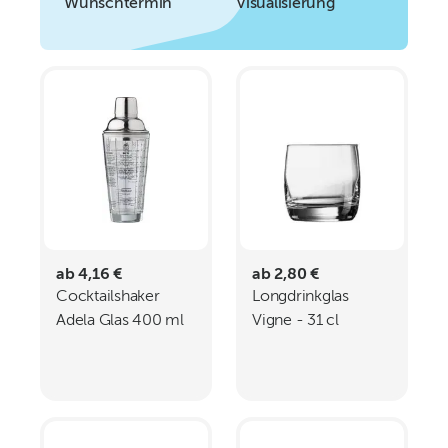
Wunschtermin
Visualisierung
ab 4,16 €
ab 2,80 €
Cocktailshaker
Longdrinkglas
Adela Glas 400 ml
Vigne - 31 cl