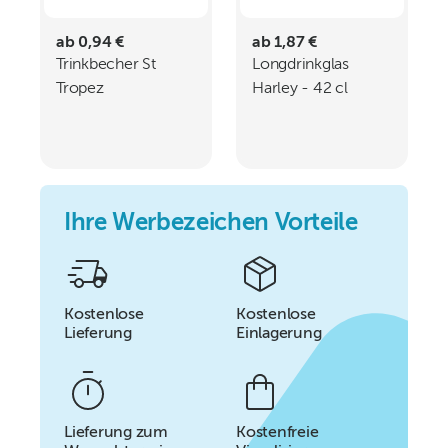
ab 0,94 €
ab 1,87 €
Trinkbecher St
Longdrinkglas
Tropez
Harley - 42 cl
Ihre Werbezeichen Vorteile
Kostenlose
Kostenlose
Lieferung
Einlagerung
Lieferung zum
Kostenfreie