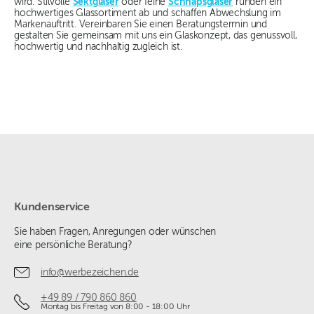
wird. Stilvolle
Sektgläser
oder feine
Schnapsgläser
runden ein
hochwertiges Glassortiment ab und schaffen Abwechslung im
Markenauftritt. Vereinbaren Sie einen Beratungstermin und
gestalten Sie gemeinsam mit uns ein Glaskonzept, das genussvoll,
hochwertig und nachhaltig zugleich ist.
Kundenservice
Sie haben Fragen, Anregungen oder wünschen
eine persönliche Beratung?
info@werbezeichen.de
+49 89 / 790 860 860
Montag bis Freitag von 8:00 - 18:00 Uhr