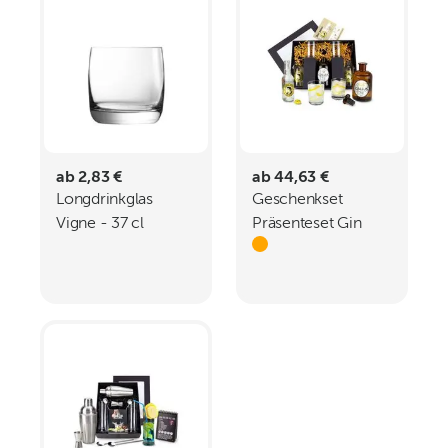
ab 2,83 €
ab 44,63 €
Longdrinkglas
Geschenkset
Vigne - 37 cl
Präsenteset Gin
Tonic Set Gallus 43