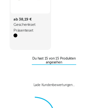
ab 38,19 €
Geschenkset
Präsenteset
Exklusive Cocktail-
Box
Du hast
15
von
15
Produkten
angesehen
Lade Kundenbewertungen...