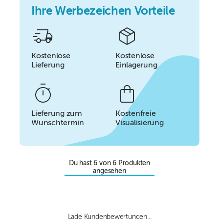
Ihre Werbezeichen Vorteile
Kostenlose
Kostenlose
Lieferung
Einlagerung
Lieferung zum
Kostenfreie
Wunschtermin
Visualisierung
Du hast
6
von
6
Produkten
angesehen
Lade Kundenbewertungen...