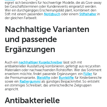
eignet sich besonders für hochwertige Modelle, die als Give-away
bei Geschäftsterminen oder Kundenevents eingesetzt werden.
Wer ein durchgängiges Erscheinungsbild plant, kombiniert den
Stift mit einem passenden
Notizbuch
oder einem
Stiftehalter
in
der gleichen Farbwelt.
Nachhaltige Varianten
und passende
Ergänzungen
Auch ein
nachhaltiger Kugelschreiber
lässt sich mit
antibakterieller Ausstattung kombinieren, gefertigt aus recycelten
Materialien oder nachwachsenden Rohstoffen. Wer das Sortiment
erweitern möchte, findet passende Ergänzungen: ein
Füller
für
die Premiumvariante,
Bleistifte
oder
Buntstifte
für Kinderbereiche
sowie ein
Radiergummi
als günstiges Beipackmittel. So entsteht
ein stimmiges Schreibset, das unterschiedliche Zielgruppen
anspricht.
Antibakterielle