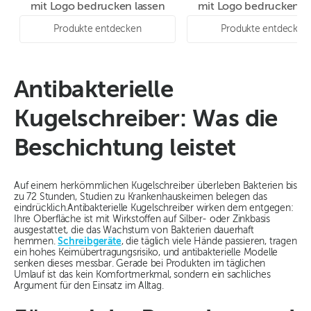
mit Logo bedrucken lassen
mit Logo bedrucken la
Produkte entdecken
Produkte entdecken
Antibakterielle
Kugelschreiber: Was die
Beschichtung leistet
Auf einem herkömmlichen Kugelschreiber überleben Bakterien bis
zu 72 Stunden, Studien zu Krankenhauskeimen belegen das
eindrücklich.Antibakterielle Kugelschreiber wirken dem entgegen:
Ihre Oberfläche ist mit Wirkstoffen auf Silber- oder Zinkbasis
ausgestattet, die das Wachstum von Bakterien dauerhaft
hemmen.
Schreibgeräte
, die täglich viele Hände passieren, tragen
ein hohes Keimübertragungsrisiko, und antibakterielle Modelle
senken dieses messbar. Gerade bei Produkten im täglichen
Umlauf ist das kein Komfortmerkmal, sondern ein sachliches
Argument für den Einsatz im Alltag.