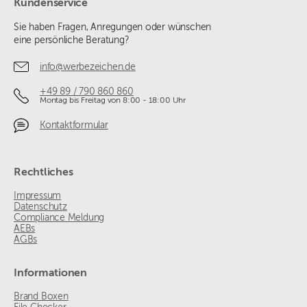
Kundenservice
Sie haben Fragen, Anregungen oder wünschen
eine persönliche Beratung?
info@werbezeichen.de
+49 89 / 790 860 860
Montag bis Freitag von 8:00 - 18:00 Uhr
Kontaktformular
Rechtliches
Impressum
Datenschutz
Compliance Meldung
AEBs
AGBs
Informationen
Brand Boxen