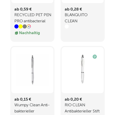
ab 0,59 €
ab 0,28 €
RECYCLED PET PEN
BLANQUITO
PRO antibacterial
CLEAN
Druckkugelschreiber
Antibakterieller Stift
Nachhaltig
ABS
ab 0,15 €
ab 0,20 €
Wumpy Clean Anti-
RIO CLEAN
bakterieller
Antibakterieller Stift