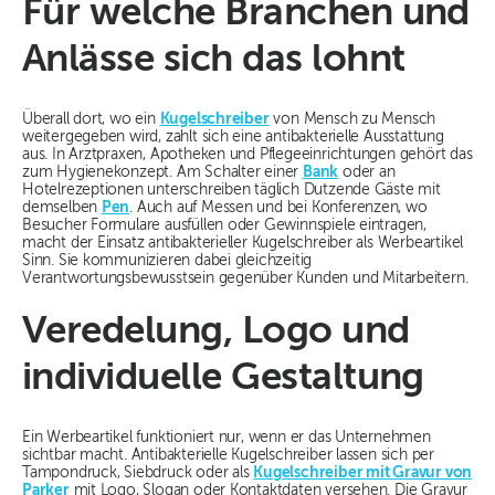
Für welche Branchen und
Anlässe sich das lohnt
Überall dort, wo ein
Kugelschreiber
von Mensch zu Mensch
weitergegeben wird, zahlt sich eine antibakterielle Ausstattung
aus. In Arztpraxen, Apotheken und Pflegeeinrichtungen gehört das
zum Hygienekonzept. Am Schalter einer
Bank
oder an
Hotelrezeptionen unterschreiben täglich Dutzende Gäste mit
demselben
Pen
. Auch auf Messen und bei Konferenzen, wo
Besucher Formulare ausfüllen oder Gewinnspiele eintragen,
macht der Einsatz antibakterieller Kugelschreiber als Werbeartikel
Sinn. Sie kommunizieren dabei gleichzeitig
Verantwortungsbewusstsein gegenüber Kunden und Mitarbeitern.
Veredelung, Logo und
individuelle Gestaltung
Ein Werbeartikel funktioniert nur, wenn er das Unternehmen
sichtbar macht. Antibakterielle Kugelschreiber lassen sich per
Tampondruck, Siebdruck oder als
Kugelschreiber mit Gravur von
Parker
mit Logo, Slogan oder Kontaktdaten versehen. Die Gravur