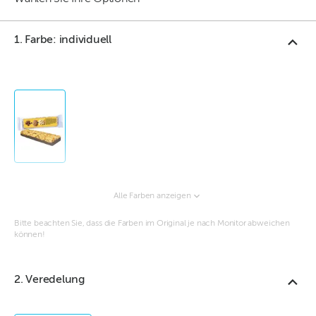
1. Farbe: individuell
Alle Farben anzeigen
Bitte beachten Sie, dass die Farben im Original je nach Monitor abweichen
können!
2. Veredelung