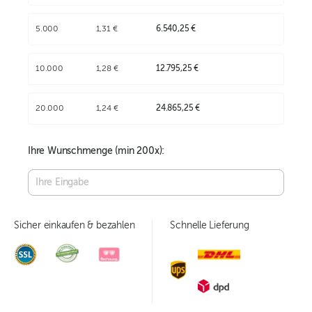
5.000
1,31 €
6.540,25 €
10.000
1,28 €
12.795,25 €
20.000
1,24 €
24.865,25 €
Ihre Wunschmenge (min
200
x):
Sicher einkaufen & bezahlen
Schnelle Lieferung