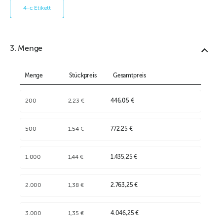
4-c Etikett
3. Menge
Menge
Stückpreis
Gesamtpreis
200
2,23 €
446,05 €
500
1,54 €
772,25 €
1.000
1,44 €
1.435,25 €
2.000
1,38 €
2.763,25 €
3.000
1,35 €
4.046,25 €