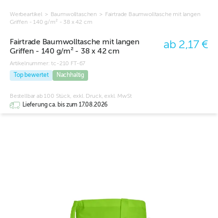
Werbeartikel
>
Baumwolltaschen
>
Fairtrade Baumwolltasche mit langen
Griffen - 140 g/m² - 38 x 42 cm
Fairtrade Baumwolltasche mit langen
ab 2,17 €
Griffen - 140 g/m² - 38 x 42 cm
Artikelnummer:
tc-210 FT-67
Top bewertet
Nachhaltig
Bestellbar ab 100 Stück, exkl. Druck, exkl. MwSt
Lieferung ca. bis zum 17.08.2026