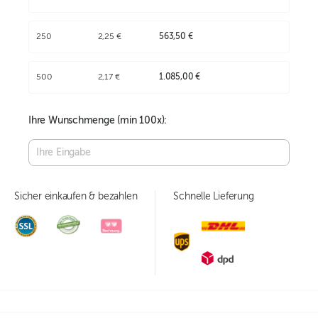
250
2,25 €
563,50 €
500
2,17 €
1.085,00 €
Ihre Wunschmenge (min
100
x):
Sicher einkaufen & bezahlen
Schnelle Lieferung