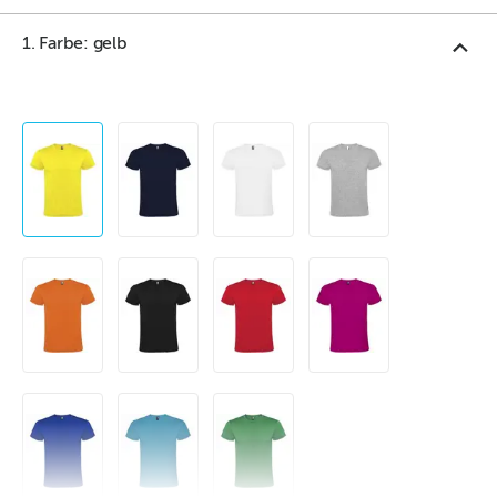
1. Farbe: gelb