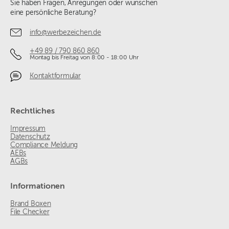
Sie haben Fragen, Anregungen oder wünschen
eine persönliche Beratung?
info@werbezeichen.de
+49 89 / 790 860 860
Montag bis Freitag von 8:00 - 18:00 Uhr
Kontaktformular
Rechtliches
Impressum
Datenschutz
Compliance Meldung
AEBs
AGBs
Informationen
Brand Boxen
File Checker