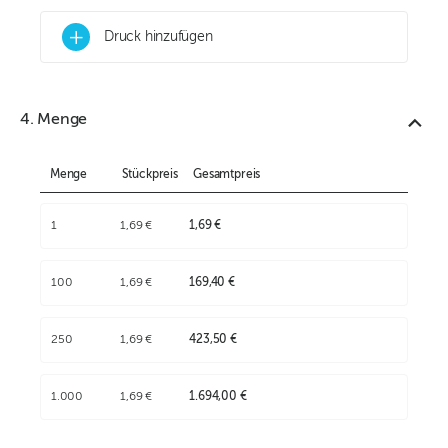
+
Druck hinzufügen
4. Menge
Menge
Stückpreis
Gesamtpreis
1
1,69 €
1,69 €
100
1,69 €
169,40 €
250
1,69 €
423,50 €
1.000
1,69 €
1.694,00 €