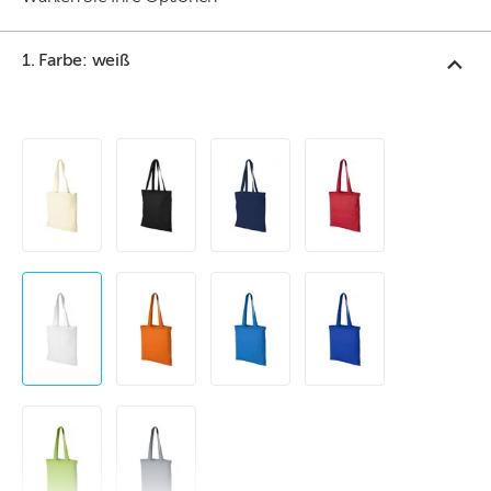
1. Farbe: weiß