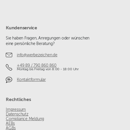
Kundenservice
Sie haben Fragen, Anregungen oder wünschen
eine persönliche Beratung?
info@werbezeichen.de
+49 89 / 790 860 860
Montag bis Freitag von 8:00 - 18:00 Uhr
Kontaktformular
Rechtliches
Impressum
Datenschutz
Compliance Meldung
AEBs
AGBs