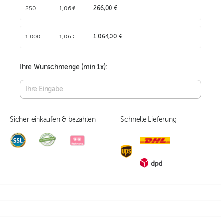
250
1,06 €
266,00 €
1.000
1,06 €
1.064,00 €
Ihre Wunschmenge (min
1
x):
Sicher einkaufen & bezahlen
Schnelle Lieferung