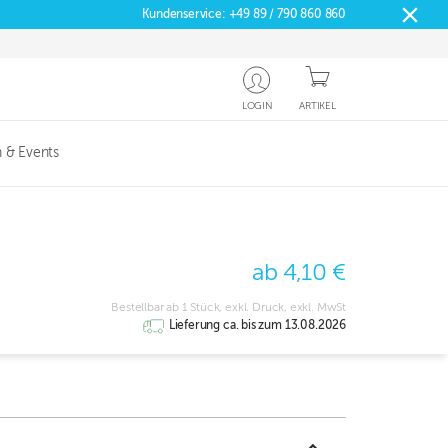
Kundenservice:
+49 89 / 790 860 860
LOGIN
ARTIKEL
 & Events
ab 4,10 €
Bestellbar ab 1 Stück, exkl. Druck, exkl. MwSt
Lieferung ca. bis zum 13.08.2026