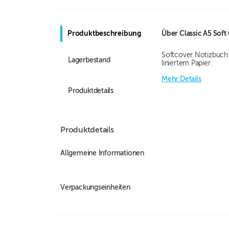
Produktbeschreibung
Über
Classic A5 Sof
Softcover Notizbuch 
Lagerbestand
liniertem Papier.
Mehr Details
Produktdetails
Produktdetails
Allgemeine Informationen
Verpackungseinheiten