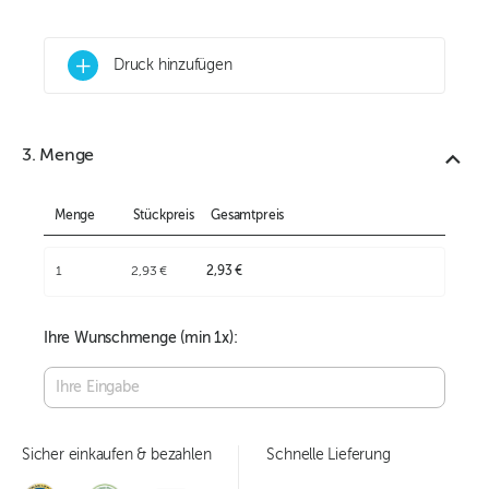
+
Druck hinzufügen
3. Menge
Menge
Stückpreis
Gesamtpreis
1
2,93 €
2,93 €
Ihre Wunschmenge (min
1
x):
Sicher einkaufen & bezahlen
Schnelle Lieferung