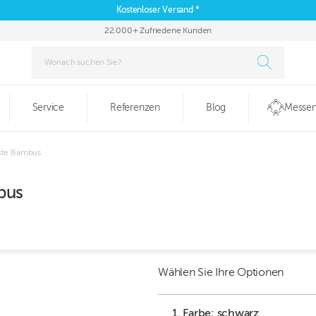
Kostenloser Versand *
22.000+ Zufriedene Kunden
Service
Referenzen
Blog
Messen
te Bambus
bus
Wählen Sie Ihre Optionen
1. Farbe: schwarz