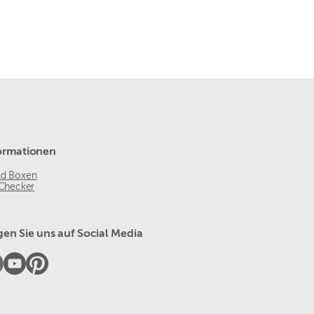
ormationen
nd Boxen
 Checker
gen Sie uns auf Social Media