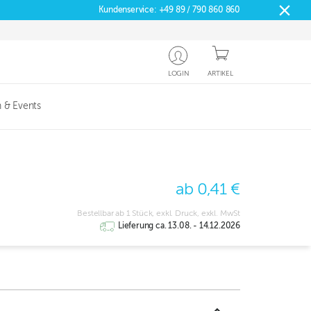
Kundenservice:
+49 89 / 790 860 860
LOGIN
ARTIKEL
 & Events
ab 0,41 €
Bestellbar ab 1 Stück, exkl. Druck, exkl. MwSt
Lieferung ca. 13.08. - 14.12.2026