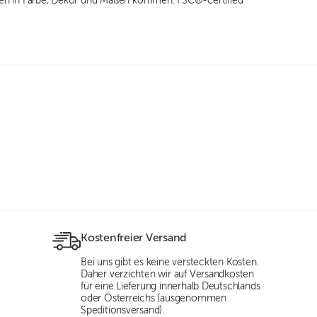
en in Farbe, Dekor und Maßen kommen. FSC®-certified
Kostenfreier Versand
Bei uns gibt es keine versteckten Kosten.
Daher verzichten wir auf Versandkosten
für eine Lieferung innerhalb Deutschlands
oder Österreichs (ausgenommen
Speditionsversand).