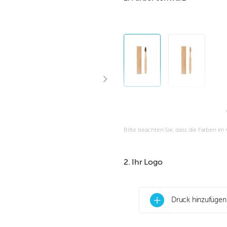
Bitte beachten Sie, dass die Farben i
2. Ihr Logo
+
Druck hinzufügen