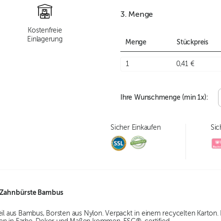
3. Menge
Kostenfreie
Einlagerung
Menge
Stückpreis
1
0,41 €
Ihre Wunschmenge (min
1
x):
Sicher Einkaufen
Sic
ahnbürste Bambus
eil aus Bambus, Borsten aus Nylon. Verpackt in einem recycelten Karton. 