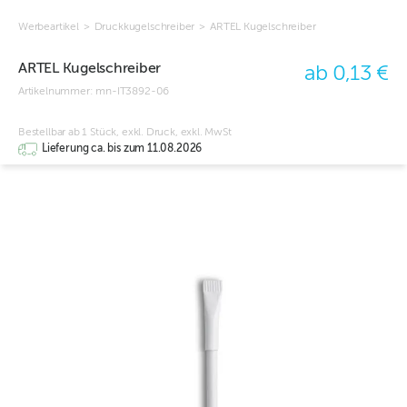
Werbeartikel
>
Druckkugelschreiber
>
ARTEL Kugelschreiber
ARTEL Kugelschreiber
ab 0,13 €
Artikelnummer:
mn-IT3892-06
Bestellbar ab 1 Stück, exkl. Druck, exkl. MwSt
Lieferung ca. bis zum 11.08.2026