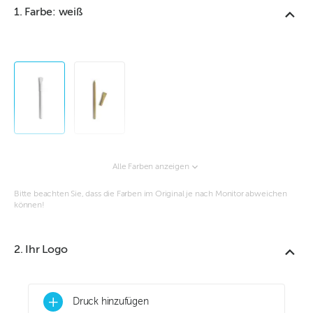
1. Farbe: weiß
Alle Farben anzeigen
Bitte beachten Sie, dass die Farben im Original je nach Monitor abweichen
können!
2. Ihr Logo
+
Druck hinzufügen