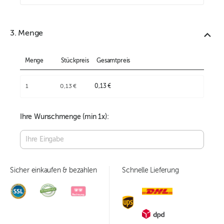
3. Menge
Menge
Stückpreis
Gesamtpreis
1
0,13 €
0,13 €
Ihre Wunschmenge (min
1
x):
Sicher einkaufen & bezahlen
Schnelle Lieferung