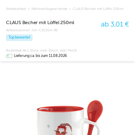
Werbeartikel
>
Weihnachtsgeschenke
>
CLAUS Becher mit Löffel 250ml
CLAUS Becher mit Löffel 250ml
ab 3,01 €
Artikelnummer:
mn-CX1304-99
Top bewertet
Bestellbar ab 1 Stück, exkl. Druck, exkl. MwSt
Lieferung ca. bis zum 11.08.2026