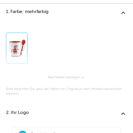
1. Farbe: mehrfarbig
Alle Farben anzeigen
Bitte beachten Sie, dass die Farben im Original je nach Monitor abweichen
können!
2. Ihr Logo