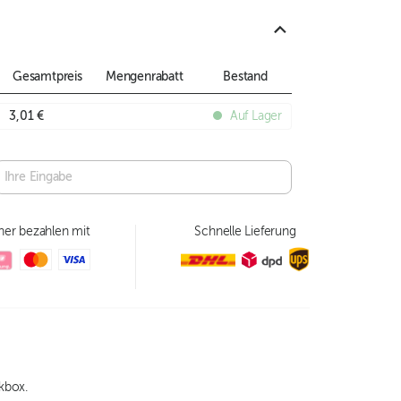
Gesamtpreis
Mengenrabatt
Bestand
3,01 €
Auf Lager
her bezahlen mit
Schnelle Lieferung
kbox.