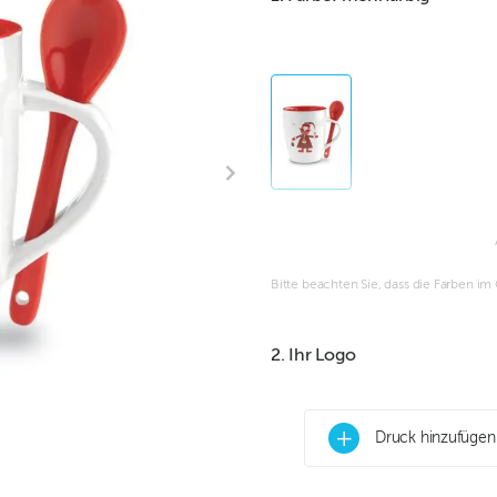
Bitte beachten Sie, dass die Farben i
2. Ihr Logo
+
Druck hinzufügen