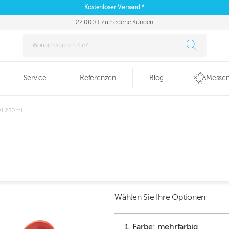
Kostenloser Versand *
22.000+ Zufriedene Kunden
Service
Referenzen
Blog
Messen
el 250ml
Wählen Sie Ihre Optionen
1. Farbe: mehrfarbig