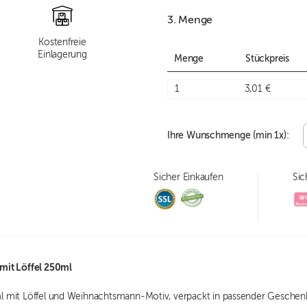
3. Menge
Kostenfreie
Einlagerung
Menge
Stückpreis
1
3,01 €
Ihre Wunschmenge (min
1
x):
Sicher Einkaufen
Sic
mit Löffel 250ml
 mit Löffel und Weihnachtsmann-Motiv, verpackt in passender Geschen