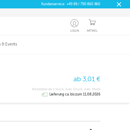
Kundenservice:
+49 89 / 790 860 860
LOGIN
ARTIKEL
 & Events
ab 3,01 €
Bestellbar ab 1 Stück, exkl. Druck, exkl. MwSt
Lieferung ca. bis zum 11.08.2026