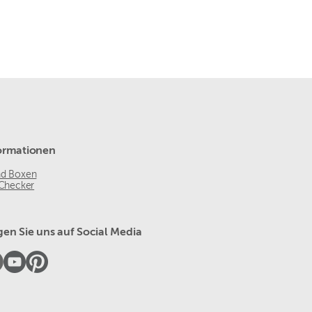
ormationen
nd Boxen
 Checker
gen Sie uns auf Social Media