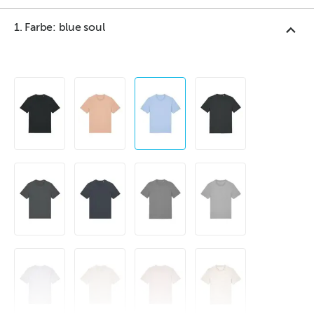
1. Farbe: blue soul