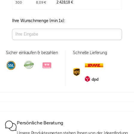
300
8,09 €
2.428,18 €
Ihre Wunschmenge (min
1
x):
Sicher einkaufen & bezahlen
Schnelle Lieferung
Persönliche Beratung
Unsere Produktexperten stehen Ihnen von der Ideenfindung