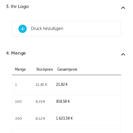
3. Ihr Logo
+
Druck hinzufügen
4. Menge
Menge
Stückpreis
Gesamtpreis
1
21,82 €
21,82 €
100
8,19 €
818,58 €
200
8,12 €
1.623,38 €