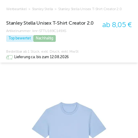
Werbeartikel
>
Stanley Stella
>
Stanley Stella Unisex T-Shirt Creator 2.0
Stanley Stella Unisex T-Shirt Creator 2.0
ab 8,05 €
Artikelnummer:
knr-STTU169C149XS
Top bewertet
Nachhaltig
Bestellbar ab 1 Stück, exkl. Druck, exkl. MwSt
Lieferung ca. bis zum 12.08.2026