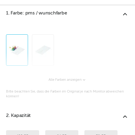
1. Farbe: pms / wunschfarbe
Alle Farben anzeigen
Bitte beachten Sie, dass die Farben im Original je nach Monitor abweichen
können!
2. Kapazität