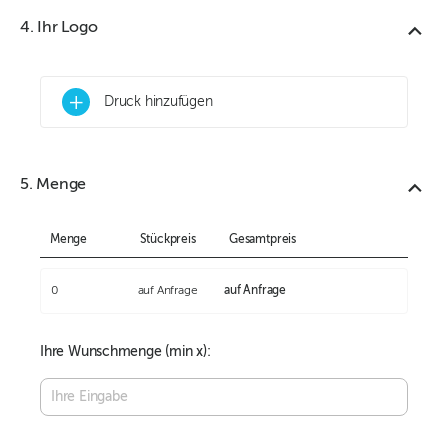
4. Ihr Logo
+
Druck hinzufügen
5. Menge
Menge
Stückpreis
Gesamtpreis
0
auf Anfrage
auf Anfrage
Ihre Wunschmenge (min
x):