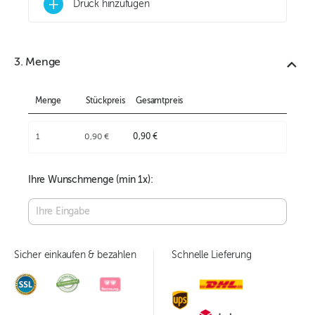
+
Druck hinzufügen
3. Menge
Menge
Stückpreis
Gesamtpreis
1
0,90 €
0,90 €
Ihre Wunschmenge (min
1
x):
Sicher einkaufen & bezahlen
Schnelle Lieferung