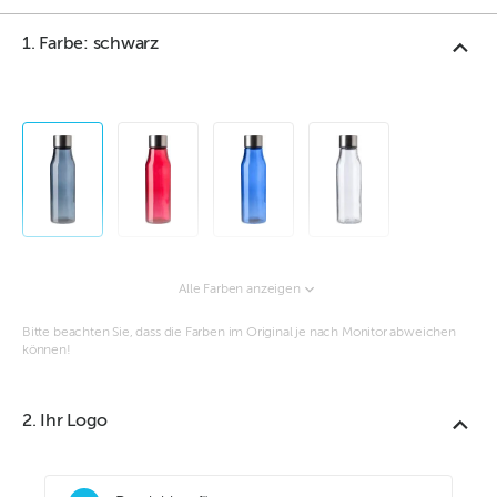
1. Farbe: schwarz
Alle Farben anzeigen
Bitte beachten Sie, dass die Farben im Original je nach Monitor abweichen
können!
2. Ihr Logo